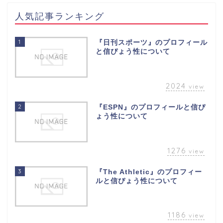
人気記事ランキング
1
『日刊スポーツ』のプロフィール
と信ぴょう性について
2024
view
2
『ESPN』のプロフィールと信ぴ
ょう性について
1276
view
3
『The Athletic』のプロフィー
ルと信ぴょう性について
1186
view