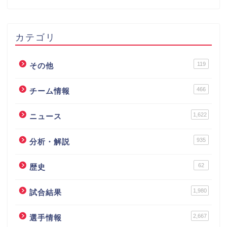
カテゴリ
119
その他
466
チーム情報
1,622
ニュース
935
分析・解説
62
歴史
1,980
試合結果
2,667
選手情報