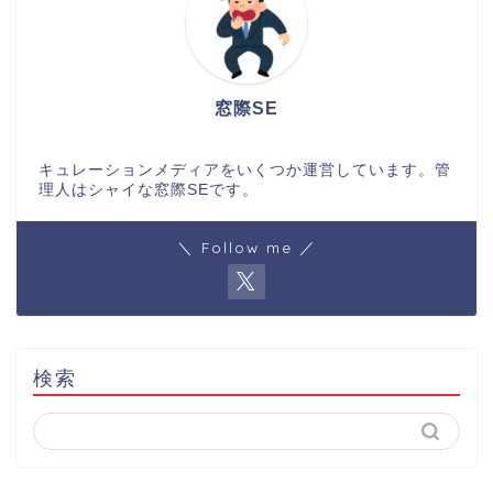
窓際SE
キュレーションメディアをいくつか運営しています。管
理人はシャイな窓際SEです。
＼ Follow me ／
検索