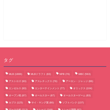
タグ
MLB
(1886)
MLBドラフト
(93)
NPB
(76)
WBC
(563)
アストロズ
(93)
アスレチックス
(76)
アーロン・ジャッジ
(86)
エンゼルス
(93)
エンターテインメント
(77)
オリックス
(104)
オープン戦
(87)
オールスター
(87)
オールスターゲーム
(83)
カブス
(125)
サイ・ヤング賞
(80)
ソフトバンク
(137)
データ分析
(213)
トレード
(248)
トレード期限
(87)