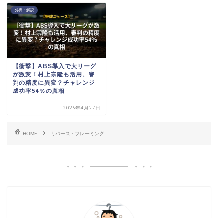
分析・解説
【衝撃】ABS導入で大リーグ
が激変！村上宗隆も活用、審
判の精度に異変？チャレンジ
成功率54％の真相
2026年4月27日
HOME
リバース・フレーミング