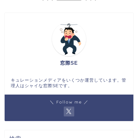
窓際SE
キュレーションメディアをいくつか運営しています。管
理人はシャイな窓際SEです。
＼ Follow me ／