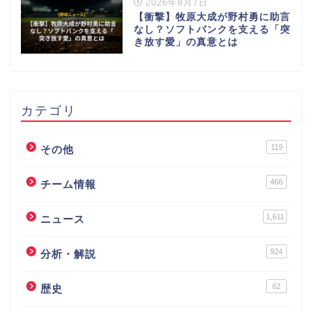
2026年8月7日
【衝撃】牧原大成が野村勇に助言
なし？ソフトバンクを支える「突
き放す愛」の真意とは
カテゴリ
119
その他
466
チーム情報
1,611
ニュース
924
分析・解説
62
歴史