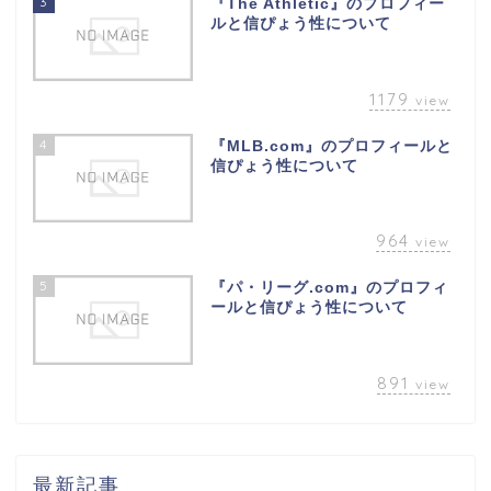
3
『The Athletic』のプロフィー
ルと信ぴょう性について
1179
view
4
『MLB.com』のプロフィールと
信ぴょう性について
964
view
5
『パ・リーグ.com』のプロフィ
ールと信ぴょう性について
891
view
最新記事