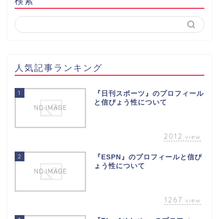
検索
人気記事ランキング
1
『日刊スポーツ』のプロフィール
と信ぴょう性について
2012
view
2
『ESPN』のプロフィールと信ぴ
ょう性について
1267
view