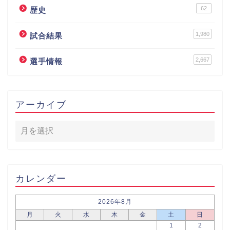
62
歴史
1,980
試合結果
2,667
選手情報
アーカイブ
カレンダー
2026年8月
月
火
水
木
金
土
日
1
2