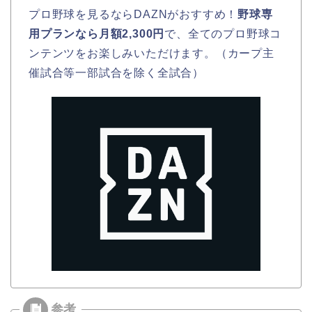
プロ野球を見るならDAZNがおすすめ！
野球専
用プランなら月額2,300円
で、全てのプロ野球コ
ンテンツをお楽しみいただけます。（カープ主
催試合等一部試合を除く全試合）