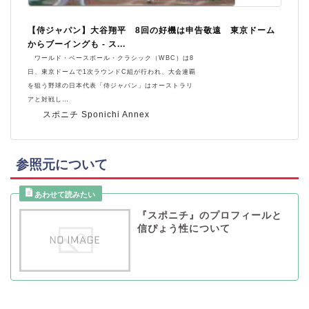
【侍ジャパン】大谷翔平 8回の好機は申告敬遠 東京ドーム
からブーイングも - ス...
ワールド・ベースボール・クラシック（WBC）は8
日、東京ドームで1次ラウンドC組が行われ、大会連覇
を狙う野球の日本代表「侍ジャパン」はオーストラリ
アと対戦し…
スポニチ Sponichi Annex
参照元について
『スポニチ』のプロフィールと
信ぴょう性について