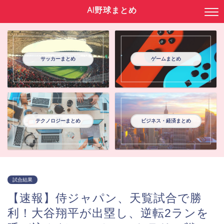
AI野球まとめ
サッカーまとめ
ゲームまとめ
テクノロジーまとめ
ビジネス・経済まとめ
試合結果
【速報】侍ジャパン、天覧試合で勝
利！大谷翔平が出塁し、逆転2ランを