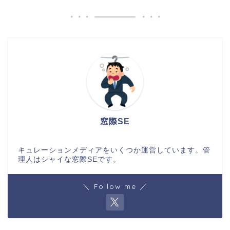
窓際SE
キュレーションメディアをいくつか運営しています。管
理人はシャイな窓際SEです。
＼ Follow me ／