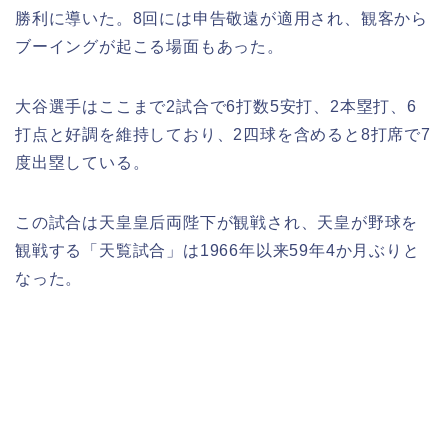
勝利に導いた。8回には申告敬遠が適用され、観客から
ブーイングが起こる場面もあった。
大谷選手はここまで2試合で6打数5安打、2本塁打、6
打点と好調を維持しており、2四球を含めると8打席で7
度出塁している。
この試合は天皇皇后両陛下が観戦され、天皇が野球を
観戦する「天覧試合」は1966年以来59年4か月ぶりと
なった。