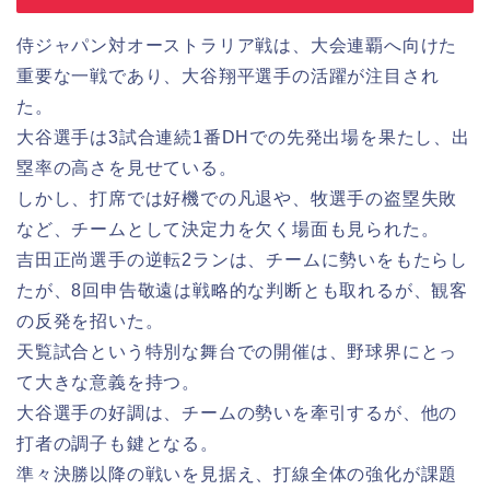
侍ジャパン対オーストラリア戦は、大会連覇へ向けた
重要な一戦であり、大谷翔平選手の活躍が注目され
た。
大谷選手は3試合連続1番DHでの先発出場を果たし、出
塁率の高さを見せている。
しかし、打席では好機での凡退や、牧選手の盗塁失敗
など、チームとして決定力を欠く場面も見られた。
吉田正尚選手の逆転2ランは、チームに勢いをもたらし
たが、8回申告敬遠は戦略的な判断とも取れるが、観客
の反発を招いた。
天覧試合という特別な舞台での開催は、野球界にとっ
て大きな意義を持つ。
大谷選手の好調は、チームの勢いを牽引するが、他の
打者の調子も鍵となる。
準々決勝以降の戦いを見据え、打線全体の強化が課題