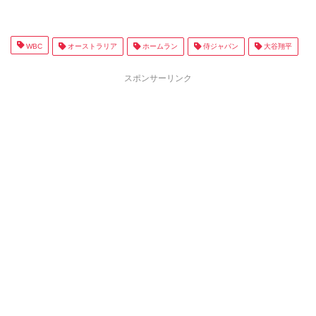
WBC
オーストラリア
ホームラン
侍ジャパン
大谷翔平
スポンサーリンク