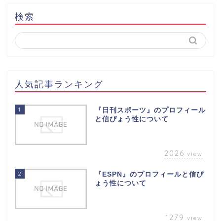
検索
人気記事ランキング
1
『日刊スポーツ』のプロフィール
と信ぴょう性について
2026
view
2
『ESPN』のプロフィールと信ぴ
ょう性について
1279
view