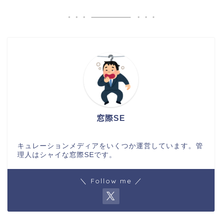
窓際SE
キュレーションメディアをいくつか運営しています。管
理人はシャイな窓際SEです。
＼ Follow me ／