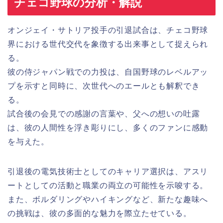
チェコ野球の分析・解説
オンジェイ・サトリア投手の引退試合は、チェコ野球
界における世代交代を象徴する出来事として捉えられ
る。
彼の侍ジャパン戦での力投は、自国野球のレベルアッ
プを示すと同時に、次世代へのエールとも解釈でき
る。
試合後の会見での感謝の言葉や、父への想いの吐露
は、彼の人間性を浮き彫りにし、多くのファンに感動
を与えた。
引退後の電気技術士としてのキャリア選択は、アスリ
ートとしての活動と職業の両立の可能性を示唆する。
また、ボルダリングやハイキングなど、新たな趣味へ
の挑戦は、彼の多面的な魅力を際立たせている。