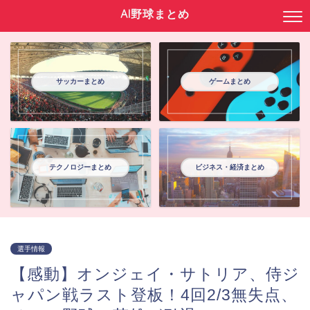
AI野球まとめ
サッカーまとめ
ゲームまとめ
テクノロジーまとめ
ビジネス・経済まとめ
選手情報
【感動】オンジェイ・サトリア、侍ジ
ャパン戦ラスト登板！4回2/3無失点、