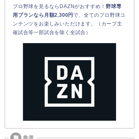
プロ野球を見るならDAZNがおすすめ！
野球専
用プランなら月額2,300円
で、全てのプロ野球コ
ンテンツをお楽しみいただけます。（カープ主
催試合等一部試合を除く全試合）