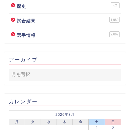
62
歴史
1,980
試合結果
2,667
選手情報
アーカイブ
カレンダー
2026年8月
月
火
水
木
金
土
日
1
2