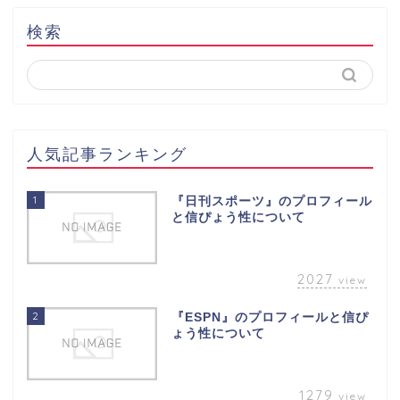
検索
人気記事ランキング
1
『日刊スポーツ』のプロフィール
と信ぴょう性について
2027
view
2
『ESPN』のプロフィールと信ぴ
ょう性について
1279
view