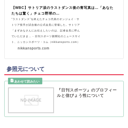
【WBC】サトリア涙のラストダンス後の青写真は…「あなた
たちは驚く」チェコ野球の...
“ラストダンス”を終えたチェコ代表のオンジェイ・サ
トリア投手が試合後の公式会見に登場した。サトリア
「まずみなさんにお伝えしたいのは、記者会見に呼ん
でいただきま… - 日刊スポーツ新聞社のニュースサイ
ト、ニッカンスポーツ・コム（nikkansports.com）
nikkansports.com
参照元について
『日刊スポーツ』のプロフィー
ルと信ぴょう性について