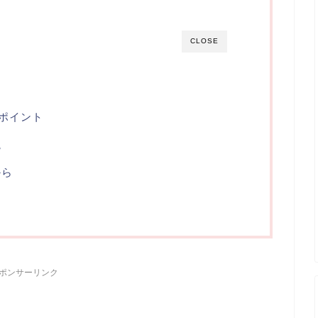
CLOSE
ポイント
説
から
ポンサーリンク