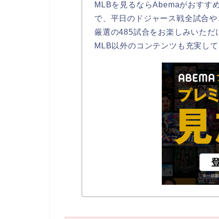
MLBを見るならAbemaがおすす
で、平日のドジャース戦全試合や
厳選の485試合をお楽しみいただ
MLB以外のコンテンツも充実し