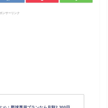
ポンサーリンク
すめ！
野球専用プランなら月額2,300円