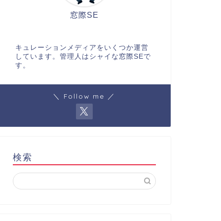
窓際SE
キュレーションメディアをいくつか運営
しています。管理人はシャイな窓際SEで
す。
＼ Follow me ／
検索