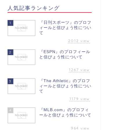
人気記事ランキング
『日刊スポーツ』のプロフ
1
ィールと信ぴょう性につい
て
2012
view
『ESPN』のプロフィール
2
と信ぴょう性について
1267
view
『The Athletic』のプロフ
3
ィールと信ぴょう性につい
て
1179
view
『MLB.com』のプロフィ
4
ールと信ぴょう性について
964
view