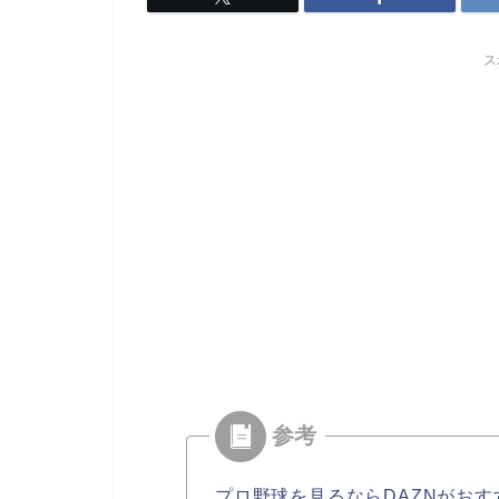
ス
プロ野球を見るならDAZNがおす