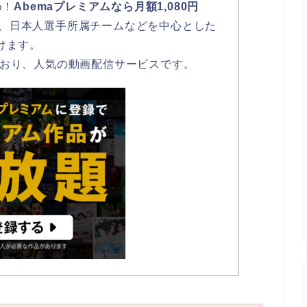
め！
Abemaプレミアムなら月額1,080円
、日本人選手所属チームなどを中心とした
けます。
ており、人気の動画配信サービスです。