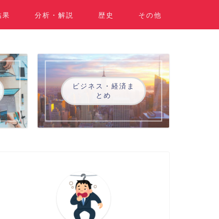
結果
分析・解説
歴史
その他
ビジネス・経済ま
とめ