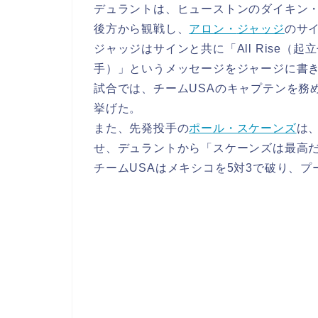
デュラントは、ヒューストンのダイキン・
後方から観戦し、
アロン・
ジャッジ
のサ
ジャッジはサインと共に「All Rise（起立
手）」というメッセージをジャージに書
試合では、チームUSAのキャプテンを務
挙げた。
また、先発投手の
ポール・スケーンズ
は
せ、デュラントから「スケーンズは最高
チームUSAはメキシコを5対3で破り、