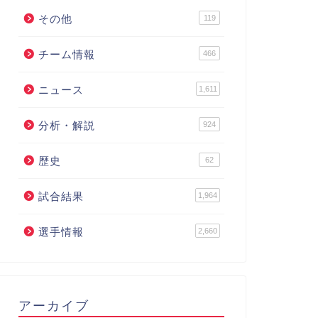
その他
119
チーム情報
466
ニュース
1,611
分析・解説
924
歴史
62
試合結果
1,964
選手情報
2,660
アーカイブ