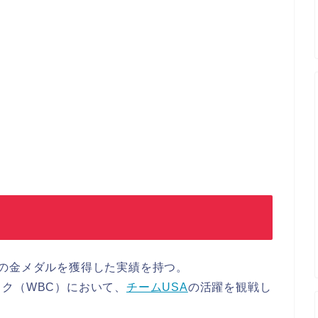
度の金メダルを獲得した実績を持つ。
ク（WBC）において、
チームUSA
の活躍を観戦し