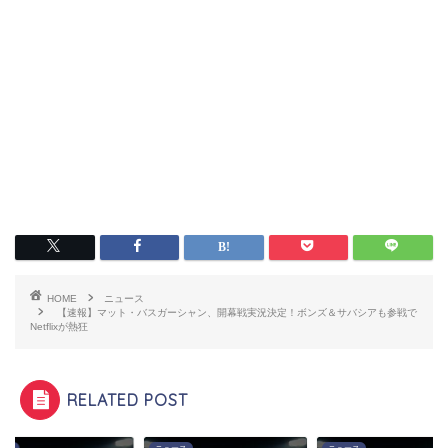
HOME
ニュース
【速報】マット・バスガーシャン、開幕戦実況決定！ボンズ＆サバシアも参戦で
Netflixが熱狂
RELATED POST