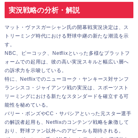
実況戦略の分析・解説
マット・ヴァスガーシャン氏の開幕戦実況決定は、ス
トリーミング時代における野球中継の新たな潮流を示
す。
NBC、ピーコック、Netflixといった多様なプラットフ
ォームでの起用は、彼の高い実況スキルと幅広い層へ
の訴求力を示唆している。
特に、Netflixでのニューヨーク・ヤンキース対サンフ
ランシスコ・ジャイアンツ戦の実況は、スポーツスト
リーミングにおける新たなスタンダードを確立する可
能性を秘めている。
バリー・ボンズやCC・サバシアといった元スター選手
の解説者起用も、Netflixのコンテンツ戦略を象徴して
おり、野球ファン以外へのアピールも期待される。