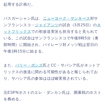
起用する計画だ。
バスガーシャン氏は、
ニューヨーク・ヤンキース
対サ
ンフランシスコ・
ジャイアンツ
の試合（3月25日）の
ネ
ットフリックス
での初放送実況も担当すると見られて
いる。この試合はサンフランシスコで午後8時5分（東
部時間）に開始され、パイレーツ対メッツ戦は翌日の
午後1時15分に始まる。
また、
バリー・ボンズ
氏とCC・サバシア氏がネットフ
リックスの放送に関わる可能性があると報じられてお
り、サバシア氏の参加はほぼ確実視されている。
元ESPNホストのエレ・ダンカン氏は、開幕戦のホスト
を務める。