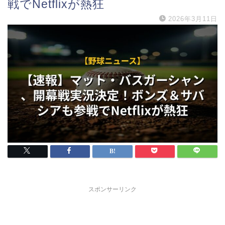
戦でNetflixが熱狂
2026年3月11日
スポンサーリンク