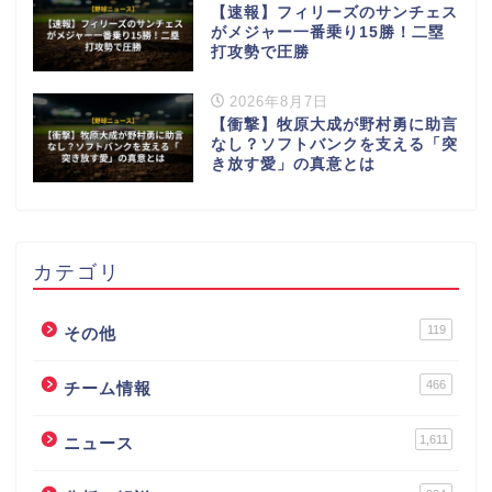
【速報】フィリーズのサンチェス
がメジャー一番乗り15勝！二塁
打攻勢で圧勝
2026年8月7日
【衝撃】牧原大成が野村勇に助言
なし？ソフトバンクを支える「突
き放す愛」の真意とは
カテゴリ
119
その他
466
チーム情報
1,611
ニュース