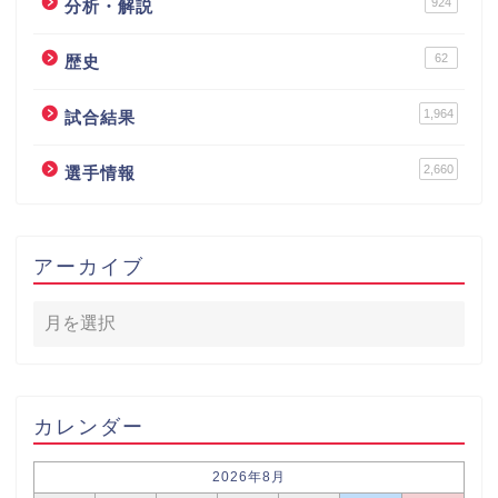
924
分析・解説
62
歴史
1,964
試合結果
2,660
選手情報
アーカイブ
カレンダー
2026年8月