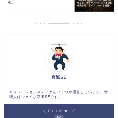
タ...
窓際SE
キュレーションメディアをいくつか運営しています。管
理人はシャイな窓際SEです。
＼ Follow me ／