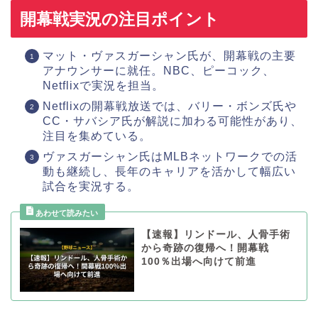
開幕戦実況の注目ポイント
マット・ヴァスガーシャン氏が、開幕戦の主要
アナウンサーに就任。NBC、ピーコック、
Netflixで実況を担当。
Netflixの開幕戦放送では、バリー・ボンズ氏や
CC・サバシア氏が解説に加わる可能性があり、
注目を集めている。
ヴァスガーシャン氏はMLBネットワークでの活
動も継続し、長年のキャリアを活かして幅広い
試合を実況する。
【速報】リンドール、人骨手術
から奇跡の復帰へ！開幕戦
100％出場へ向けて前進