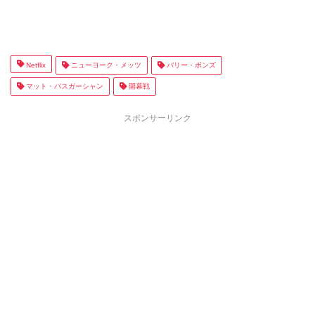
Netflix
ニューヨーク・メッツ
バリー・ボンズ
マット・バスガーシャン
開幕戦
スポンサーリンク