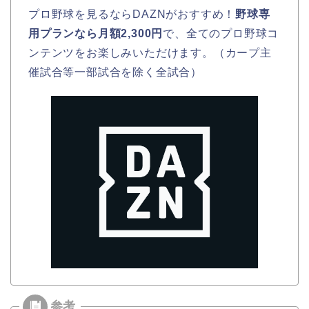
プロ野球を見るならDAZNがおすすめ！
野球専
用プランなら月額2,300円
で、全てのプロ野球コ
ンテンツをお楽しみいただけます。（カープ主
催試合等一部試合を除く全試合）