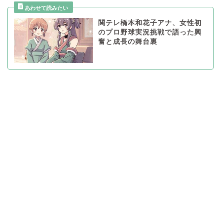
関テレ橋本和花子アナ、女性初
のプロ野球実況挑戦で語った興
奮と成長の舞台裏