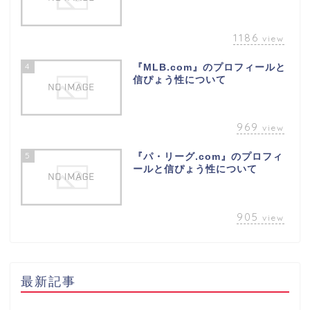
1186
view
4
『MLB.com』のプロフィールと
信ぴょう性について
969
view
5
『パ・リーグ.com』のプロフィ
ールと信ぴょう性について
905
view
最新記事