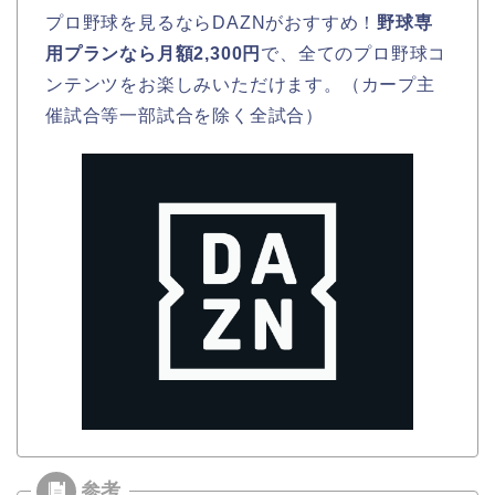
プロ野球を見るならDAZNがおすすめ！
野球専
用プランなら月額2,300円
で、全てのプロ野球コ
ンテンツをお楽しみいただけます。（カープ主
催試合等一部試合を除く全試合）