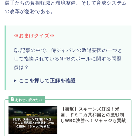
選手たちの負担軽減と環境整備、そして育成システム
の改革が急務である。
※おまけクイズ※
Q. 記事の中で、侍ジャパンの敗退要因の一つと
して指摘されているNPBのボールに関する問題
点は？
ここを押して正解を確認
【衝撃】スキーンズ好投！米
国、ドミニカ共和国との激戦制
しWBC決勝へ！ジャッジも貢献