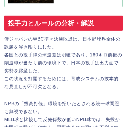
投手力とルールの分析・解説
侍ジャパンのWBC準々決勝敗退は、日本野球界全体の
課題を浮き彫りにした。
各国との投手陣の球速差は明確であり、160キロ前後の
剛速球が当たり前の環境下で、日本の投手は出力面で
劣勢を露呈した。
この状況を打開するためには、育成システムの抜本的
な見直しが不可欠となる。
NPBの「投高打低」環境を招いたとされる統一球問題
も無視できない。
MLB球と比較して反発係数が低いNPB球では、失投が