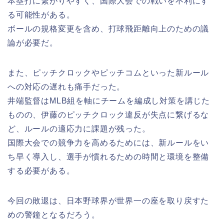
本塁打に繋がりやすく、国際大会での戦いを不利にす
る可能性がある。
ボールの規格変更を含め、打球飛距離向上のための議
論が必要だ。
また、ピッチクロックやピッチコムといった新ルール
への対応の遅れも痛手だった。
井端監督はMLB組を軸にチームを編成し対策を講じた
ものの、伊藤のピッチクロック違反が失点に繋げるな
ど、ルールの適応力に課題が残った。
国際大会での競争力を高めるためには、新ルールをい
ち早く導入し、選手が慣れるための時間と環境を整備
する必要がある。
今回の敗退は、日本野球界が世界一の座を取り戻すた
めの警鐘となるだろう。