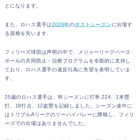
とになります。
また、ロハス選手は
2026年
の
ポストシーズン
に出場す
る資格を失います。
フィリーズ球団は声明の中で、メジャーリーグベース
ボールの共同防止・治療プログラムを全面的に支持し
ており、ロハス選手の違反行為に失望を表明していま
す。
25歳のロハス選手は、昨シーズンに打率.224、1本塁
打、18打点、12盗塁を記録しました。シーズン途中に
はトリプルAリーグのリーハイバレーに降格し、フィリ
ーズでの出場はありませんでした。