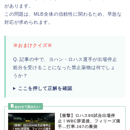
があります。
この問題は、MLB全体の信頼性に関わるため、早急な
対応が求められます。
※おまけクイズ※
Q. 記事の中で、ヨハン・ロハス選手が出場停止
処分を受けることになった禁止薬物は何でしょ
うか？
ここを押して正解を確認
【衝撃】ロハス80試合出場停
止！WBC辞退後、フィリーズ痛
手…打率.167の裏側