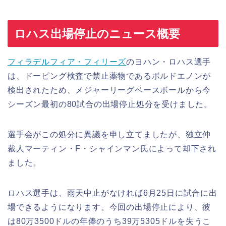
ロハス出場停止のニュース概要
フィラデルフィア・フィリーズ
のヨハン・ロハス選手
は、ドーピング検査で禁止薬物であるボルドエノンが
検出されたため、メジャーリーグベースボールから今
シーズン最初の80試合の出場停止処分を受けました。
選手会がこの処分に異議を申し立てましたが、独立仲
裁人マーティン・F・シャインマン氏によって却下され
ました。
ロハス選手は、雨天中止がなければ6月25日に試合に出
場できるようになります。今回の出場停止により、彼
は80万3500ドルの年俸のうち39万5305ドルを失うこ