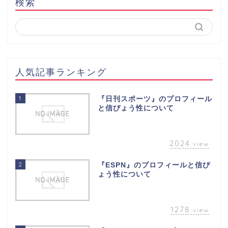
検索
人気記事ランキング
1
『日刊スポーツ』のプロフィール
と信ぴょう性について
2024
view
2
『ESPN』のプロフィールと信ぴ
ょう性について
1278
view