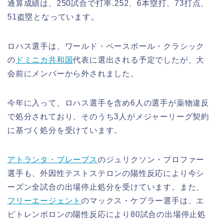
通算成績は、250試合で打率.252、6本塁打、73打点、
51盗塁となっています。
ロハス選手は、ワールド・ベースボール・クラシック
の
ドミニカ共和国
代表に選出される予定でしたが、大
会前にメンバーから外されました。
今年に入って、ロハス選手を含め6人の選手が薬物違反
で処分されており、そのうち3人がメジャーリーグ契約
に基づく処分を受けています。
アトランタ・ブレーブス
のジュリクソン・プロファー
選手も、外因性テストステロンの陽性反応により今シ
ーズン全試合の出場停止処分を受けています。また、
フリーエージェント
のマックス・ケプラー選手は、エ
ピトレンボロンの陽性反応により80試合の出場停止処