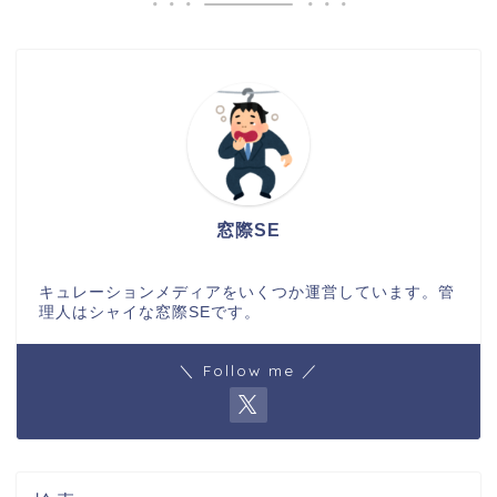
窓際SE
キュレーションメディアをいくつか運営しています。管
理人はシャイな窓際SEです。
＼ Follow me ／