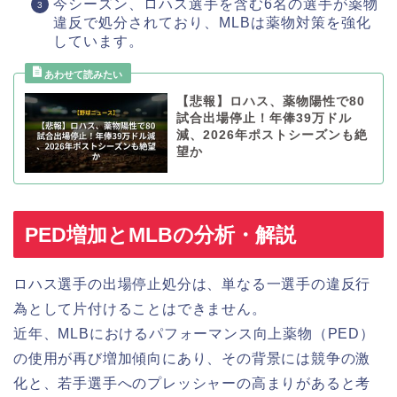
今シーズン、ロハス選手を含む6名の選手が薬物
違反で処分されており、MLBは薬物対策を強化
しています。
【悲報】ロハス、薬物陽性で80
試合出場停止！年俸39万ドル
減、2026年ポストシーズンも絶
望か
PED増加とMLBの分析・解説
ロハス選手の出場停止処分は、単なる一選手の違反行
為として片付けることはできません。
近年、MLBにおけるパフォーマンス向上薬物（PED）
の使用が再び増加傾向にあり、その背景には競争の激
化と、若手選手へのプレッシャーの高まりがあると考