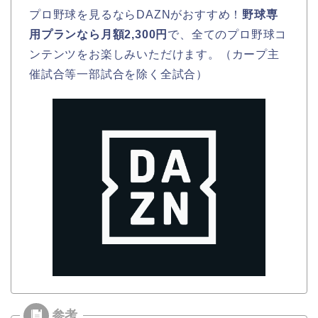
プロ野球を見るならDAZNがおすすめ！
野球専
用プランなら月額2,300円
で、全てのプロ野球コ
ンテンツをお楽しみいただけます。（カープ主
催試合等一部試合を除く全試合）