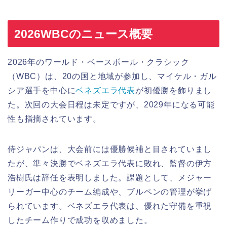
2026WBCのニュース概要
2026年のワールド・ベースボール・クラシック
（WBC）は、20の国と地域が参加し、マイケル・ガル
シア選手を中心に
ベネズエラ代表
が初優勝を飾りまし
た。次回の大会日程は未定ですが、2029年になる可能
性も指摘されています。
侍ジャパンは、大会前には優勝候補と目されていまし
たが、準々決勝でベネズエラ代表に敗れ、監督の伊方
浩樹氏は辞任を表明しました。課題として、メジャー
リーガー中心のチーム編成や、ブルペンの管理が挙げ
られています。ベネズエラ代表は、優れた守備を重視
したチーム作りで成功を収めました。