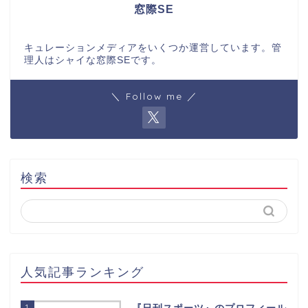
窓際SE
キュレーションメディアをいくつか運営しています。管
理人はシャイな窓際SEです。
＼ Follow me ／
検索
人気記事ランキング
1