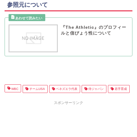
参照元について
『The Athletic』のプロフィー
ルと信ぴょう性について
WBC
チームUSA
ベネズエラ代表
侍ジャパン
若手育成
スポンサーリンク