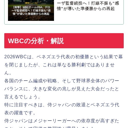
ーザ監督続投へ！打線不振も“感
情”が導いた準優勝からの再起
WBCの分析・解説
2026WBCは、ベネズエラ代表の初優勝という結果で幕
を閉じましたが、これは単なる勝利劇ではありませ
ん。
各国のチーム編成や戦略、そして野球界全体のパワー
バランスに、大きな変化の兆しが見えた大会だったと
言えるでしょう。
特に注目すべきは、侍ジャパンの敗退とベネズエラ代
表の躍進です。
侍ジャパンはメジャーリーガーへの依存度が高すぎた