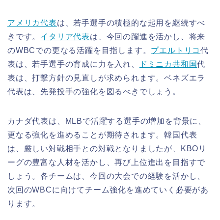
アメリカ代表
は、若手選手の積極的な起用を継続すべ
きです。
イタリア代表
は、今回の躍進を活かし、将来
のWBCでの更なる活躍を目指します。
プエルトリコ
代
表は、若手選手の育成に力を入れ、
ドミニカ共和国
代
表は、打撃方針の見直しが求められます。ベネズエラ
代表は、先発投手の強化を図るべきでしょう。
カナダ代表は、MLBで活躍する選手の増加を背景に、
更なる強化を進めることが期待されます。韓国代表
は、厳しい対戦相手との対戦となりましたが、KBOリ
ーグの豊富な人材を活かし、再び上位進出を目指すで
しょう。各チームは、今回の大会での経験を活かし、
次回のWBCに向けてチーム強化を進めていく必要があ
ります。