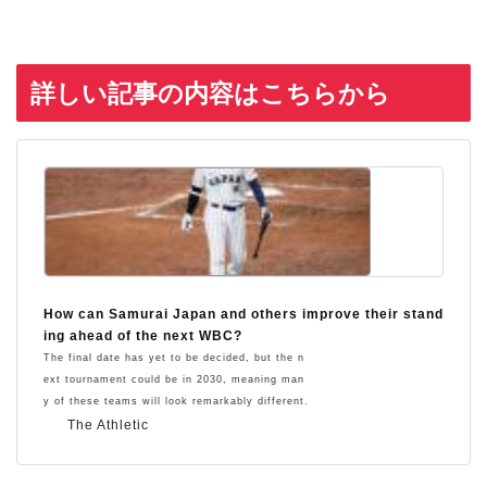
詳しい記事の内容はこちらから
How can Samurai Japan and others improve their stand
ing ahead of the next WBC?
The final date has yet to be decided, but the n
ext tournament could be in 2030, meaning man
y of these teams will look remarkably different.
The Athletic