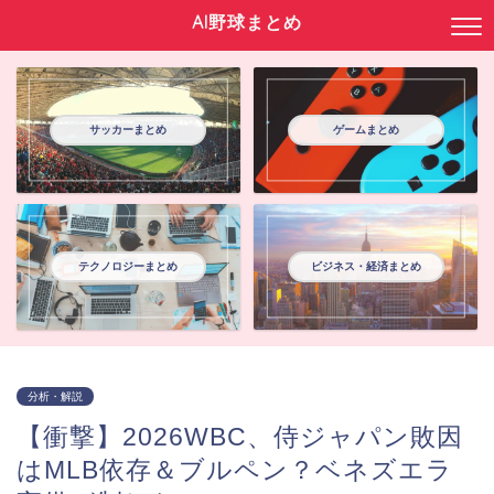
AI野球まとめ
サッカーまとめ
ゲームまとめ
テクノロジーまとめ
ビジネス・経済まとめ
分析・解説
【衝撃】2026WBC、侍ジャパン敗因
はMLB依存＆ブルペン？ベネズエラ