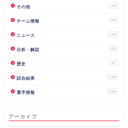
119
その他
466
チーム情報
1,611
ニュース
924
分析・解説
62
歴史
1,964
試合結果
2,660
選手情報
アーカイブ