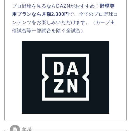
プロ野球を見るならDAZNがおすすめ！
野球専
用プランなら月額2,300円
で、全てのプロ野球コ
ンテンツをお楽しみいただけます。（カープ主
催試合等一部試合を除く全試合）