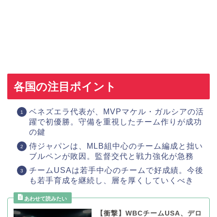
各国の注目ポイント
ベネズエラ代表が、MVPマケル・ガルシアの活
躍で初優勝。守備を重視したチーム作りが成功
の鍵
侍ジャパンは、MLB組中心のチーム編成と拙い
ブルペンが敗因。監督交代と戦力強化が急務
チームUSAは若手中心のチームで好成績。今後
も若手育成を継続し、層を厚くしていくべき
【衝撃】WBCチームUSA、デロ