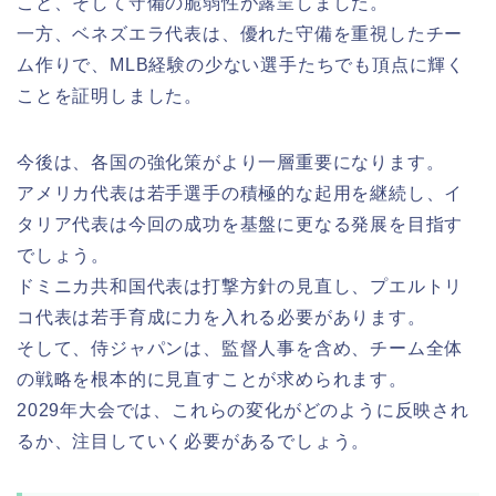
こと、そして守備の脆弱性が露呈しました。
一方、ベネズエラ代表は、優れた守備を重視したチー
ム作りで、MLB経験の少ない選手たちでも頂点に輝く
ことを証明しました。
今後は、各国の強化策がより一層重要になります。
アメリカ代表は若手選手の積極的な起用を継続し、イ
タリア代表は今回の成功を基盤に更なる発展を目指す
でしょう。
ドミニカ共和国代表は打撃方針の見直し、プエルトリ
コ代表は若手育成に力を入れる必要があります。
そして、侍ジャパンは、監督人事を含め、チーム全体
の戦略を根本的に見直すことが求められます。
2029年大会では、これらの変化がどのように反映され
るか、注目していく必要があるでしょう。