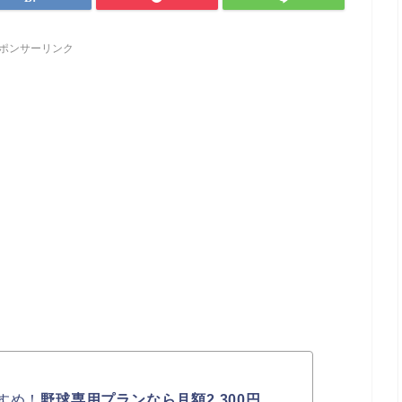
ポンサーリンク
すめ！
野球専用プランなら月額2,300円