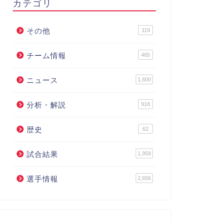
カテゴリ
その他
119
チーム情報
465
ニュース
1,600
分析・解説
918
歴史
62
試合結果
1,959
選手情報
2,656