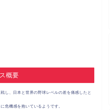
ース概要
観戦し、日本と世界の野球レベルの差を痛感したと
来に危機感を抱いているようです。