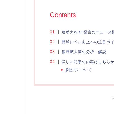
Contents
達孝太WBC発言のニュース
野球レベル向上への注目ポ
裾野拡大策の分析・解説
詳しい記事の内容はこちら
参照元について
ス