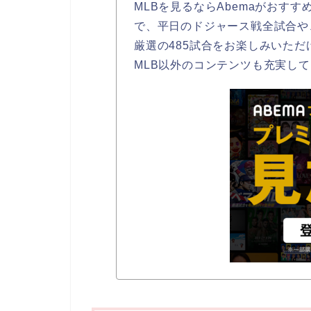
MLBを見るならAbemaがおすす
で、平日のドジャース戦全試合や
厳選の485試合をお楽しみいただ
MLB以外のコンテンツも充実し