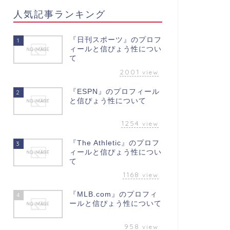
人気記事ランキング
『日刊スポーツ』のプロフ
1
ィールと信ぴょう性につい
て
2001
view
『ESPN』のプロフィール
2
と信ぴょう性について
1254
view
『The Athletic』のプロフ
3
ィールと信ぴょう性につい
て
1168
view
『MLB.com』のプロフィ
4
ールと信ぴょう性について
958
view