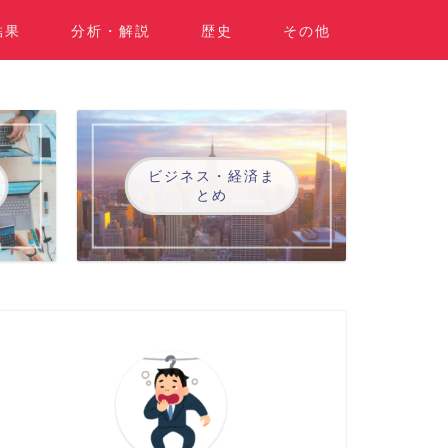
結果
分析・解説
歴史
その他
ビジネス・経済ま
とめ