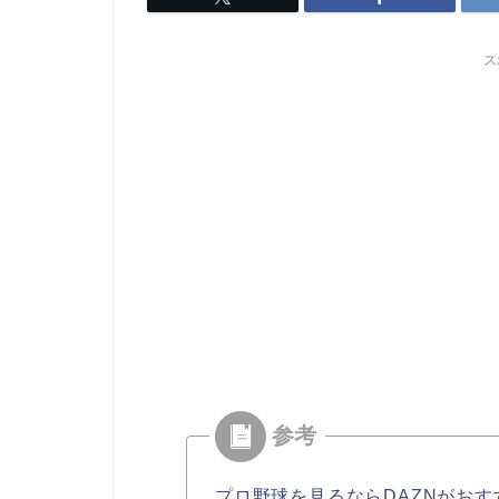
ス
プロ野球を見るならDAZNがおす