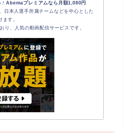
め！
Abemaプレミアムなら月額1,080円
、日本人選手所属チームなどを中心とした
けます。
ており、人気の動画配信サービスです。