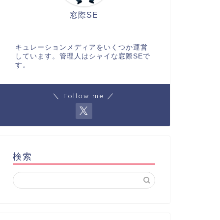
窓際SE
キュレーションメディアをいくつか運営
しています。管理人はシャイな窓際SEで
す。
＼ Follow me ／
検索