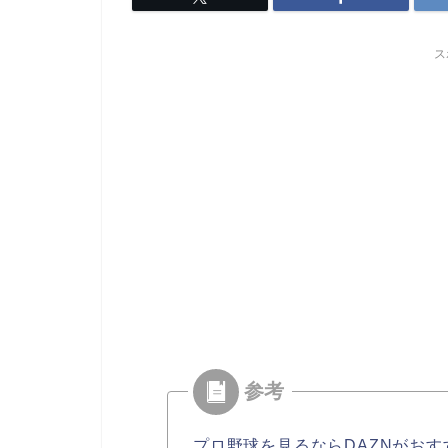
ス
プロ野球を見るならDAZNがおす