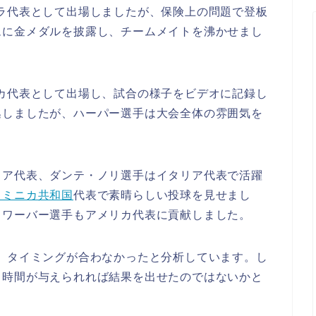
ラ代表として出場しましたが、保険上の問題で登板
ムに金メダルを披露し、チームメイトを沸かせまし
リカ代表として出場し、試合の様子をビデオに記録し
逃しましたが、ハーパー選手は大会全体の雰囲気を
リア代表、ダンテ・ノリ選手はイタリア代表で活躍
ドミニカ共和国
代表で素晴らしい投球を見せまし
ュワーバー選手もアメリカ代表に貢献しました。
、タイミングが合わなかったと分析しています。し
し時間が与えられれば結果を出せたのではないかと