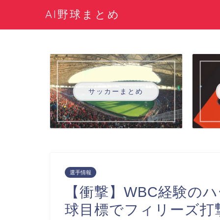
AI野球まとめ
サッカーまとめ
選手情報
【衝撃】WBC経験のハ
球目標でフィリーズ打