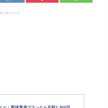
ポンサーリンク
すめ！
野球専用プランなら月額2,300円