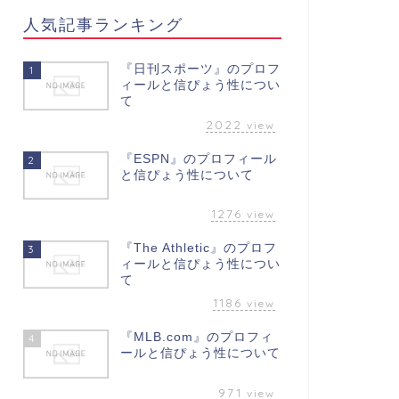
人気記事ランキング
『日刊スポーツ』のプロフ
1
ィールと信ぴょう性につい
て
2022
view
『ESPN』のプロフィール
2
と信ぴょう性について
1276
view
『The Athletic』のプロフ
3
ィールと信ぴょう性につい
て
1186
view
『MLB.com』のプロフィ
4
ールと信ぴょう性について
971
view