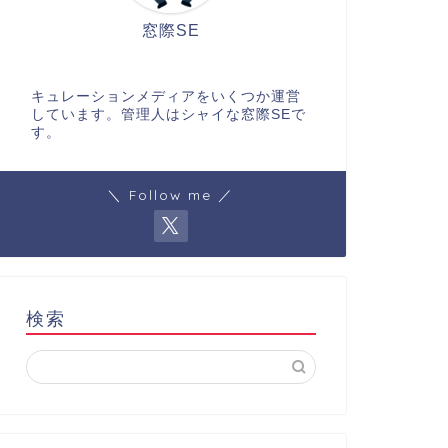
窓際SE
キュレーションメディアをいくつか運営
しています。管理人はシャイな窓際SEで
す。
＼ Follow me ／
検索