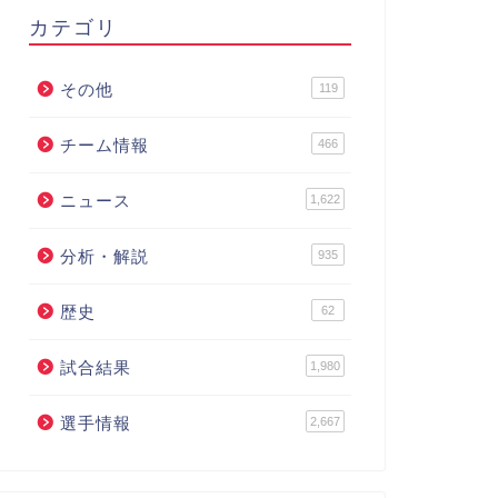
カテゴリ
その他
119
チーム情報
466
ニュース
1,622
分析・解説
935
歴史
62
試合結果
1,980
選手情報
2,667