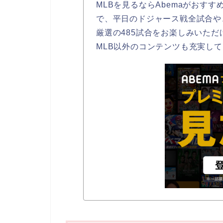
MLBを見るならAbemaがおすす
で、平日のドジャース戦全試合や
厳選の485試合をお楽しみいただ
MLB以外のコンテンツも充実し