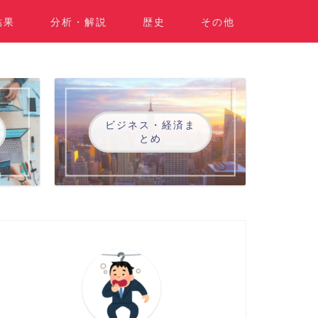
結果
分析・解説
歴史
その他
ビジネス・経済ま
とめ