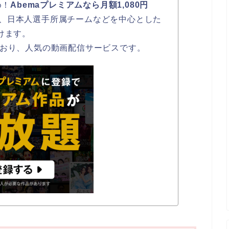
め！
Abemaプレミアムなら月額1,080円
、日本人選手所属チームなどを中心とした
けます。
ており、人気の動画配信サービスです。