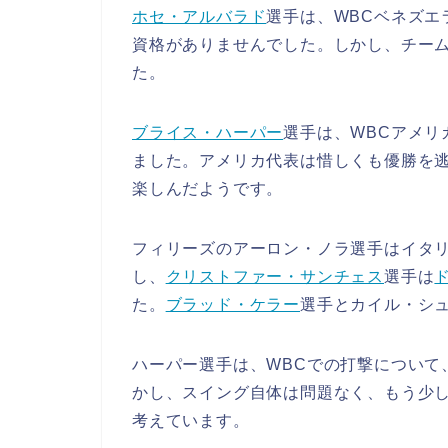
ホセ・アルバラド
選手は、WBCベネズエ
資格がありませんでした。しかし、チー
た。
ブライス・ハーパー
選手は、WBCアメ
ました。アメリカ代表は惜しくも優勝を
楽しんだようです。
フィリーズのアーロン・ノラ選手はイタ
し、
クリストファー・サンチェス
選手は
た。
ブラッド・ケラー
選手とカイル・シ
ハーパー選手は、WBCでの打撃について
かし、スイング自体は問題なく、もう少
考えています。