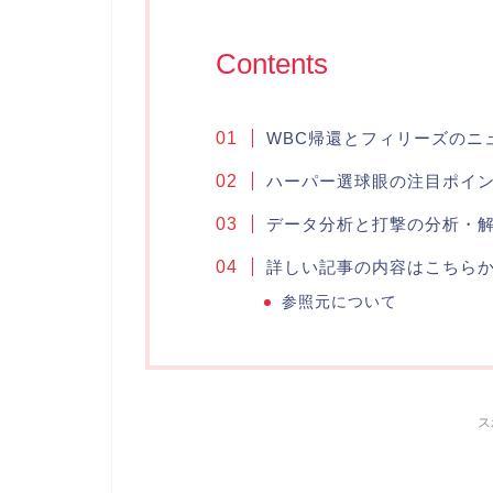
Contents
WBC帰還とフィリーズのニ
ハーパー選球眼の注目ポイ
データ分析と打撃の分析・
詳しい記事の内容はこちら
参照元について
ス