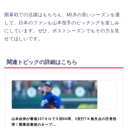
開幕戦での活躍はもちろん、MLBの長いシーズンを通
して、日本のファンも山本投手のピッチングを楽しみ
にしています。ぜひ、ポストシーズンでもその力を見
せてほしいです。
関連トピックの詳細はこちら
山本由伸が最速157キロで５回68球、3安打7Ｋ無失点の圧巻投
球！開幕前最後のオープ...