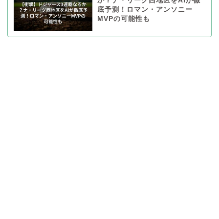
か？ナ・リーグ西地区をAIが徹
底予測！ロマン・アンソニー
MVPの可能性も