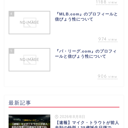
1188
view
4
『MLB.com』のプロフィールと
信ぴょう性について
974
view
5
『パ・リーグ.com』のプロフィ
ールと信ぴょう性について
906
view
最新記事
2026年8月8日
【速報】マイク・トラウトが前人
未到の快挙！35歳誕生日弾で