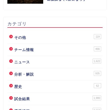
カテゴリ
119
その他
466
チーム情報
1,622
ニュース
935
分析・解説
62
歴史
1,980
試合結果