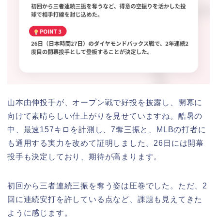
山本由伸投手が、オープン戦で好投を披露し、開幕に
向けて素晴らしい仕上がりを見せていますね。酷暑の
中、最速157キロを計測し、7奪三振と、MLBの打者に
も通用する実力を改めて証明しました。26日には開幕
投手も決定しており、期待が高まります。
初回から三者連続三振を奪う姿は圧巻でした。ただ、2
回に連続安打を許している点など、課題も見えてきた
ように感じます。