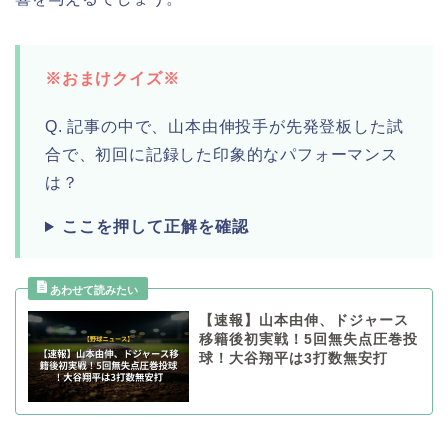
※おまけクイズ※
Q. 記事の中で、山本由伸投手が先発登板した試
合で、初回に記録した印象的なパフォーマンス
は？
ここを押して正解を確認
【速報】山本由伸、ドジャース
移籍後初実戦！5回無失点圧巻投
球！大谷翔平は3打数無安打