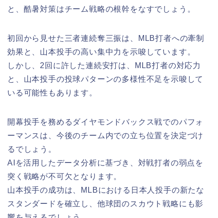
と、酷暑対策はチーム戦略の根幹をなすでしょう。
初回から見せた三者連続奪三振は、MLB打者への牽制
効果と、山本投手の高い集中力を示唆しています。
しかし、2回に許した連続安打は、MLB打者の対応力
と、山本投手の投球パターンの多様性不足を示唆して
いる可能性もあります。
開幕投手を務めるダイヤモンドバックス戦でのパフォ
ーマンスは、今後のチーム内での立ち位置を決定づけ
るでしょう。
AIを活用したデータ分析に基づき、対戦打者の弱点を
突く戦略が不可欠となります。
山本投手の成功は、MLBにおける日本人投手の新たな
スタンダードを確立し、他球団のスカウト戦略にも影
響を与えるでしょう。