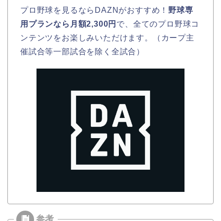
プロ野球を見るならDAZNがおすすめ！
野球専
用プランなら月額2,300円
で、全てのプロ野球コ
ンテンツをお楽しみいただけます。（カープ主
催試合等一部試合を除く全試合）