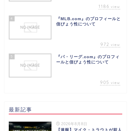
1186
view
4
『MLB.com』のプロフィールと
信ぴょう性について
972
view
5
『パ・リーグ.com』のプロフィ
ールと信ぴょう性について
905
view
最新記事
2026年8月8日
【速報】マイク・トラウトが前人