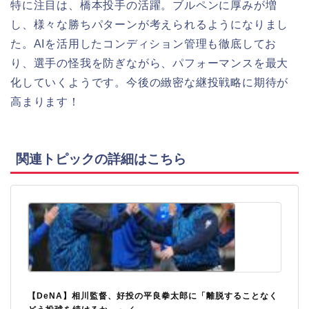
特に注目は、橋本投手の活躍。ブルペンに厚みが増
し、様々な勝ちパターンが考えられるようになりまし
た。AIを活用したコンディション管理も徹底してお
り、選手の怪我を防ぎながら、パフォーマンスを最大
化していくようです。今後の緻密な継投戦略に期待が
高まります！
関連トピックの詳細はこちら
【DeNA】相川監督、好投の平良拳太郎に「離脱することなく