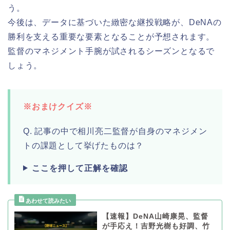
う。
今後は、データに基づいた緻密な継投戦略が、DeNAの
勝利を支える重要な要素となることが予想されます。
監督のマネジメント手腕が試されるシーズンとなるで
しょう。
※おまけクイズ※
Q. 記事の中で相川亮二監督が自身のマネジメン
トの課題として挙げたものは？
ここを押して正解を確認
【速報】DeNA山崎康晃、監督
が手応え！吉野光樹も好調、竹