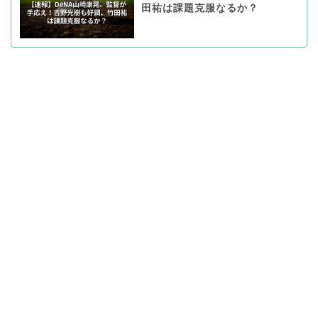
田祐は課題克服なるか？