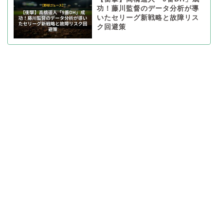
功！藤川監督のデータ分析が導
いたセリーグ新戦略と故障リス
ク回避策