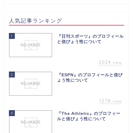
人気記事ランキング
1
『日刊スポーツ』のプロフィール
と信ぴょう性について
2024
view
2
『ESPN』のプロフィールと信ぴ
ょう性について
1278
view
3
『The Athletic』のプロフィー
ルと信ぴょう性について