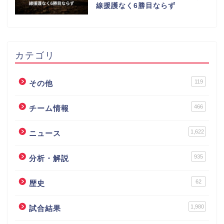
線援護なく6勝目ならず
カテゴリ
119
その他
466
チーム情報
1,622
ニュース
935
分析・解説
62
歴史
1,980
試合結果