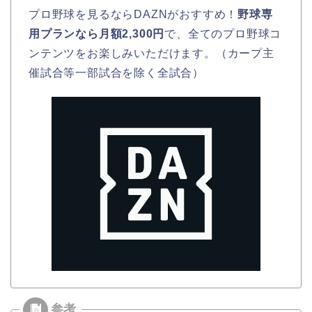
プロ野球を見るならDAZNがおすすめ！
野球専
用プランなら月額2,300円
で、全てのプロ野球コ
ンテンツをお楽しみいただけます。（カープ主
催試合等一部試合を除く全試合）