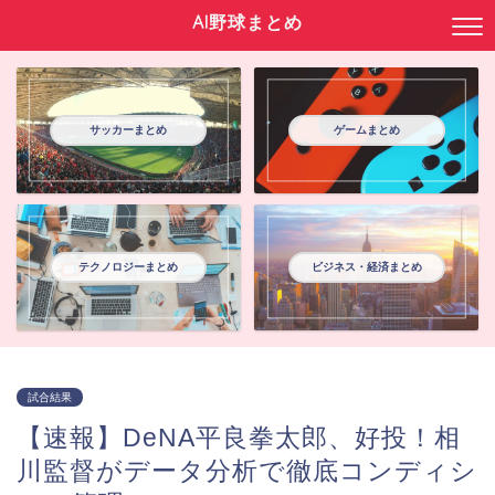
AI野球まとめ
サッカーまとめ
ゲームまとめ
テクノロジーまとめ
ビジネス・経済まとめ
試合結果
【速報】DeNA平良拳太郎、好投！相
川監督がデータ分析で徹底コンディシ