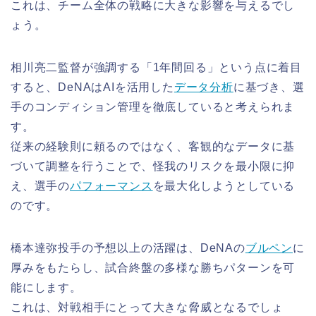
これは、チーム全体の戦略に大きな影響を与えるでし
ょう。
相川亮二監督が強調する「1年間回る」という点に着目
すると、DeNAはAIを活用した
データ分析
に基づき、選
手のコンディション管理を徹底していると考えられま
す。
従来の経験則に頼るのではなく、客観的なデータに基
づいて調整を行うことで、怪我のリスクを最小限に抑
え、選手の
パフォーマンス
を最大化しようとしている
のです。
橋本達弥投手の予想以上の活躍は、DeNAの
ブルペン
に
厚みをもたらし、試合終盤の多様な勝ちパターンを可
能にします。
これは、対戦相手にとって大きな脅威となるでしょ