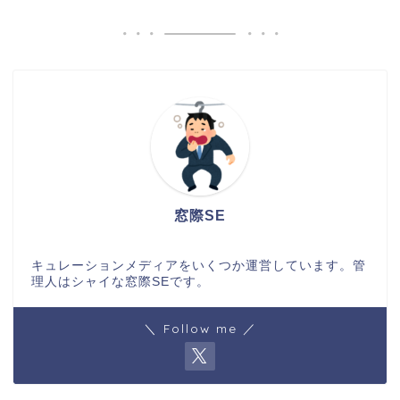
窓際SE
キュレーションメディアをいくつか運営しています。管
理人はシャイな窓際SEです。
＼ Follow me ／