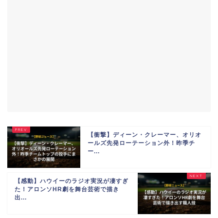
【衝撃】ディーン・クレーマー、オリオ
ールズ先発ローテーション外！昨季チ
ー...
【感動】ハウイーのラジオ実況が凄すぎ
た！アロンソHR劇を舞台芸術で描き
出...