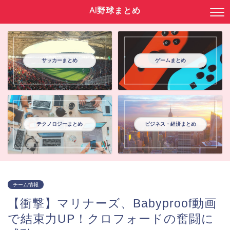
AI野球まとめ
サッカーまとめ
ゲームまとめ
テクノロジーまとめ
ビジネス・経済まとめ
チーム情報
【衝撃】マリナーズ、Babyproof動画
で結束力UP！クロフォードの奮闘に