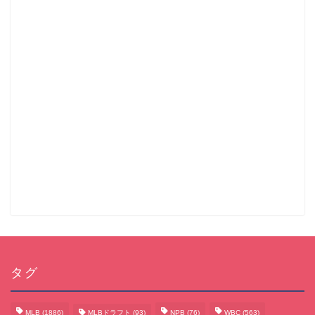
タグ
MLB
(1886)
MLBドラフト
(93)
NPB
(76)
WBC
(563)