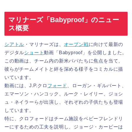
マリナーズ「Babyproof」のニュー
ス概要
シアトル
・マリナーズは、
オープン戦
に向けて最新の
デジタル
ショート
動画「Babyproof」を公開しました。
この動画は、チーム内の新米パパたちに焦点を当て、
彼らがチームメイトと絆を深める様子をコミカルに描
いています。
動画には、J.P.クロ
フォード
、ローガン・ギルバート、
エマーソン・ハンコック、ルーク・レイリー、ジョシ
ュ・ネイラーらが出演し、それぞれの子供たちも登場
しています。
特に、クロフォードはチーム施設をベビーフレンドリ
ーにするための工夫を説明し、ジョージ・カービーは