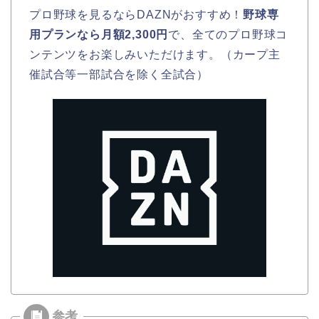
プロ野球を見るならDAZNがおすすめ！
野球専
用プランなら月額2,300円
で、全てのプロ野球コ
ンテンツをお楽しみいただけます。（カープ主
催試合等一部試合を除く全試合）