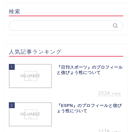
検索
人気記事ランキング
1
『日刊スポーツ』のプロフィール
と信ぴょう性について
2024
view
2
『ESPN』のプロフィールと信ぴ
ょう性について
1278
view