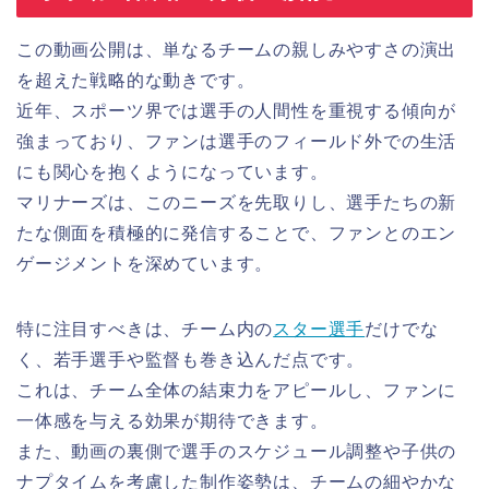
この動画公開は、単なるチームの親しみやすさの演出
を超えた戦略的な動きです。
近年、スポーツ界では選手の人間性を重視する傾向が
強まっており、ファンは選手のフィールド外での生活
にも関心を抱くようになっています。
マリナーズは、このニーズを先取りし、選手たちの新
たな側面を積極的に発信することで、ファンとのエン
ゲージメントを深めています。
特に注目すべきは、チーム内の
スター選手
だけでな
く、若手選手や監督も巻き込んだ点です。
これは、チーム全体の結束力をアピールし、ファンに
一体感を与える効果が期待できます。
また、動画の裏側で選手のスケジュール調整や子供の
ナプタイムを考慮した制作姿勢は、チームの細やかな