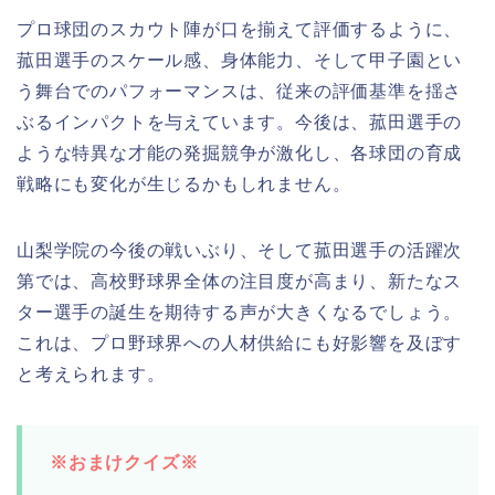
プロ球団のスカウト陣が口を揃えて評価するように、
菰田選手のスケール感、身体能力、そして甲子園とい
う舞台でのパフォーマンスは、従来の評価基準を揺さ
ぶるインパクトを与えています。今後は、菰田選手の
ような特異な才能の発掘競争が激化し、各球団の育成
戦略にも変化が生じるかもしれません。
山梨学院の今後の戦いぶり、そして菰田選手の活躍次
第では、高校野球界全体の注目度が高まり、新たなス
ター選手の誕生を期待する声が大きくなるでしょう。
これは、プロ野球界への人材供給にも好影響を及ぼす
と考えられます。
※おまけクイズ※