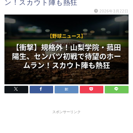
ン！スカウト陣も熱狂
2026年3月22日
スポンサーリンク