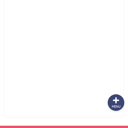
サッカーまとめ
ゲームまとめ
テクノロジーまとめ
ビジネス・経済まとめ
MENU