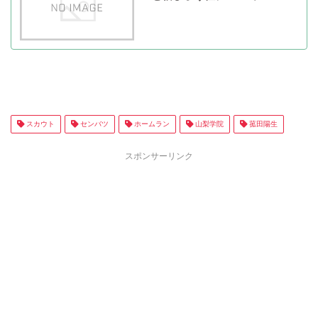
スカウト
センバツ
ホームラン
山梨学院
菰田陽生
スポンサーリンク