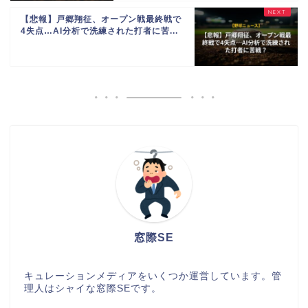
【悲報】戸郷翔征、オープン戦最終戦で
4失点…AI分析で洗練された打者に苦...
窓際SE
キュレーションメディアをいくつか運営しています。管
理人はシャイな窓際SEです。