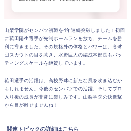
山梨学院がセンバツ初戦を4年連続突破しました！初回
に菰田陽生選手が先制ホームランを放ち、チームを勝
利に導きました。その規格外の体格とパワーは、各球
団スカウトの目を惹き、水野巨人の編成本部長もバッ
ティングスケールを絶賛しています。
菰田選手の活躍は、高校野球に新たな風を吹き込むか
もしれません。今後のセンバツでの活躍、そしてプロ
入り後の成長が非常に楽しみです。山梨学院の快進撃
から目が離せませんね！
関連トピックの詳細はこちら