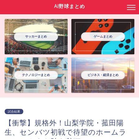
AI野球まとめ
サッカーまとめ
ゲームまとめ
テクノロジーまとめ
ビジネス・経済まとめ
試合結果
【衝撃】規格外！山梨学院・菰田陽
生、センバツ初戦で待望のホームラ