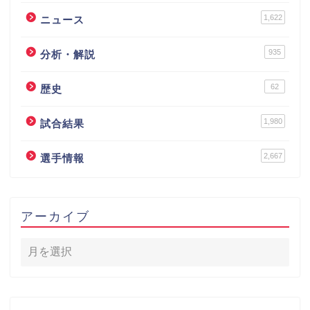
1,622
ニュース
935
分析・解説
62
歴史
1,980
試合結果
2,667
選手情報
アーカイブ