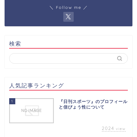
＼ Follow me ／
検索
人気記事ランキング
1
『日刊スポーツ』のプロフィール
と信ぴょう性について
2024
view