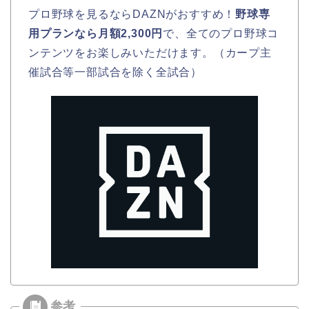
プロ野球を見るならDAZNがおすすめ！
野球専
用プランなら月額2,300円
で、全てのプロ野球コ
ンテンツをお楽しみいただけます。（カープ主
催試合等一部試合を除く全試合）