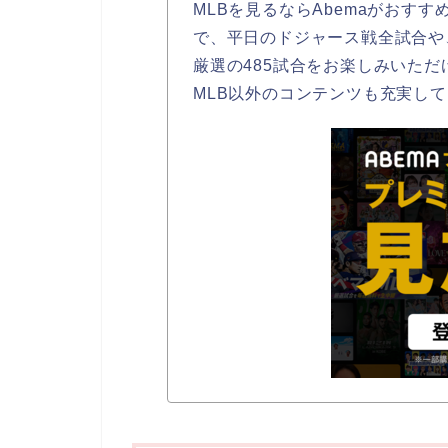
MLBを見るならAbemaがおすす
で、平日のドジャース戦全試合や
厳選の485試合をお楽しみいただ
MLB以外のコンテンツも充実し