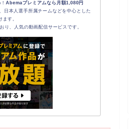
め！
Abemaプレミアムなら月額1,080円
、日本人選手所属チームなどを中心とした
けます。
ており、人気の動画配信サービスです。