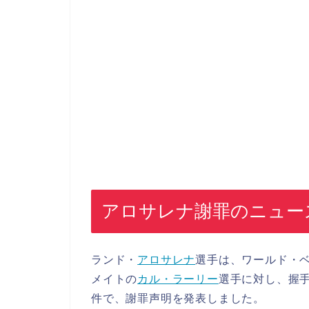
アロサレナ謝罪のニュー
ランド・
アロサレナ
選手は、ワールド・
メイトの
カル・ラーリー
選手に対し、握
件で、謝罪声明を発表しました。