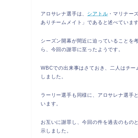
アロサレナ選手は、
シアトル
・マリナー
ありチームメイト」であると述べていま
シーズン開幕が間近に迫っていることを
ら、今回の謝罪に至ったようです。
WBCでの出来事はさておき、二人はチー
しました。
ラーリー選手も同様に、アロサレナ選手
います。
お互いに謝罪し、今回の件を過去のもの
示しました。