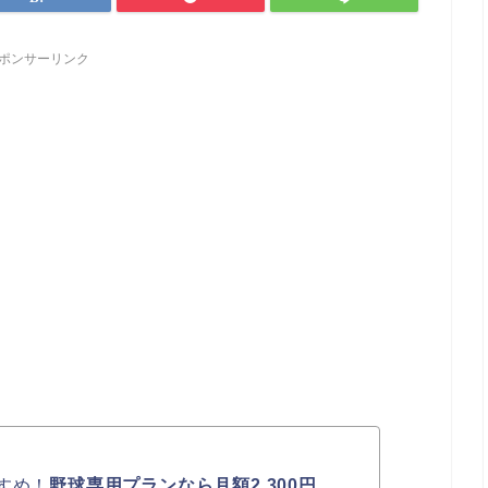
ポンサーリンク
すめ！
野球専用プランなら月額2,300円