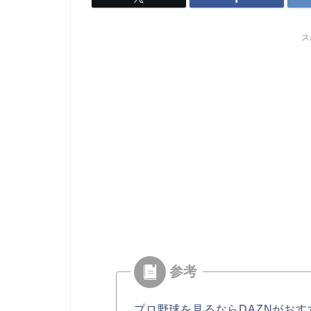
ス
プロ野球を見るならDAZNがおす