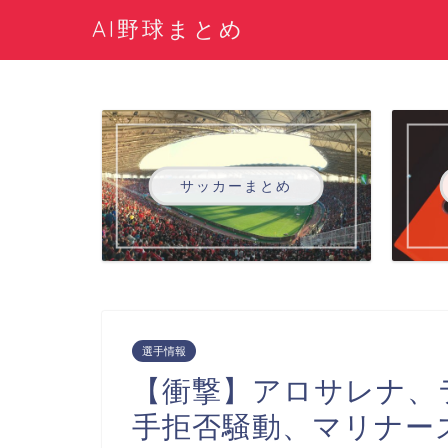
AI野球まとめ
サッカーまとめ
選手情報
【衝撃】アロサレナ、
手拒否騒動、マリナー