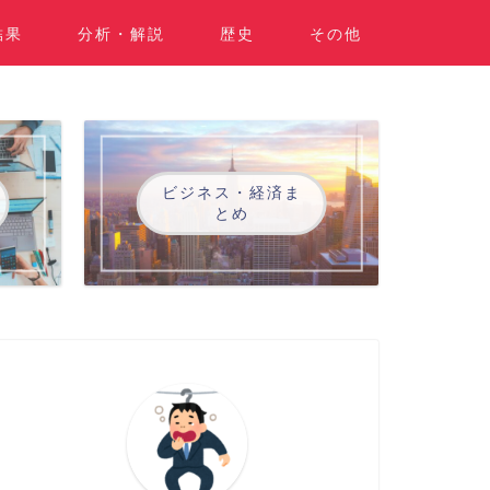
結果
分析・解説
歴史
その他
ビジネス・経済ま
とめ