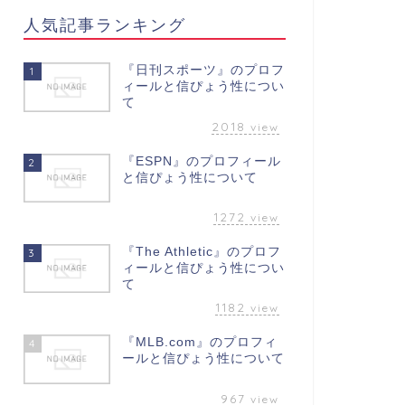
人気記事ランキング
『日刊スポーツ』のプロフ
1
ィールと信ぴょう性につい
て
2018
view
『ESPN』のプロフィール
2
と信ぴょう性について
1272
view
『The Athletic』のプロフ
3
ィールと信ぴょう性につい
て
1182
view
『MLB.com』のプロフィ
4
ールと信ぴょう性について
967
view