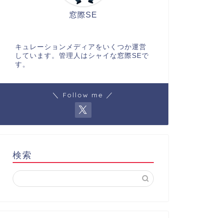
窓際SE
キュレーションメディアをいくつか運営
しています。管理人はシャイな窓際SEで
す。
＼ Follow me ／
検索