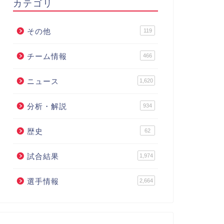
カテゴリ
その他
119
チーム情報
466
ニュース
1,620
分析・解説
934
歴史
62
試合結果
1,974
選手情報
2,664