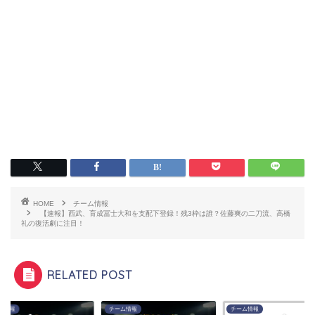
HOME
チーム情報
【速報】西武、育成冨士大和を支配下登録！残3枠は誰？佐藤爽の二刀流、高橋
礼の復活劇に注目！
RELATED POST
チーム情報
チーム情報
チーム情報