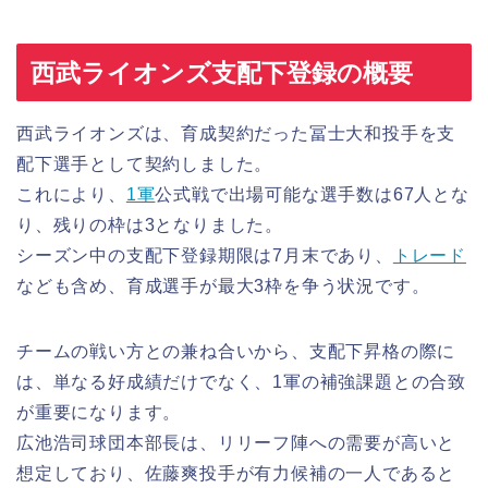
西武ライオンズ支配下登録の概要
西武ライオンズは、育成契約だった冨士大和投手を支
配下選手として契約しました。
これにより、
1軍
公式戦で出場可能な選手数は67人とな
り、残りの枠は3となりました。
シーズン中の支配下登録期限は7月末であり、
トレード
なども含め、育成選手が最大3枠を争う状況です。
チームの戦い方との兼ね合いから、支配下昇格の際に
は、単なる好成績だけでなく、1軍の補強課題との合致
が重要になります。
広池浩司球団本部長は、リリーフ陣への需要が高いと
想定しており、佐藤爽投手が有力候補の一人であると