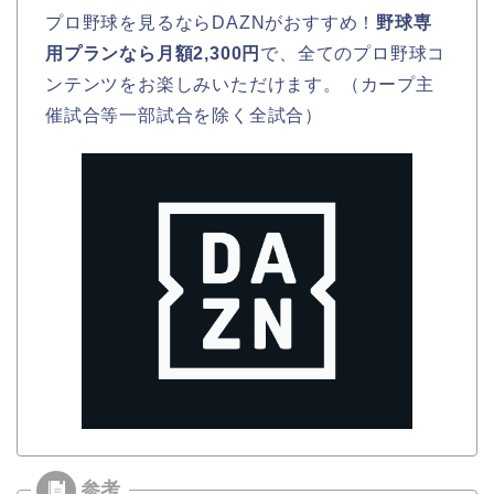
プロ野球を見るならDAZNがおすすめ！
野球専
用プランなら月額2,300円
で、全てのプロ野球コ
ンテンツをお楽しみいただけます。（カープ主
催試合等一部試合を除く全試合）