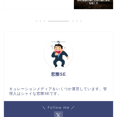
窓際SE
キュレーションメディアをいくつか運営しています。管
理人はシャイな窓際SEです。
＼ Follow me ／