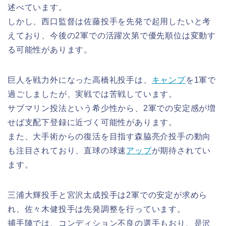
述べています。
しかし、西口監督は佐藤投手を先発で起用したいと考
えており、今後の2軍での活躍次第で優先順位は変動す
る可能性があります。
巨人を戦力外になった高橋礼投手は、
キャンプ
を1軍で
過ごしましたが、実戦では苦戦しています。
サブマリン投法という希少性から、2軍での安定感が増
せば支配下登録に近づく可能性があります。
また、大手術からの復活を目指す森脇亮介投手の動向
も注目されており、直球の球速
アップ
が期待されてい
ます。
三浦大輝投手と宮沢太成投手は2軍での安定が求めら
れ、佐々木健投手は先発調整を行っています。
捕手陣では、コンディション不良の選手もおり、是沢