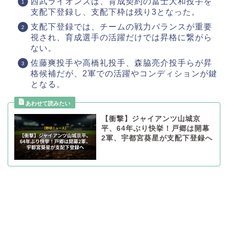
西武ライオンズは、育成契約の冨士大和投手を
支配下登録し、支配下枠は残り3となった。
支配下登録では、チームの戦力バランスが重要
視され、育成選手の活躍だけでは昇格に繋がら
ない。
佐藤爽投手や高橋礼投手、森脇亮介投手らが昇
格候補だが、2軍での活躍やコンディションが鍵
となる。
【衝撃】ジャイアンツ山城京
平、64年ぶり快挙！戸郷は開幕
2軍、宇都宮葵星が支配下登録へ