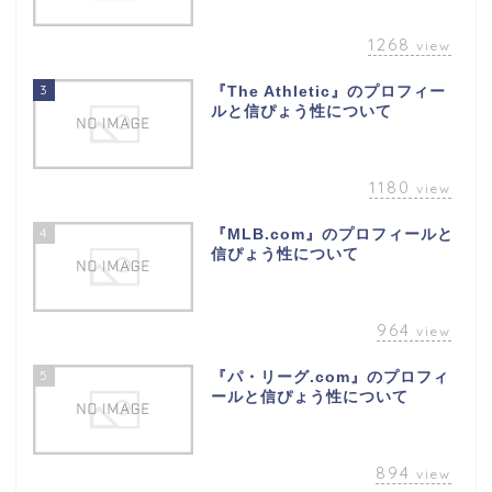
1268
view
3
『The Athletic』のプロフィー
ルと信ぴょう性について
1180
view
4
『MLB.com』のプロフィールと
信ぴょう性について
964
view
5
『パ・リーグ.com』のプロフィ
ールと信ぴょう性について
894
view