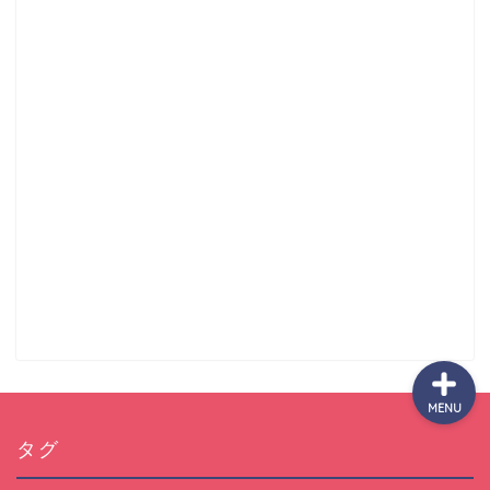
サッカーまとめ
ゲームまとめ
テクノロジーまとめ
ビジネス・経済まとめ
MENU
タグ