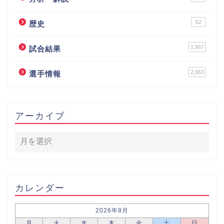
62
歴史
1,967
試合結果
2,663
選手情報
アーカイブ
カレンダー
2026年8月
月
火
水
木
金
土
日