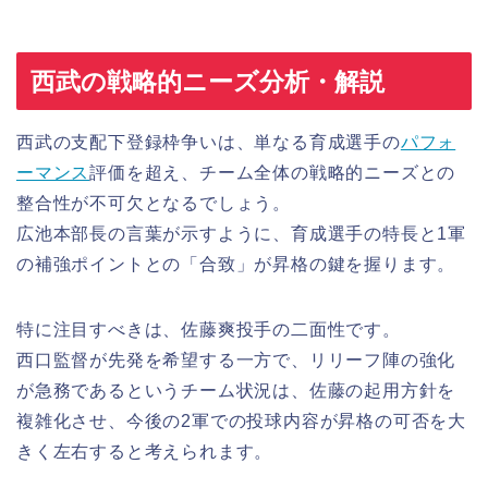
西武の戦略的ニーズ分析・解説
西武の支配下登録枠争いは、単なる育成選手の
パフォ
ーマンス
評価を超え、チーム全体の戦略的ニーズとの
整合性が不可欠となるでしょう。
広池本部長の言葉が示すように、育成選手の特長と1軍
の補強ポイントとの「合致」が昇格の鍵を握ります。
特に注目すべきは、佐藤爽投手の二面性です。
西口監督が先発を希望する一方で、リリーフ陣の強化
が急務であるというチーム状況は、佐藤の起用方針を
複雑化させ、今後の2軍での投球内容が昇格の可否を大
きく左右すると考えられます。