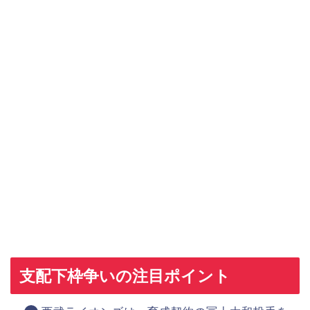
支配下枠争いの注目ポイント