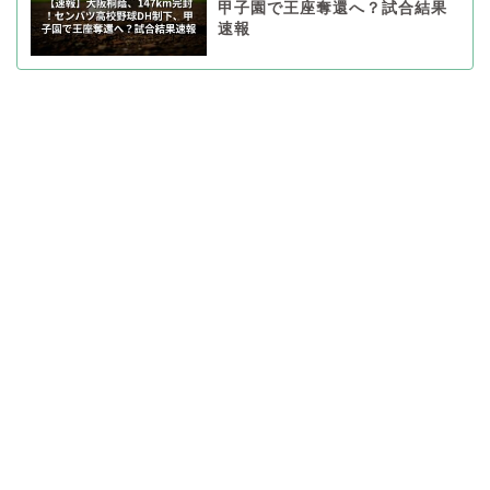
甲子園で王座奪還へ？試合結果
速報