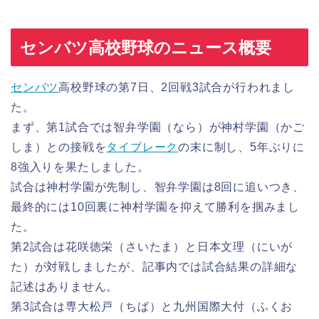
センバツ高校野球のニュース概要
センバツ
高校野球の第7日、2回戦3試合が行われまし
た。
まず、第1試合では智弁学園（なら）が神村学園（かご
しま）との接戦を
タイブレーク
の末に制し、5年ぶりに
8強入りを果たしました。
試合は神村学園が先制し、智弁学園は8回に追いつき、
最終的には10回裏に神村学園を抑えて勝利を掴みまし
た。
第2試合は花咲徳栄（さいたま）と日本文理（にいが
た）が対戦しましたが、記事内では試合結果の詳細な
記述はありません。
第3試合は専大松戸（ちば）と九州国際大付（ふくお