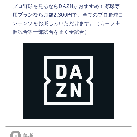
プロ野球を見るならDAZNがおすすめ！
野球専
用プランなら月額2,300円
で、全てのプロ野球コ
ンテンツをお楽しみいただけます。（カープ主
催試合等一部試合を除く全試合）