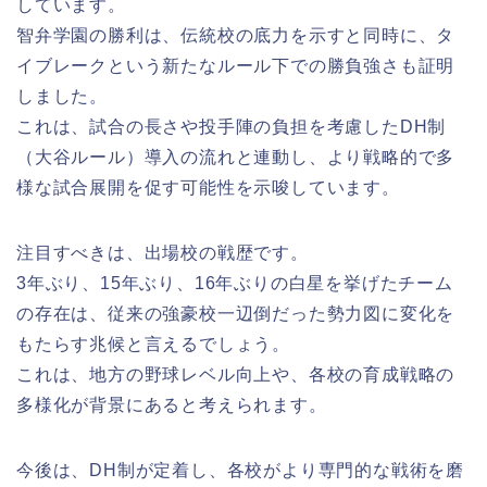
しています。
智弁学園の勝利は、伝統校の底力を示すと同時に、タ
イブレークという新たなルール下での勝負強さも証明
しました。
これは、試合の長さや投手陣の負担を考慮したDH制
（大谷ルール）導入の流れと連動し、より戦略的で多
様な試合展開を促す可能性を示唆しています。
注目すべきは、出場校の戦歴です。
3年ぶり、15年ぶり、16年ぶりの白星を挙げたチーム
の存在は、従来の強豪校一辺倒だった勢力図に変化を
もたらす兆候と言えるでしょう。
これは、地方の野球レベル向上や、各校の育成戦略の
多様化が背景にあると考えられます。
今後は、DH制が定着し、各校がより専門的な戦術を磨