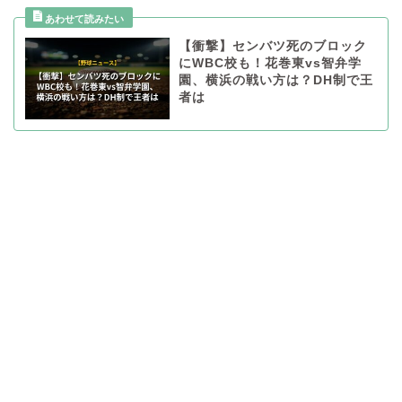
【衝撃】センバツ死のブロック
にWBC校も！花巻東vs智弁学
園、横浜の戦い方は？DH制で王
者は