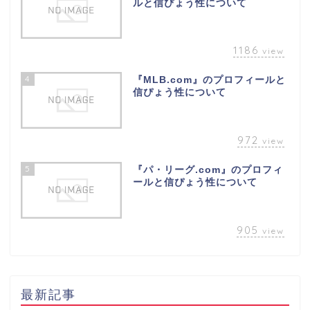
ルと信ぴょう性について
1186
view
4
『MLB.com』のプロフィールと
信ぴょう性について
972
view
5
『パ・リーグ.com』のプロフィ
ールと信ぴょう性について
905
view
最新記事