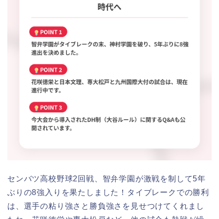
センバツ高校野球2回戦、智弁学園が激戦を制して5年
ぶりの8強入りを果たしました！タイブレークでの勝利
は、選手の粘り強さと勝負強さを見せつけてくれまし