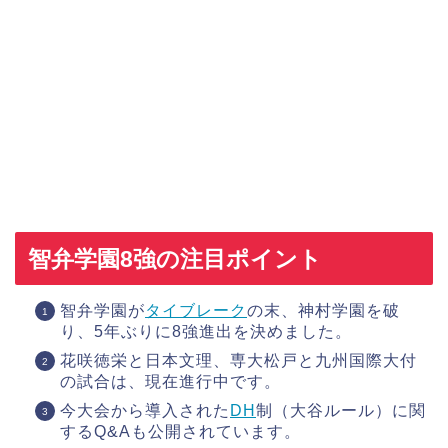
智弁学園8強の注目ポイント
智弁学園が
タイブレーク
の末、神村学園を破
り、5年ぶりに8強進出を決めました。
花咲徳栄と日本文理、専大松戸と九州国際大付
の試合は、現在進行中です。
今大会から導入された
DH
制（大谷ルール）に関
するQ&Aも公開されています。