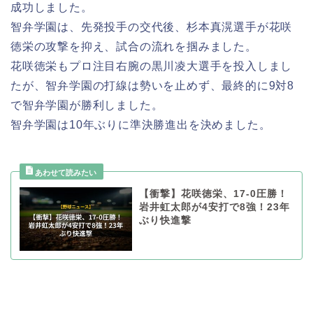
成功しました。
智弁学園は、先発投手の交代後、杉本真滉選手が花咲
徳栄の攻撃を抑え、試合の流れを掴みました。
花咲徳栄もプロ注目右腕の黒川凌大選手を投入しまし
たが、智弁学園の打線は勢いを止めず、最終的に9対8
で智弁学園が勝利しました。
智弁学園は10年ぶりに準決勝進出を決めました。
【衝撃】花咲徳栄、17-0圧勝！
岩井虹太郎が4安打で8強！23年
ぶり快進撃