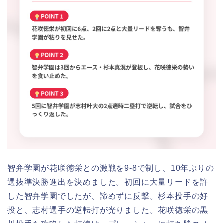
智弁学園が花咲徳栄との激戦を9-8で制し、10年ぶりの
選抜準決勝進出を決めました。初回に大量リードを許
した智弁学園でしたが、諦めずに反撃。杉本投手の好
投と、志村選手の逆転打が光りました。花咲徳栄の黒