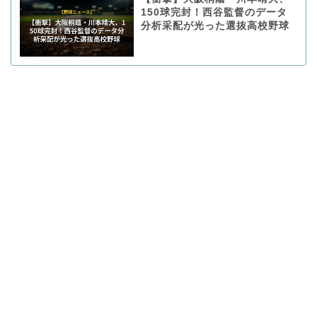
150球完封！西谷監督のデータ
分析采配が光った選抜高校野球