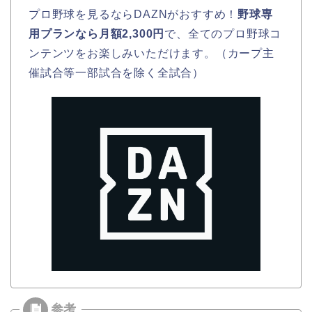
プロ野球を見るならDAZNがおすすめ！
野球専
用プランなら月額2,300円
で、全てのプロ野球コ
ンテンツをお楽しみいただけます。（カープ主
催試合等一部試合を除く全試合）