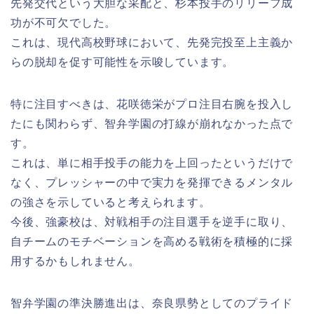
先発交代という大胆な采配と、杉本投手のリリーフ成
功が不可欠でした。
これは、現代高校野球において、先発完投至上主義か
らの脱却を促す可能性を示唆しています。
特に注目すべきは、花咲徳栄がプロ注目右腕を投入し
たにも関わらず、智弁学園の打線が崩れなかった点で
す。
これは、単に相手投手の能力を上回ったというだけで
なく、プレッシャーの中で実力を発揮できるメンタル
の強さを示していると考えられます。
今後、強豪校は、対戦相手の注目選手を逆手に取り、
自チームのモチベーションを高める戦術を積極的に採
用するかもしれません。
智弁学園の準決勝進出は、奈良県勢としてのプライド