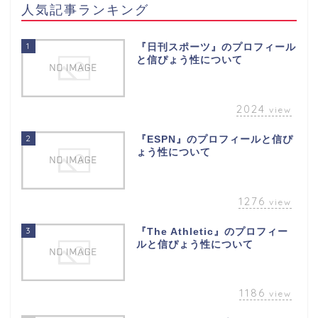
人気記事ランキング
1
『日刊スポーツ』のプロフィール
と信ぴょう性について
2024
view
2
『ESPN』のプロフィールと信ぴ
ょう性について
1276
view
3
『The Athletic』のプロフィー
ルと信ぴょう性について
1186
view