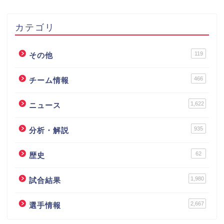
カテゴリ
119
その他
466
チーム情報
1,622
ニュース
935
分析・解説
62
歴史
1,980
試合結果
2,667
選手情報