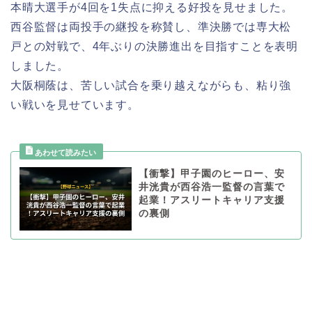
本晴大選手が4回を1失点に抑える好投を見せました。
西谷監督は両投手の継投を称賛し、準決勝では専大松
戸との対戦で、4年ぶりの決勝進出を目指すことを表明
しました。
大阪桐蔭は、苦しい試合を乗り越えながらも、粘り強
い戦いを見せています。
【衝撃】甲子園のヒーロー、安
井洸貴が西谷浩一監督の言葉で
起業！アスリートキャリア支援
の裏側