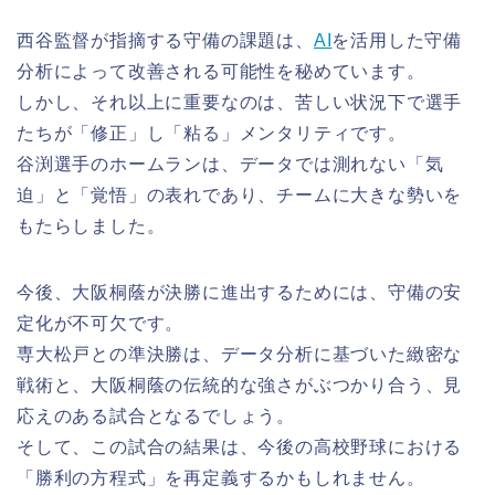
西谷監督が指摘する守備の課題は、
AI
を活用した守備
分析によって改善される可能性を秘めています。
しかし、それ以上に重要なのは、苦しい状況下で選手
たちが「修正」し「粘る」メンタリティです。
谷渕選手のホームランは、データでは測れない「気
迫」と「覚悟」の表れであり、チームに大きな勢いを
もたらしました。
今後、大阪桐蔭が決勝に進出するためには、守備の安
定化が不可欠です。
専大松戸との準決勝は、データ分析に基づいた緻密な
戦術と、大阪桐蔭の伝統的な強さがぶつかり合う、見
応えのある試合となるでしょう。
そして、この試合の結果は、今後の高校野球における
「勝利の方程式」を再定義するかもしれません。