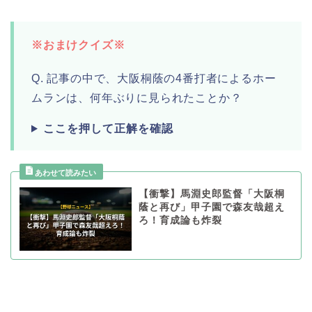
※おまけクイズ※
Q. 記事の中で、大阪桐蔭の4番打者によるホー
ムランは、何年ぶりに見られたことか？
ここを押して正解を確認
【衝撃】馬淵史郎監督「大阪桐
蔭と再び」甲子園で森友哉超え
ろ！育成論も炸裂