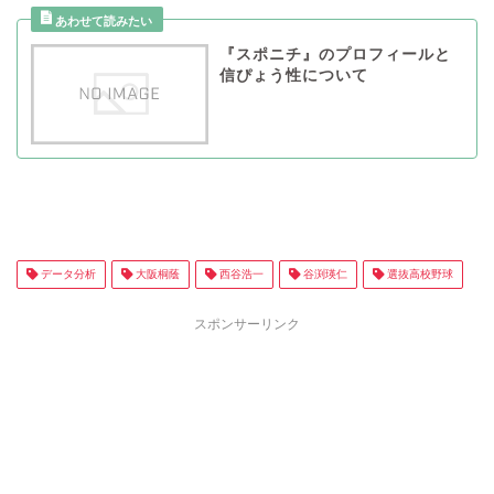
『スポニチ』のプロフィールと
信ぴょう性について
データ分析
大阪桐蔭
西谷浩一
谷渕瑛仁
選抜高校野球
スポンサーリンク