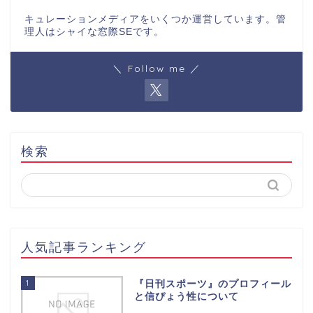
キュレーションメディアをいくつか運営しています。管
理人はシャイな窓際SEです。
＼ Follow me ／
検索
人気記事ランキング
1
『日刊スポーツ』のプロフィール
と信ぴょう性について