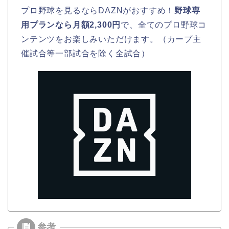
プロ野球を見るならDAZNがおすすめ！
野球専
用プランなら月額2,300円
で、全てのプロ野球コ
ンテンツをお楽しみいただけます。（カープ主
催試合等一部試合を除く全試合）