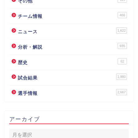
その他
466
チーム情報
1,622
ニュース
935
分析・解説
62
歴史
1,980
試合結果
2,667
選手情報
アーカイブ