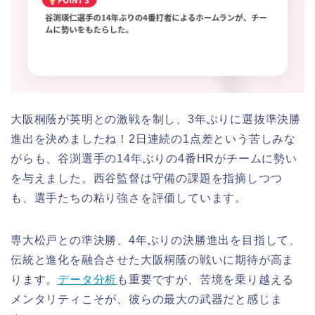
大阪桐蔭が英明との激戦を制し、3年ぶりに選抜準決勝
進出を決めましたね！2日連続の1点差という苦しみな
がらも、谷渕選手の14年ぶりの4番HRがチームに勢い
を与えました。西谷監督は守備の課題を指摘しつつ
も、選手たちの粘り強さを評価しています。
専大松戸との準決勝、4年ぶりの決勝進出を目指して、
伝統と進化を融合させた大阪桐蔭の戦いに期待が高ま
ります。
データ分析
も重要ですが、苦境を乗り越える
メンタリティこそが、彼らの最大の武器だと感じま