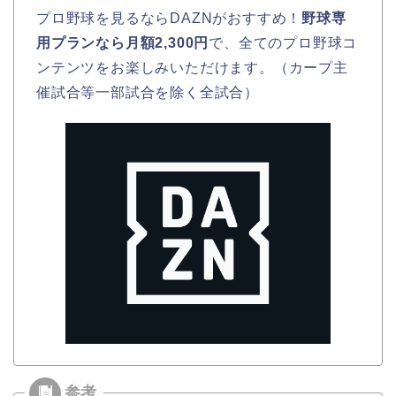
プロ野球を見るならDAZNがおすすめ！
野球専
用プランなら月額2,300円
で、全てのプロ野球コ
ンテンツをお楽しみいただけます。（カープ主
催試合等一部試合を除く全試合）