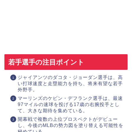
若手選手の注目ポイント
ジャイアンツのダコタ・ジョーダン選手は、高
い打球速度と走塁能力を持ち、将来有望な若手
外野手。
マーリンズのケビン・デフランク選手は、最速
97マイルの速球を投げる17歳の右腕投手とし
て、大きな期待を集めている。
開幕戦で複数の上位プロスペクトがデビュー
し、今後のMLBの勢力図を塗り替える可能性を
秘めている。