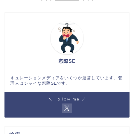
窓際SE
キュレーションメディアをいくつか運営しています。管
理人はシャイな窓際SEです。
＼ Follow me ／