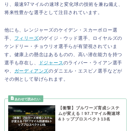
り、最速97マイルの速球と変化球の技術を兼ね備え、
将来性豊かな選手として注目されています。
他にも、レンジャーズのケイデン・スカーボロー選
手、
フィリーズ
のゲイジ・ウッド選手、ロイヤルズの
ケンドリー・チョウリオ選手らが有望視されていま
す。健康上の懸念はあるものの、高い潜在能力を持つ
選手も存在し、
ドジャース
のライバー・ライアン選手
や、
ガーディアンズ
のダニエル・エスピノ選手などが
その例として挙げられます。
【衝撃】ブルワーズ育成システ
ムが変える！97.7マイル剛速球
&トッププロスペクト13名