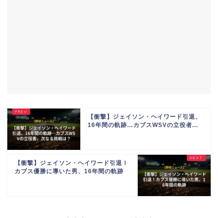
【衝撃】ジェイソン・ヘイワード引退、
16年間の軌跡…カブスWSVの立役者...
【衝撃】ジェイソン・ヘイワード引退！
カブス優勝に導いた男、16年間の軌跡