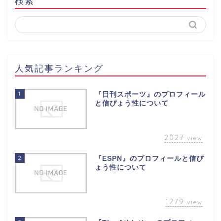
検索
人気記事ランキング
1
『日刊スポーツ』のプロフィール
と信ぴょう性について
2027
view
2
『ESPN』のプロフィールと信ぴ
ょう性について
1279
view