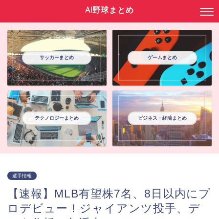
AI野球まとめ
サッカーまとめ
ゲームまとめ
テクノロジーまとめ
ビジネス・経済まとめ
選手情報
【速報】MLB有望株7名、8日以内にプ
ロデビュー！ジャイアンツ投手、デ