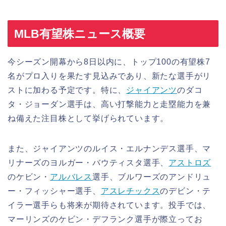
MLB有望株ニュース概要
今シーズン開幕から8日以内に、トップ100の有望株7
名がプロ入りを果たす見込みであり、新たな選手がリ
ストに加わる予定です。特に、
ジャイアンツ
のダコ
タ・ジョーダン選手は、高い打撃能力と走塁能力を兼
ね備えた注目株として挙げられています。
また、ジャイアンツのルイス・エルナンデス選手、マ
リナーズのヨルガー・バウティスタ選手、
アストロズ
のケビン・
アルバレス
選手、ブルワーズのアンドリュ
ー・フィッシャー選手、
アスレチックス
のデビン・テ
イラー選手らも将来が期待されています。投手では、
マーリンズのケビン・デフランク選手が際立ってお