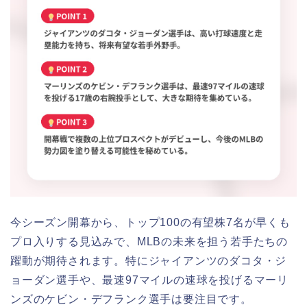
今シーズン開幕から、トップ100の有望株7名が早くも
プロ入りする見込みで、MLBの未来を担う若手たちの
躍動が期待されます。特にジャイアンツのダコタ・ジ
ョーダン選手や、最速97マイルの速球を投げるマーリ
ンズのケビン・デフランク選手は要注目です。