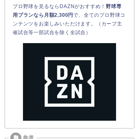
プロ野球を見るならDAZNがおすすめ！
野球専
用プランなら月額2,300円
で、全てのプロ野球コ
ンテンツをお楽しみいただけます。（カープ主
催試合等一部試合を除く全試合）