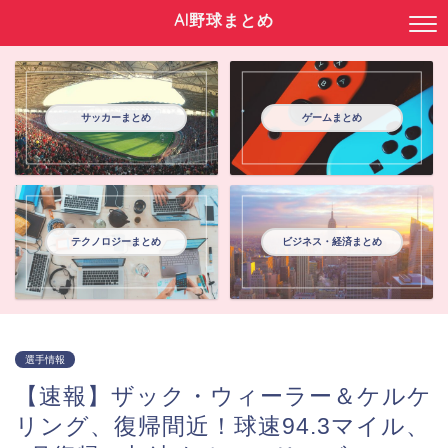
AI野球まとめ
サッカーまとめ
ゲームまとめ
テクノロジーまとめ
ビジネス・経済まとめ
選手情報
【速報】ザック・ウィーラー＆ケルケ
リング、復帰間近！球速94.3マイル、