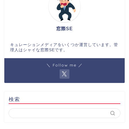
窓際SE
キュレーションメディアをいくつか運営しています。管
理人はシャイな窓際SEです。
＼ Follow me ／
検索