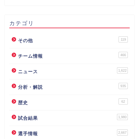
カテゴリ
119
その他
466
チーム情報
1,622
ニュース
935
分析・解説
62
歴史
1,980
試合結果
2,667
選手情報