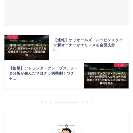
【速報】オリオールズ、ルービンスタイ
ン新オーナーがエリアスを全面支持！
6...
【衝撃】アトランタ・ブレーブス、デー
タ分析が生んだサヨナラ満塁劇！ワチ
ャ...