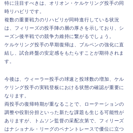
特に注目すべきは、オリオン・ケルケリング投手の同
時リハビリです。
複数の重要戦力のリハビリが同時進行している状況
は、フィリーズの投手陣の層の厚さを示しており、シ
ーズン後半戦での競争力維持に繋がるでしょう。
ケルケリング投手の早期復帰は、ブルペンの強化に直
結し、試合終盤の安定感をもたらすことが期待されま
す。
今後は、ウィーラー投手の球速と投球数の増加、ケル
ケリング投手の実戦登板における状態の確認が重要に
なります。
両投手の復帰時期が重なることで、ローテーションの
調整や役割分担といった新たな課題も生じる可能性が
ありますが、トムソン監督の采配次第で、フィリーズ
はナショナル・リーグのペナントレースで優位に立つ