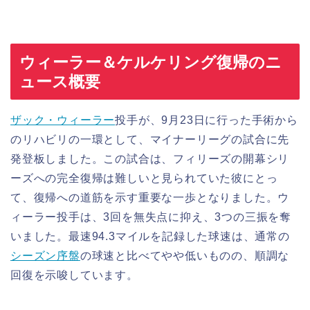
ウィーラー＆ケルケリング復帰のニ
ュース概要
ザック・ウィーラー
投手が、9月23日に行った手術から
のリハビリの一環として、マイナーリーグの試合に先
発登板しました。この試合は、フィリーズの開幕シリ
ーズへの完全復帰は難しいと見られていた彼にとっ
て、復帰への道筋を示す重要な一歩となりました。ウ
ィーラー投手は、3回を無失点に抑え、3つの三振を奪
いました。最速94.3マイルを記録した球速は、通常の
シーズン序盤
の球速と比べてやや低いものの、順調な
回復を示唆しています。