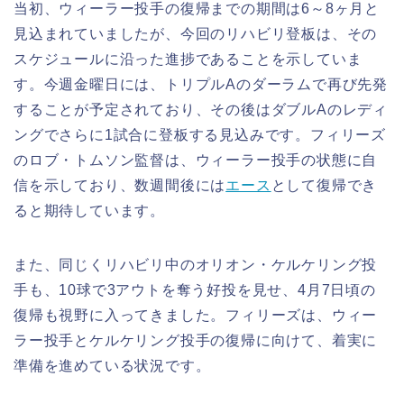
当初、ウィーラー投手の復帰までの期間は6～8ヶ月と
見込まれていましたが、今回のリハビリ登板は、その
スケジュールに沿った進捗であることを示していま
す。今週金曜日には、トリプルAのダーラムで再び先発
することが予定されており、その後はダブルAのレディ
ングでさらに1試合に登板する見込みです。フィリーズ
のロブ・トムソン監督は、ウィーラー投手の状態に自
信を示しており、数週間後には
エース
として復帰でき
ると期待しています。
また、同じくリハビリ中のオリオン・ケルケリング投
手も、10球で3アウトを奪う好投を見せ、4月7日頃の
復帰も視野に入ってきました。フィリーズは、ウィー
ラー投手とケルケリング投手の復帰に向けて、着実に
準備を進めている状況です。