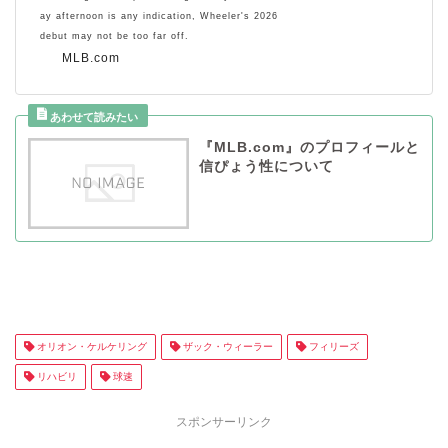
ay afternoon is any indication, Wheeler's 2026
debut may not be too far off.
MLB.com
『MLB.com』のプロフィールと
信ぴょう性について
オリオン・ケルケリング
ザック・ウィーラー
フィリーズ
リハビリ
球速
スポンサーリンク