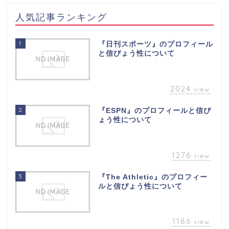
人気記事ランキング
1
『日刊スポーツ』のプロフィール
と信ぴょう性について
2024
view
2
『ESPN』のプロフィールと信ぴ
ょう性について
1276
view
3
『The Athletic』のプロフィー
ルと信ぴょう性について
1186
view