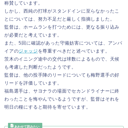
称賛しています。
しかし、西純の打球がスタンドインに至らなかったこ
とについては、努力不足だと厳しく指摘しました。
監督は、ホームランを打つためには、更なる振り込み
が必要だと考えています。
また、5回に確認があった守備妨害については、アンパ
イアの
ジャッジ
を尊重すべきだと述べています。
茨木のイニング途中の交代は球数によるもので、天候
も考慮した判断だったようです。
監督は、他の投手陣のリードについても梅野選手の好
リードを評価しています。
福島選手は、サヨナラの場面でセカンドライナーに終
わったことを悔やんでいるようですが、監督はそれを
明日の糧にすると期待を寄せています。