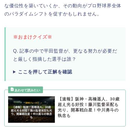
な優位性を築いていくか、その動向がプロ野球界全体
のパラダイムシフトを促すかもしれません。
※おまけクイズ※
Q. 記事の中で平田監督が、更なる努力が必要だ
と厳しく指摘した選手は誰？
ここを押して正解を確認
【速報】阪神・高橋遥人、30歳
超え光る好投！藤川監督采配も
光り、開幕戦白星！中川勇斗の
執念も