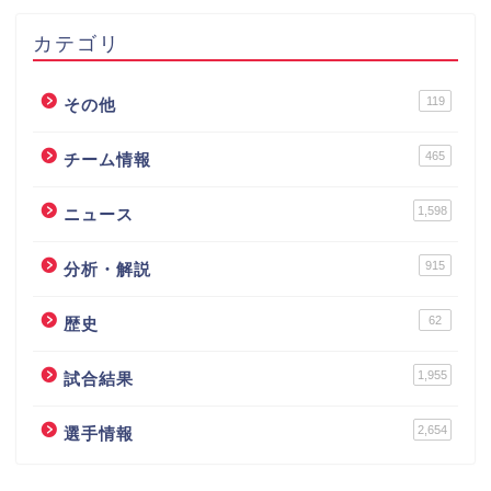
カテゴリ
119
その他
465
チーム情報
1,598
ニュース
915
分析・解説
62
歴史
1,955
試合結果
2,654
選手情報