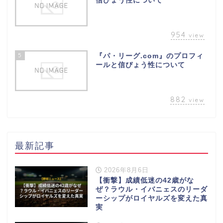
信ぴょう性について
954
view
5
『パ・リーグ.com』のプロフィ
ールと信ぴょう性について
882
view
最新記事
2026年8月6日
【衝撃】成績低迷の42歳がな
ぜ？ラウル・イバニェスのリーダ
ーシップがロイヤルズを変えた真
実