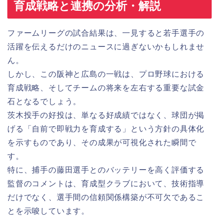
育成戦略と連携の分析・解説
ファームリーグの試合結果は、一見すると若手選手の
活躍を伝えるだけのニュースに過ぎないかもしれませ
ん。
しかし、この阪神と広島の一戦は、プロ野球における
育成戦略、そしてチームの将来を左右する重要な試金
石となるでしょう。
茨木投手の好投は、単なる好成績ではなく、球団が掲
げる「自前で即戦力を育成する」という方針の具体化
を示すものであり、その成果が可視化された瞬間で
す。
特に、捕手の藤田選手とのバッテリーを高く評価する
監督のコメントは、育成型クラブにおいて、技術指導
だけでなく、選手間の信頼関係構築が不可欠であるこ
とを示唆しています。