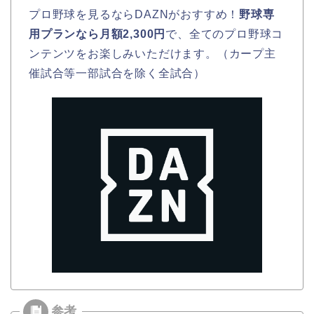
プロ野球を見るならDAZNがおすすめ！
野球専
用プランなら月額2,300円
で、全てのプロ野球コ
ンテンツをお楽しみいただけます。（カープ主
催試合等一部試合を除く全試合）