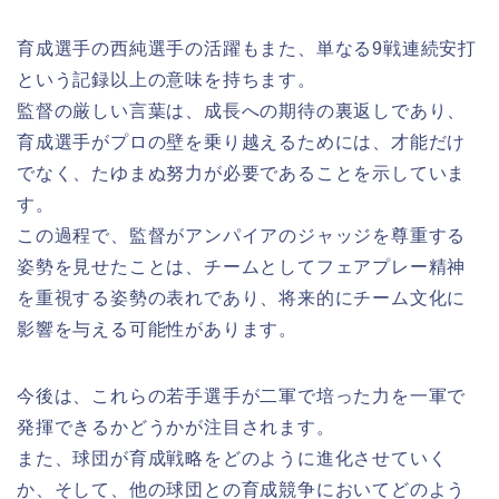
育成選手の西純選手の活躍もまた、単なる9戦連続安打
という記録以上の意味を持ちます。
監督の厳しい言葉は、成長への期待の裏返しであり、
育成選手がプロの壁を乗り越えるためには、才能だけ
でなく、たゆまぬ努力が必要であることを示していま
す。
この過程で、監督がアンパイアのジャッジを尊重する
姿勢を見せたことは、チームとしてフェアプレー精神
を重視する姿勢の表れであり、将来的にチーム文化に
影響を与える可能性があります。
今後は、これらの若手選手が二軍で培った力を一軍で
発揮できるかどうかが注目されます。
また、球団が育成戦略をどのように進化させていく
か、そして、他の球団との育成競争においてどのよう