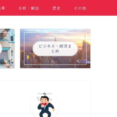
結果
分析・解説
歴史
その他
ビジネス・経済ま
とめ