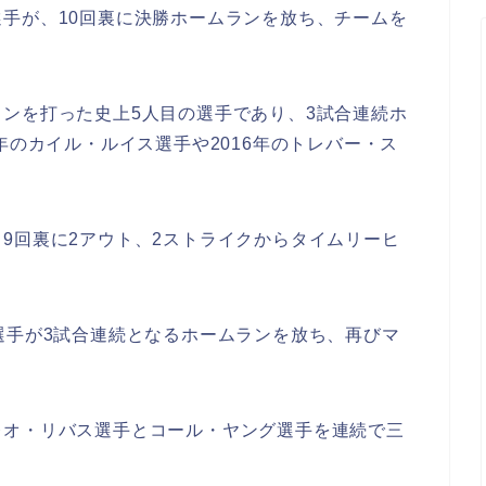
手が、10回裏に決勝ホームランを放ち、チームを
ランを打った史上5人目の選手であり、3試合連続ホ
年のカイル・ルイス選手や2016年のトレバー・ス
9回裏に2アウト、2ストライクからタイムリーヒ
選手が3試合連続となるホームランを放ち、再びマ
レオ・リバス選手とコール・ヤング選手を連続で三