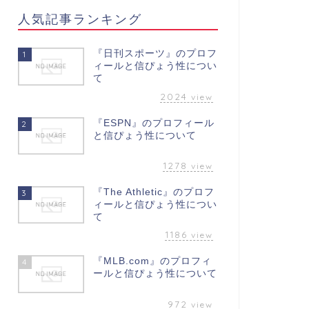
人気記事ランキング
『日刊スポーツ』のプロフ
1
ィールと信ぴょう性につい
て
2024
view
『ESPN』のプロフィール
2
と信ぴょう性について
1278
view
『The Athletic』のプロフ
3
ィールと信ぴょう性につい
て
1186
view
『MLB.com』のプロフィ
4
ールと信ぴょう性について
972
view