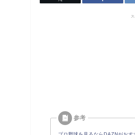
ス
プロ野球を見るならDAZNがおす