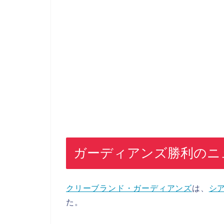
ガーディアンズ勝利のニ
クリーブランド・
ガーディアンズ
は、
シ
た。