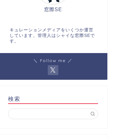
窓際SE
キュレーションメディアをいくつか運営
しています。管理人はシャイな窓際SEで
す。
＼ Follow me ／
検索