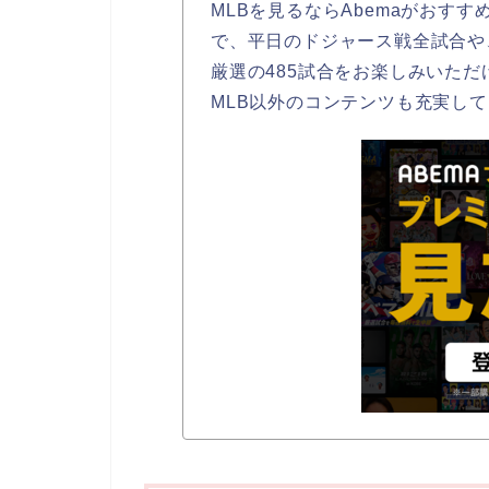
MLBを見るならAbemaがおすす
で、平日のドジャース戦全試合や
厳選の485試合をお楽しみいただ
MLB以外のコンテンツも充実し