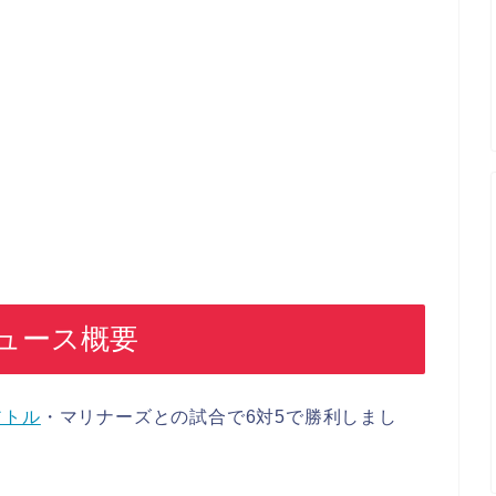
ュース概要
アトル
・マリナーズとの試合で6対5で勝利しまし