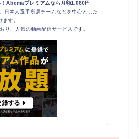
め！
Abemaプレミアムなら月額1,080円
、日本人選手所属チームなどを中心とした
けます。
ており、人気の動画配信サービスです。