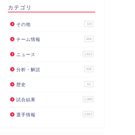
カテゴリ
その他
119
チーム情報
466
ニュース
1,622
分析・解説
935
歴史
62
試合結果
1,980
選手情報
2,667