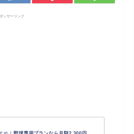
ポンサーリンク
すめ！
野球専用プランなら月額2,300円