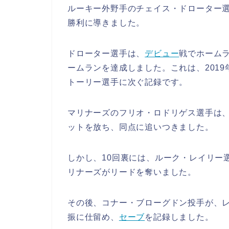
ルーキー外野手のチェイス・ドローター選
勝利に導きました。
ドローター選手は、
デビュー
戦でホーム
ームランを達成しました。これは、2019
トーリー選手に次ぐ記録です。
マリナーズのフリオ・ロドリゲス選手は、
ットを放ち、同点に追いつきました。
しかし、10回裏には、ルーク・レイリー
リナーズがリードを奪いました。
その後、コナー・ブローグドン投手が、
振に仕留め、
セーブ
を記録しました。