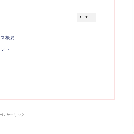
CLOSE
ース概要
イント
ら
ポンサーリンク