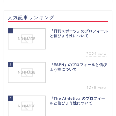
人気記事ランキング
1
『日刊スポーツ』のプロフィール
と信ぴょう性について
2024
view
2
『ESPN』のプロフィールと信ぴ
ょう性について
1278
view
3
『The Athletic』のプロフィー
ルと信ぴょう性について