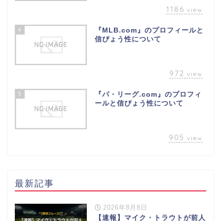
1186
view
4
『MLB.com』のプロフィールと
信ぴょう性について
972
view
5
『パ・リーグ.com』のプロフィ
ールと信ぴょう性について
905
view
最新記事
2026年8月8日
【速報】マイク・トラウトが前人