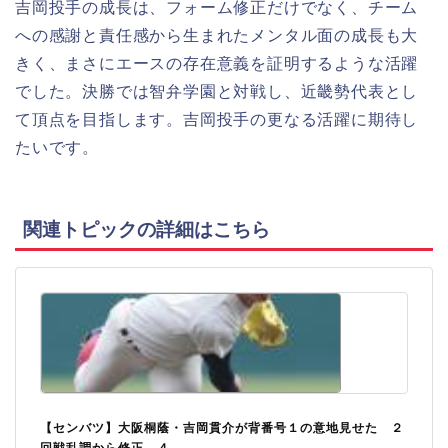
吉岡投手の成長は、フォーム修正だけでなく、チーム
への感謝と責任感から生まれたメンタル面の成長も大
きく、まさにエースの存在意義を証明するような活躍
でした。決勝では智弁学園と対戦し、近畿勢代表とし
て頂点を目指します。吉岡投手の更なる活躍に期待し
たいです。
関連トピックの詳細はこちら
【センバツ】大阪桐蔭・吉岡貫介が背番号１の意地見せた ２