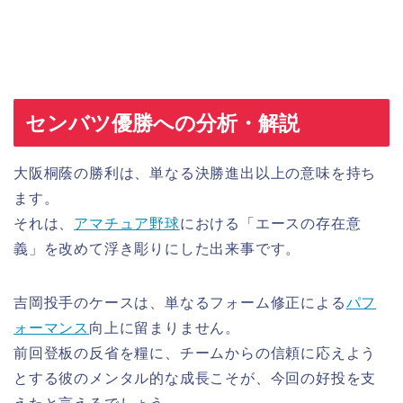
センバツ優勝への分析・解説
大阪桐蔭の勝利は、単なる決勝進出以上の意味を持ち
ます。
それは、
アマチュア野球
における「エースの存在意
義」を改めて浮き彫りにした出来事です。
吉岡投手のケースは、単なるフォーム修正による
パフ
ォーマンス
向上に留まりません。
前回登板の反省を糧に、チームからの信頼に応えよう
とする彼のメンタル的な成長こそが、今回の好投を支