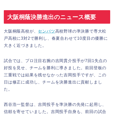
大阪桐蔭決勝進出のニュース概要
大阪桐蔭高校が、
センバツ
高校野球の準決勝で専大松
戸高校に3対2で勝利し、春夏合わせて10度目の優勝に
大きく近づきました。
試合では、プロ注目右腕の吉岡貫介投手が7回1失点の
好投を見せ、チームを勝利に導きました。前回登板の
三重戦では結果を残せなかった吉岡投手ですが、この
日は修正に成功し、チームを決勝進出に貢献しまし
た。
西谷浩一監督は、吉岡投手を準決勝の先発に起用し、
信頼を寄せていました。吉岡投手自身も、前回の試合