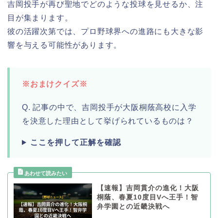
吉岡投手が再び聖地でどのような投球を見せるか、注
目が集まります。
彼の活躍次第では、プロ野球界への進路にも大きな影
響を与える可能性があります。
※おまけクイズ※
Q. 記事の中で、吉岡投手が大阪桐蔭高校に入学
を決意した理由として挙げられているものは？
ここを押して正解を確認
【速報】吉岡貫介の進化！大阪
桐蔭、春夏10度目Vへ王手！智
弁学園との近畿決戦へ