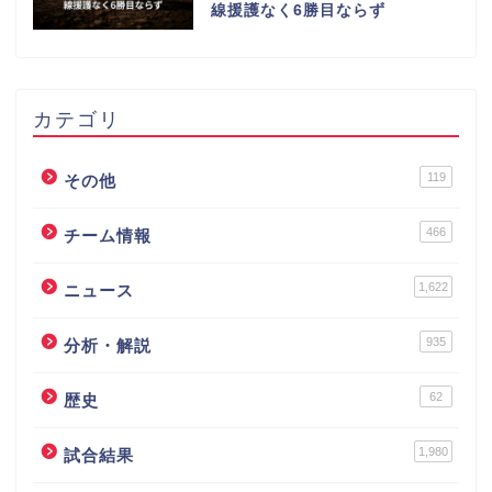
線援護なく6勝目ならず
カテゴリ
119
その他
466
チーム情報
1,622
ニュース
935
分析・解説
62
歴史
1,980
試合結果