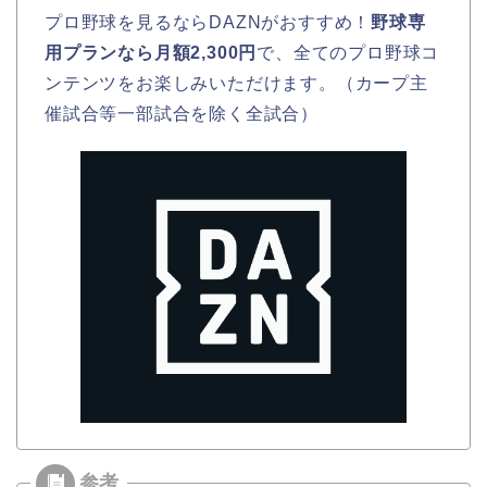
プロ野球を見るならDAZNがおすすめ！
野球専
用プランなら月額2,300円
で、全てのプロ野球コ
ンテンツをお楽しみいただけます。（カープ主
催試合等一部試合を除く全試合）