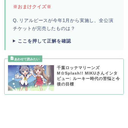
※おまけクイズ※
Q. リアルピースが今年1月から実施し、全公演
チケットが完売したものは？
ここを押して正解を確認
千葉ロッテマリーンズ
M☆Splash!! MIKUさんインタ
ビュー: ルーキー時代の苦悩と今
後の目標