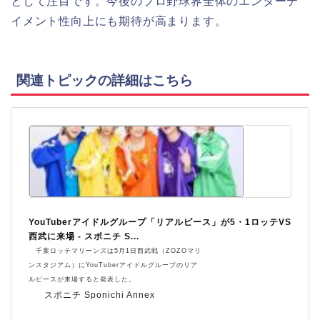
として注目です。今後のプロ野球界全体のエンターテ
イメント性向上にも期待が高まります。
関連トピックの詳細はこちら
YouTuberアイドルグループ「リアルピース」が5・1ロッテVS
西武に来場 - スポニチ S...
千葉ロッテマリーンズは5月1日西武戦（ZOZOマリ
ンスタジアム）にYouTuberアイドルグループのリア
ルピースが来場すると発表した。
スポニチ Sponichi Annex