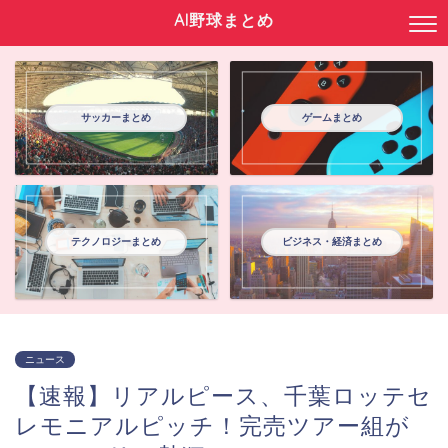
AI野球まとめ
サッカーまとめ
ゲームまとめ
テクノロジーまとめ
ビジネス・経済まとめ
ニュース
【速報】リアルピース、千葉ロッテセ
レモニアルピッチ！完売ツアー組が