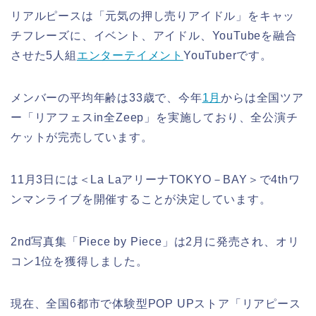
リアルピースは「元気の押し売りアイドル」をキャッ
チフレーズに、イベント、アイドル、YouTubeを融合
させた5人組
エンターテイメント
YouTuberです。
メンバーの平均年齢は33歳で、今年
1月
からは全国ツア
ー「リアフェスin全Zeep」を実施しており、全公演チ
ケットが完売しています。
11月3日には＜La LaアリーナTOKYO－BAY＞で4thワ
ンマンライブを開催することが決定しています。
2nd写真集「Piece by Piece」は2月に発売され、オリ
コン1位を獲得しました。
現在、全国6都市で体験型POP UPストア「リアピース