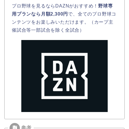
プロ野球を見るならDAZNがおすすめ！
野球専
用プランなら月額2,300円
で、全てのプロ野球コ
ンテンツをお楽しみいただけます。（カープ主
催試合等一部試合を除く全試合）