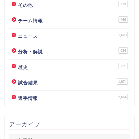
119
その他
466
チーム情報
1,620
ニュース
934
分析・解説
62
歴史
1,974
試合結果
2,664
選手情報
アーカイブ