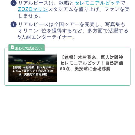
リアルピースは、歌唱と
セレモニアルピッチ
で
ZOZOマリン
スタジアムを盛り上げ、ファンを楽
しませる。
リアルピースは全国ツアーを完売し、写真集も
オリコン1位を獲得するなど、多方面で活躍する
5人組エンターテイナー。
【速報】木村葵来、巨人対阪神
セレモニアルピッチ！自己評価
60点、美投球に会場沸騰