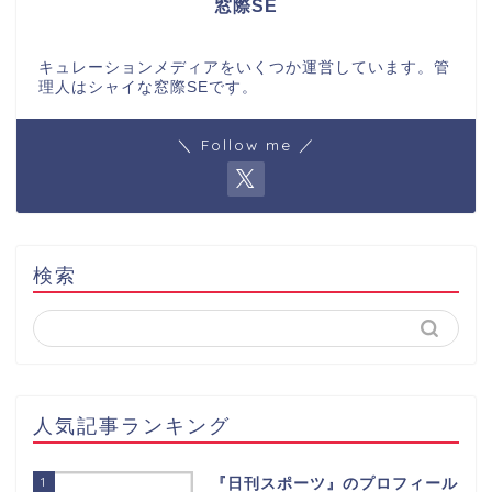
窓際SE
キュレーションメディアをいくつか運営しています。管
理人はシャイな窓際SEです。
＼ Follow me ／
検索
人気記事ランキング
1
『日刊スポーツ』のプロフィール