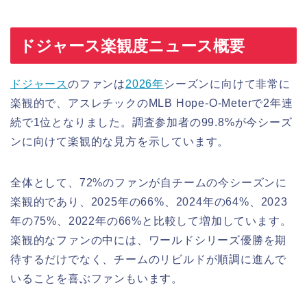
ドジャース楽観度ニュース概要
ドジャース
のファンは
2026年
シーズンに向けて非常に
楽観的で、アスレチックのMLB Hope-O-Meterで2年連
続で1位となりました。調査参加者の99.8%が今シーズ
ンに向けて楽観的な見方を示しています。
全体として、72%のファンが自チームの今シーズンに
楽観的であり、2025年の66%、2024年の64%、2023
年の75%、2022年の66%と比較して増加しています。
楽観的なファンの中には、ワールドシリーズ優勝を期
待するだけでなく、チームのリビルドが順調に進んで
いることを喜ぶファンもいます。