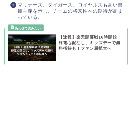
マリナーズ、タイガース、ロイヤルズも高い楽
観主義を示し、チームの将来性への期待が高ま
っている。
【速報】楽天開幕戦16時開始！
終電心配なし、キッズデーで無
料招待も！ファン層拡大へ