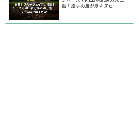
シリーズでMLB新記録の50三
振！投手の層が厚すぎた