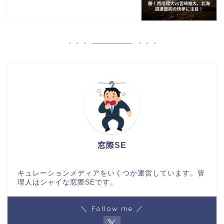
窓際SE
キュレーションメディアをいくつか運営しています。管
理人はシャイな窓際SEです。
＼ Follow me ／