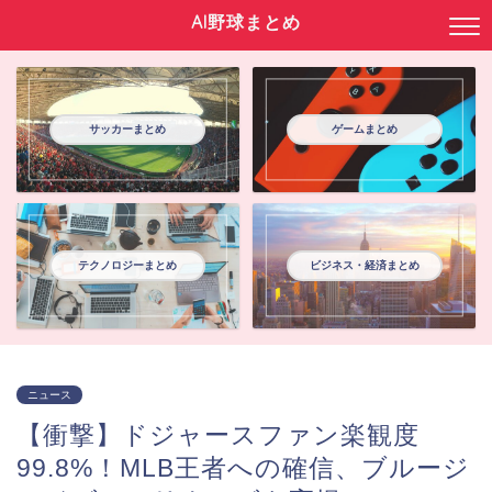
AI野球まとめ
サッカーまとめ
ゲームまとめ
テクノロジーまとめ
ビジネス・経済まとめ
ニュース
【衝撃】ドジャースファン楽観度
99.8%！MLB王者への確信、ブルージ