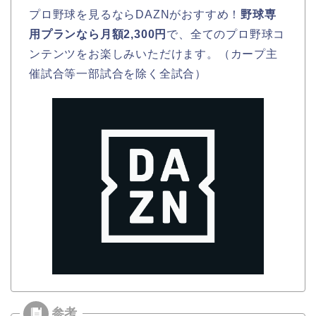
プロ野球を見るならDAZNがおすすめ！
野球専
用プランなら月額2,300円
で、全てのプロ野球コ
ンテンツをお楽しみいただけます。（カープ主
催試合等一部試合を除く全試合）