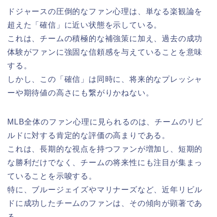
ドジャースの圧倒的なファン心理は、単なる楽観論を
超えた「確信」に近い状態を示している。
これは、チームの積極的な補強策に加え、過去の成功
体験がファンに強固な信頼感を与えていることを意味
する。
しかし、この「確信」は同時に、将来的なプレッシャ
ーや期待値の高さにも繋がりかねない。
MLB全体のファン心理に見られるのは、チームのリビ
ルドに対する肯定的な評価の高まりである。
これは、長期的な視点を持つファンが増加し、短期的
な勝利だけでなく、チームの将来性にも注目が集まっ
ていることを示唆する。
特に、ブルージェイズやマリナーズなど、近年リビル
ドに成功したチームのファンは、その傾向が顕著であ
る。