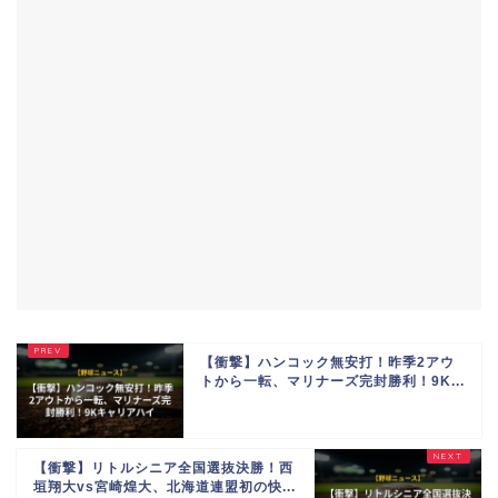
【衝撃】ハンコック無安打！昨季2アウ
トから一転、マリナーズ完封勝利！9K...
【衝撃】リトルシニア全国選抜決勝！西
垣翔大vs宮崎煌大、北海道連盟初の快...