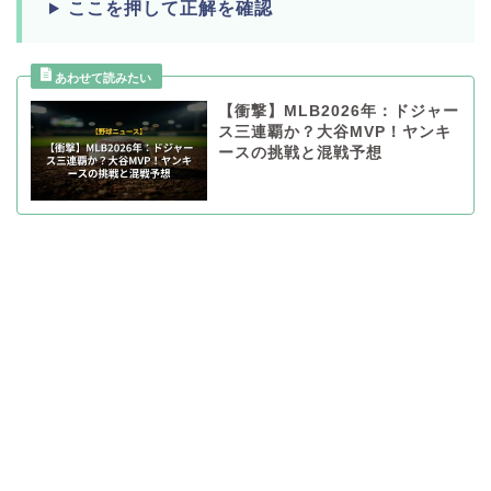
ここを押して正解を確認
【衝撃】MLB2026年：ドジャー
ス三連覇か？大谷MVP！ヤンキ
ースの挑戦と混戦予想