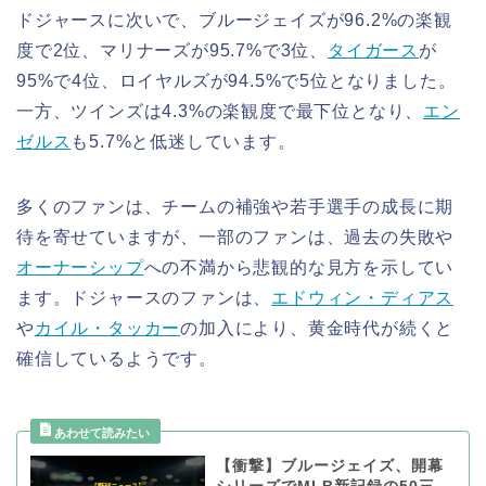
ドジャースに次いで、ブルージェイズが96.2%の楽観
度で2位、マリナーズが95.7%で3位、
タイガース
が
95%で4位、ロイヤルズが94.5%で5位となりました。
一方、ツインズは4.3%の楽観度で最下位となり、
エン
ゼルス
も5.7%と低迷しています。
多くのファンは、チームの補強や若手選手の成長に期
待を寄せていますが、一部のファンは、過去の失敗や
オーナーシップ
への不満から悲観的な見方を示してい
ます。ドジャースのファンは、
エドウィン・ディアス
や
カイル・タッカー
の加入により、黄金時代が続くと
確信しているようです。
【衝撃】ブルージェイズ、開幕