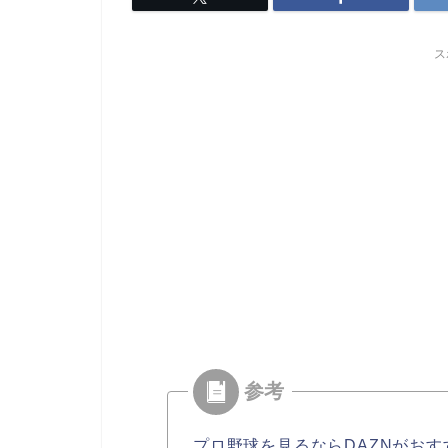
ス
プロ野球を見るならDAZNがおす