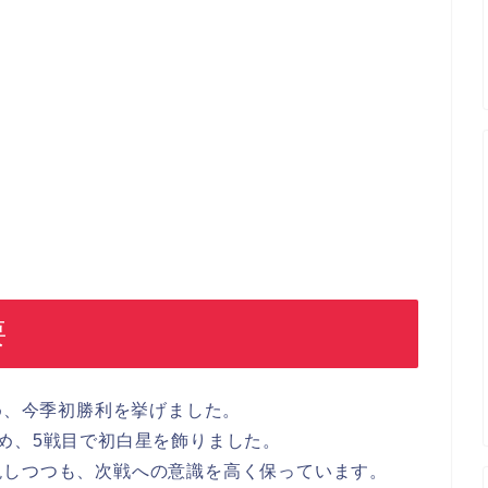
要
め、今季初勝利を挙げました。
め、5戦目で初白星を飾りました。
現しつつも、次戦への意識を高く保っています。