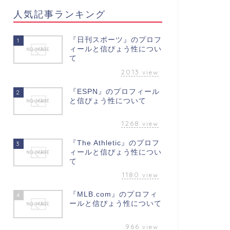
人気記事ランキング
『日刊スポーツ』のプロフ
1
ィールと信ぴょう性につい
て
2013
view
『ESPN』のプロフィール
2
と信ぴょう性について
1268
view
『The Athletic』のプロフ
3
ィールと信ぴょう性につい
て
1180
view
『MLB.com』のプロフィ
4
ールと信ぴょう性について
966
view