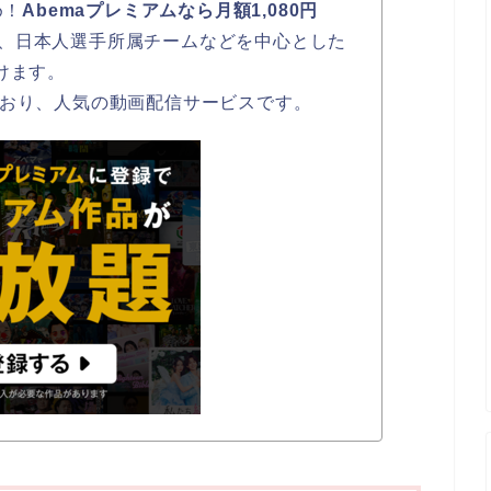
め！
Abemaプレミアムなら月額1,080円
、日本人選手所属チームなどを中心とした
けます。
ており、人気の動画配信サービスです。