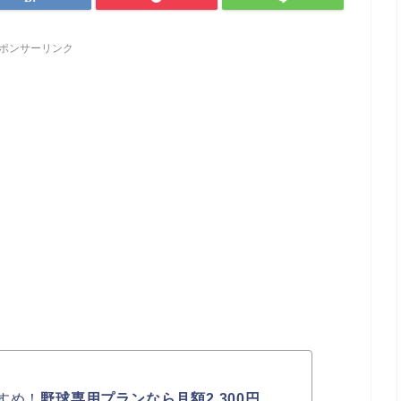
ポンサーリンク
すめ！
野球専用プランなら月額2,300円