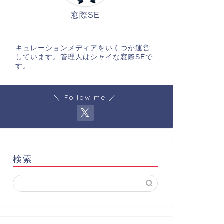
窓際SE
キュレーションメディアをいくつか運営
しています。管理人はシャイな窓際SEで
す。
＼ Follow me ／
検索