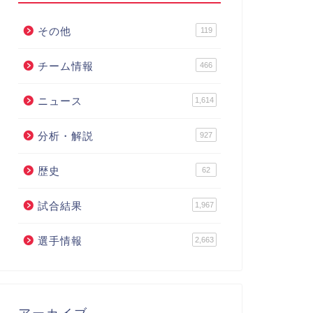
その他
119
チーム情報
466
ニュース
1,614
分析・解説
927
歴史
62
試合結果
1,967
選手情報
2,663