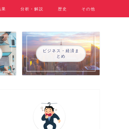
結果
分析・解説
歴史
その他
ビジネス・経済ま
とめ