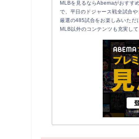
MLBを見るならAbemaがおすす
で、平日のドジャース戦全試合や
厳選の485試合をお楽しみいただ
MLB以外のコンテンツも充実し