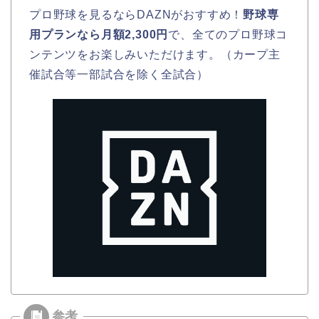
プロ野球を見るならDAZNがおすすめ！
野球専
用プランなら月額2,300円
で、全てのプロ野球コ
ンテンツをお楽しみいただけます。（カープ主
催試合等一部試合を除く全試合）