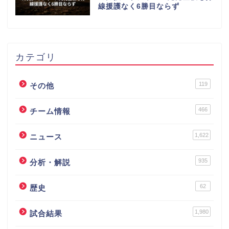
線援護なく6勝目ならず
カテゴリ
119
その他
466
チーム情報
1,622
ニュース
935
分析・解説
62
歴史
1,980
試合結果