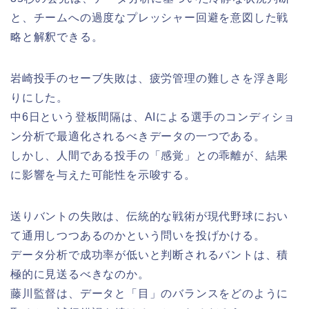
と、チームへの過度なプレッシャー回避を意図した戦
略と解釈できる。
岩崎投手のセーブ失敗は、疲労管理の難しさを浮き彫
りにした。
中6日という登板間隔は、AIによる選手のコンディショ
ン分析で最適化されるべきデータの一つである。
しかし、人間である投手の「感覚」との乖離が、結果
に影響を与えた可能性を示唆する。
送りバントの失敗は、伝統的な戦術が現代野球におい
て通用しつつあるのかという問いを投げかける。
データ分析で成功率が低いと判断されるバントは、積
極的に見送るべきなのか。
藤川監督は、データと「目」のバランスをどのように