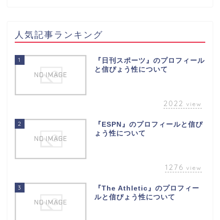
人気記事ランキング
1
『日刊スポーツ』のプロフィール
と信ぴょう性について
2022
view
2
『ESPN』のプロフィールと信ぴ
ょう性について
1276
view
3
『The Athletic』のプロフィー
ルと信ぴょう性について