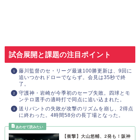
試合展開と課題の注目ポイント
藤川監督のセ・リーグ最速100勝更新は、9回に
追いつかれドローでならず。会見は35秒で終
了。
守護神・岩崎が今季初のセーブ失敗。四球とモ
ンテロ選手の適時打で同点に追い込まれた。
送りバントの失敗が攻撃のリズムを崩し、2得点
に終わった。4時間58分の長丁場となった。
【衝撃】大山悠輔、2発も！阪神