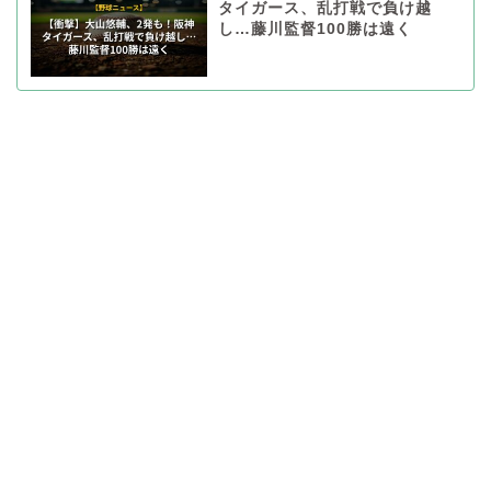
タイガース、乱打戦で負け越
し…藤川監督100勝は遠く