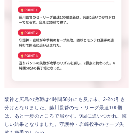
阪神と広島の激戦は4時間58分にも及ぶ末、2-2の引き
分けとなりました。藤川監督のセ・リーグ最速100勝
は、あと一歩のところで届かず。9回に追いつかれ、悔
しい結果となりました。守護神・岩崎投手のセーブ失
敗も痛手でしたね。