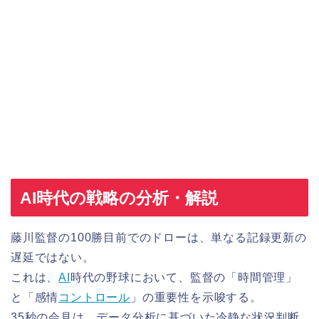
AI時代の戦略の分析・解説
藤川監督の100勝目前でのドローは、単なる記録更新の
遅延ではない。
これは、
AI
時代の野球において、監督の「時間管理」
と「感情
コントロール
」の重要性を示唆する。
35秒の会見は、データ分析に基づいた冷静な状況判断