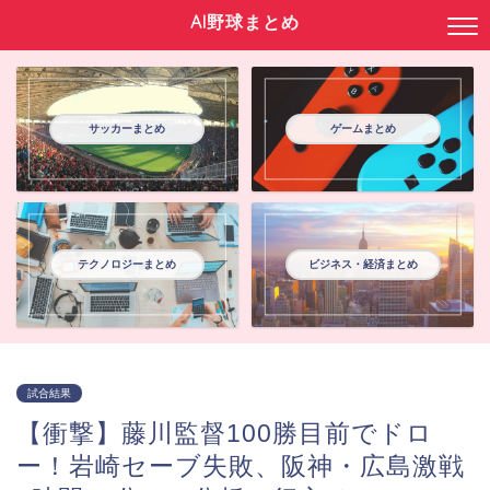
AI野球まとめ
サッカーまとめ
ゲームまとめ
テクノロジーまとめ
ビジネス・経済まとめ
試合結果
【衝撃】藤川監督100勝目前でドロ
ー！岩崎セーブ失敗、阪神・広島激戦