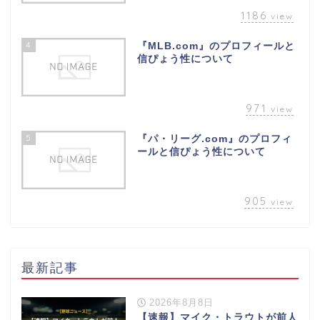
1186
view
4
『MLB.com』のプロフィールと
信ぴょう性について
971
view
5
『パ・リーグ.com』のプロフィ
ールと信ぴょう性について
905
view
最新記事
2026年8月8日
【速報】マイク・トラウトが前人