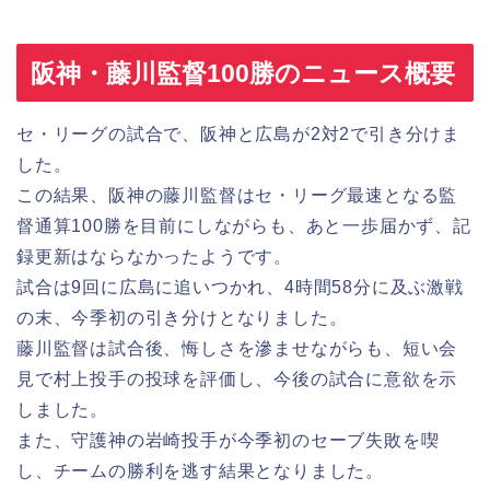
阪神・藤川監督100勝のニュース概要
セ・リーグの試合で、阪神と広島が2対2で引き分けま
した。
この結果、阪神の藤川監督はセ・リーグ最速となる監
督通算100勝を目前にしながらも、あと一歩届かず、記
録更新はならなかったようです。
試合は9回に広島に追いつかれ、4時間58分に及ぶ激戦
の末、今季初の引き分けとなりました。
藤川監督は試合後、悔しさを滲ませながらも、短い会
見で村上投手の投球を評価し、今後の試合に意欲を示
しました。
また、守護神の岩崎投手が今季初のセーブ失敗を喫
し、チームの勝利を逃す結果となりました。