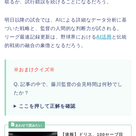
取るか、試行錯誤を続けることになるだろう。
明日以降の試合では、AIによる詳細なデータ分析に基
づいた戦略と、監督の人間的な判断力が試される。
リーグ最速記録更新は、野球界における
AI活用
と伝統
的戦術の融合の象徴となるだろう。
※おまけクイズ※
Q. 記事の中で、藤川監督の会見時間は何秒でし
たか？
ここを押して正解を確認
【速報】ドリス、100セーブ目