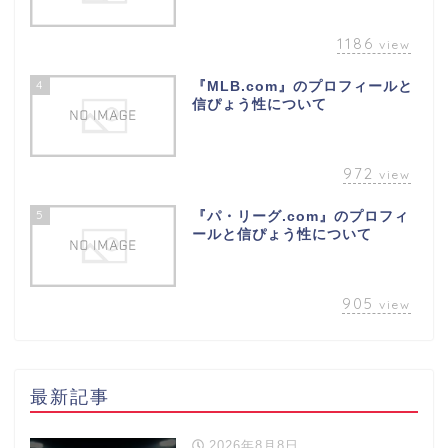
1186
view
4
『MLB.com』のプロフィールと
信ぴょう性について
972
view
5
『パ・リーグ.com』のプロフィ
ールと信ぴょう性について
905
view
最新記事
2026年8月8日