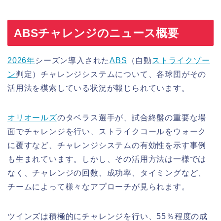
ABSチャレンジのニュース概要
2026年
シーズン導入された
ABS
（自動
ストライクゾー
ン
判定）チャレンジシステムについて、各球団がその
活用法を模索している状況が報じられています。
オリオールズ
のタベラス選手が、試合終盤の重要な場
面でチャレンジを行い、ストライクコールをウォーク
に覆すなど、チャレンジシステムの有効性を示す事例
も生まれています。しかし、その活用方法は一様では
なく、チャレンジの回数、成功率、タイミングなど、
チームによって様々なアプローチが見られます。
ツインズは積極的にチャレンジを行い、55％程度の成