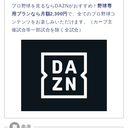
プロ野球を見るならDAZNがおすすめ！
野球専
用プランなら月額2,300円
で、全てのプロ野球コ
ンテンツをお楽しみいただけます。（カープ主
催試合等一部試合を除く全試合）