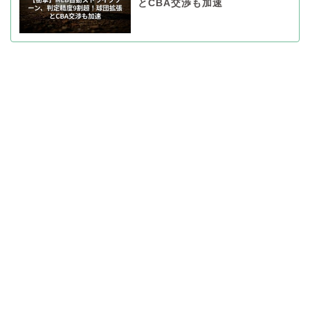
とCBA交渉も加速