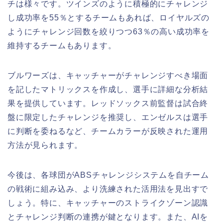
チは様々です。ツインズのように積極的にチャレンジ
し成功率を55％とするチームもあれば、ロイヤルズの
ようにチャレンジ回数を絞りつつ63％の高い成功率を
維持するチームもあります。
ブルワーズは、キャッチャーがチャレンジすべき場面
を記したマトリックスを作成し、選手に詳細な分析結
果を提供しています。レッドソックス前監督は試合終
盤に限定したチャレンジを推奨し、エンゼルスは選手
に判断を委ねるなど、チームカラーが反映された運用
方法が見られます。
今後は、各球団がABSチャレンジシステムを自チーム
の戦術に組み込み、より洗練された活用法を見出すで
しょう。特に、キャッチャーのストライクゾーン認識
とチャレンジ判断の連携が鍵となります。また、AIを