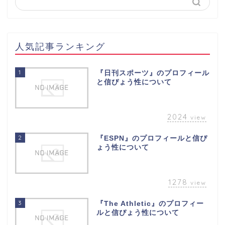
人気記事ランキング
1
『日刊スポーツ』のプロフィール
と信ぴょう性について
2024
view
2
『ESPN』のプロフィールと信ぴ
ょう性について
1278
view
3
『The Athletic』のプロフィー
ルと信ぴょう性について