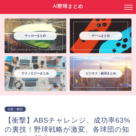
AI野球まとめ
サッカーまとめ
ゲームまとめ
テクノロジーまとめ
ビジネス・経済まとめ
分析・解説
【衝撃】ABSチャレンジ、成功率63%
の裏技！野球戦略が激変、各球団の知