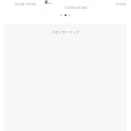
采...
2026年7月18日
2026年5
2026年6月28日
スポンサーリンク