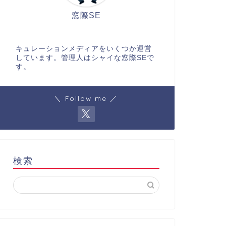
窓際SE
キュレーションメディアをいくつか運営
しています。管理人はシャイな窓際SEで
す。
＼ Follow me ／
検索