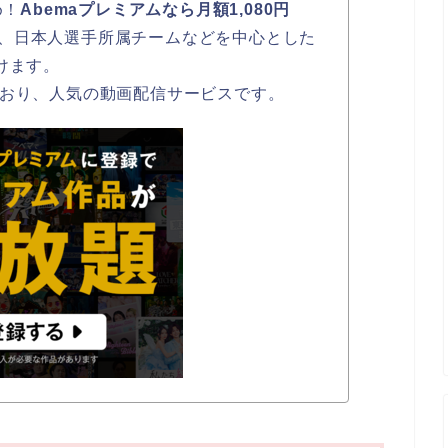
め！
Abemaプレミアムなら月額1,080円
、日本人選手所属チームなどを中心とした
けます。
ており、人気の動画配信サービスです。