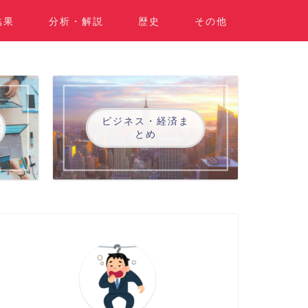
結果
分析・解説
歴史
その他
ビジネス・経済ま
とめ