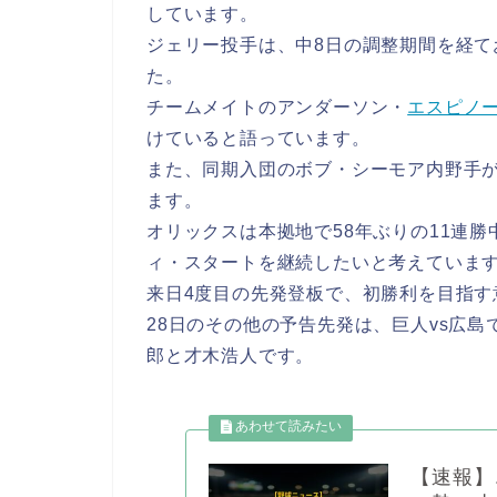
しています。
ジェリー投手は、中8日の調整期間を経て
た。
チームメイトのアンダーソン・
エスピノ
けていると語っています。
また、同期入団のボブ・シーモア内野手
ます。
オリックスは本拠地で58年ぶりの11連
ィ・スタートを継続したいと考えていま
来日4度目の先発登板で、初勝利を目指す
28日のその他の予告先発は、巨人vs広島
郎と才木浩人です。
【速報】