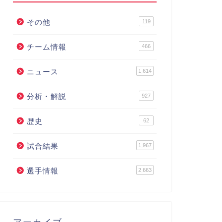
その他
119
チーム情報
466
ニュース
1,614
分析・解説
927
歴史
62
試合結果
1,967
選手情報
2,663