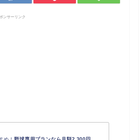
ポンサーリンク
すめ！
野球専用プランなら月額2,300円