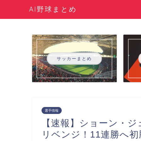
AI野球まとめ
サッカーまとめ
選手情報
【速報】ショーン・ジ
リベンジ！11連勝へ