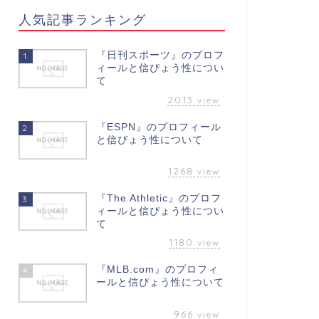
人気記事ランキング
『日刊スポーツ』のプロフ
1
ィールと信ぴょう性につい
て
2013
view
『ESPN』のプロフィール
2
と信ぴょう性について
1268
view
『The Athletic』のプロフ
3
ィールと信ぴょう性につい
て
1180
view
『MLB.com』のプロフィ
4
ールと信ぴょう性について
966
view