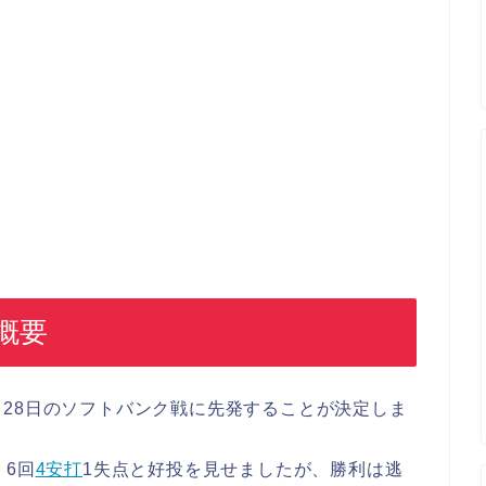
概要
、28日のソフトバンク戦に先発することが決定しま
、6回
4安打
1失点と好投を見せましたが、勝利は逃