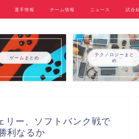
選手情報
チーム情報
ニュース
試合
テクノロジーまと
ゲームまとめ
め
ェリー、ソフトバンク戦で
初勝利なるか