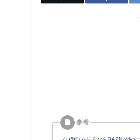
ス
プロ野球を見るならDAZNがおす