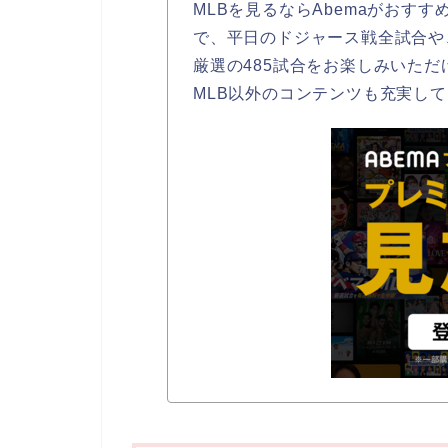
MLBを見るならAbemaがおすす
で、平日のドジャース戦全試合や
厳選の485試合をお楽しみいただ
MLB以外のコンテンツも充実し