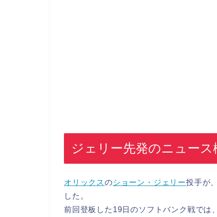
ジェリー先発のニュース
オリックス
の
ショーン・ジェリー
投手が
した。
前回登板した19日のソフトバンク戦では