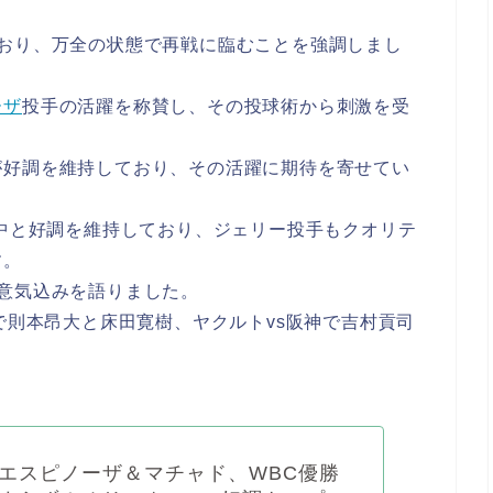
おり、万全の状態で再戦に臨むことを強調しまし
ーザ
投手の活躍を称賛し、その投球術から刺激を受
が好調を維持しており、その活躍に期待を寄せてい
勝中と好調を維持しており、ジェリー投手もクオリテ
す。
意気込みを語りました。
で則本昂大と床田寛樹、ヤクルトvs阪神で吉村貢司
エスピノーザ＆マチャド、WBC優勝