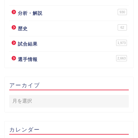
930
分析・解説
62
歴史
1,973
試合結果
2,663
選手情報
アーカイブ
カレンダー