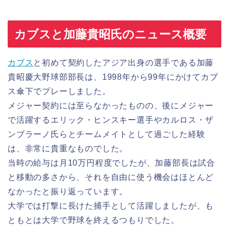
カブスと加藤貴昭氏のニュース概要
カブス
と初めて契約したアジア出身の選手である加藤
貴昭慶大野球部部長は、1998年から99年にかけてカブ
ス傘下でプレーしました。
メジャー契約には至らなかったものの、後にメジャー
で活躍するエリック・ヒンスキー選手やカルロス・ザ
ンブラーノ氏らとチームメイトとして過ごした経験
は、非常に貴重なものでした。
当時の給与は月10万円程度でしたが、加藤部長は試合
と移動の多さから、それを自由に使う機会はほとんど
なかったと振り返っています。
大学では打撃に長けた捕手として活躍しましたが、も
ともとは大学で野球を終えるつもりでした。