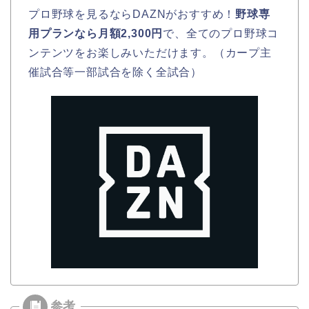
プロ野球を見るならDAZNがおすすめ！
野球専
用プランなら月額2,300円
で、全てのプロ野球コ
ンテンツをお楽しみいただけます。（カープ主
催試合等一部試合を除く全試合）