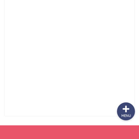
サッカーまとめ
ゲームまとめ
テクノロジーまとめ
ビジネス・経済まとめ
MENU