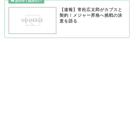
【速報】常松広太郎がカブスと
契約！メジャー昇格へ挑戦の決
意を語る