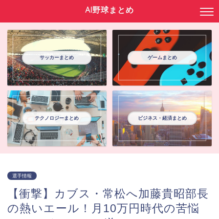
AI野球まとめ
サッカーまとめ
ゲームまとめ
テクノロジーまとめ
ビジネス・経済まとめ
選手情報
【衝撃】カブス・常松へ加藤貴昭部長
の熱いエール！月10万円時代の苦悩