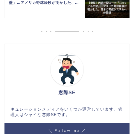
壁」…アメリカ野球経験が明かした、...
窓際SE
キュレーションメディアをいくつか運営しています。管
理人はシャイな窓際SEです。
＼ Follow me ／