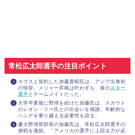
常松広太郎選手の注目ポイント
カブスと契約した加藤貴昭氏は、アジア出身初
の快挙。メジャー昇格は叶わずも、後の
スター
選手
とチームメイトだった。
大学卒業後に野球を続けた加藤氏は、スカウト
のレオン・リー氏との出会いを感謝。年齢的な
ハンデを乗り越える必要性を語る。
慶大野球部部長の加藤氏は、常松広太郎選手の
挑戦を激励。「アメリカの選手に上回る力が必