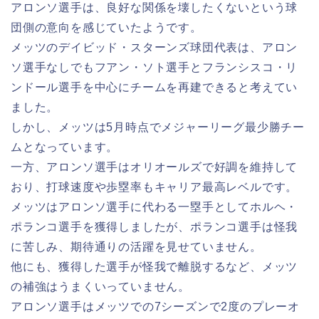
アロンソ選手は、良好な関係を壊したくないという球
団側の意向を感じていたようです。
メッツのデイビッド・スターンズ球団代表は、アロン
ソ選手なしでもフアン・ソト選手とフランシスコ・リ
ンドール選手を中心にチームを再建できると考えてい
ました。
しかし、メッツは5月時点でメジャーリーグ最少勝チー
ムとなっています。
一方、アロンソ選手はオリオールズで好調を維持して
おり、打球速度や歩塁率もキャリア最高レベルです。
メッツはアロンソ選手に代わる一塁手としてホルヘ・
ポランコ選手を獲得しましたが、ポランコ選手は怪我
に苦しみ、期待通りの活躍を見せていません。
他にも、獲得した選手が怪我で離脱するなど、メッツ
の補強はうまくいっていません。
アロンソ選手はメッツでの7シーズンで2度のプレーオ