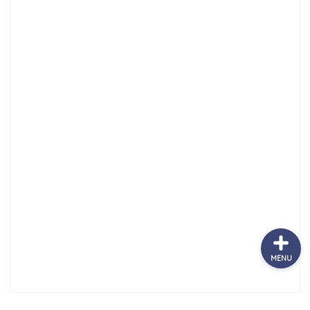
サッカーまとめ
ゲームまとめ
テクノロジーまとめ
ビジネス・経済まとめ
MENU