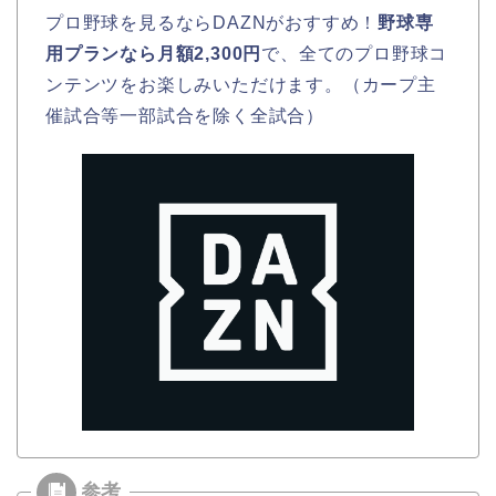
プロ野球を見るならDAZNがおすすめ！
野球専
用プランなら月額2,300円
で、全てのプロ野球コ
ンテンツをお楽しみいただけます。（カープ主
催試合等一部試合を除く全試合）