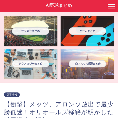
AI野球まとめ
サッカーまとめ
ゲームまとめ
テクノロジーまとめ
ビジネス・経済まとめ
選手情報
【衝撃】メッツ、アロンソ放出で最少
勝低迷！オリオールズ移籍が明かした