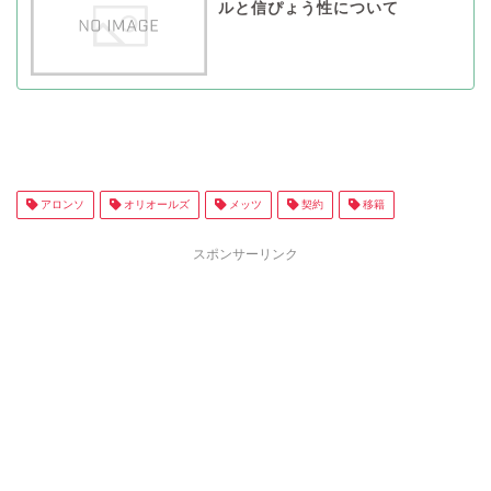
ルと信ぴょう性について
アロンソ
オリオールズ
メッツ
契約
移籍
スポンサーリンク