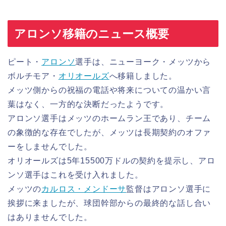
アロンソ移籍のニュース概要
ピート・
アロンソ
選手は、ニューヨーク・メッツから
ボルチモア・
オリオールズ
へ移籍しました。
メッツ側からの祝福の電話や将来についての温かい言
葉はなく、一方的な決断だったようです。
アロンソ選手はメッツのホームラン王であり、チーム
の象徴的な存在でしたが、メッツは長期契約のオファ
ーをしませんでした。
オリオールズは5年15500万ドルの契約を提示し、アロ
ンソ選手はこれを受け入れました。
メッツの
カルロス・メンドーサ
監督はアロンソ選手に
挨拶に来ましたが、球団幹部からの最終的な話し合い
はありませんでした。