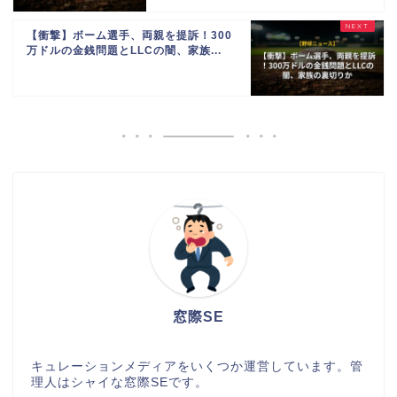
【衝撃】ボーム選手、両親を提訴！300
万ドルの金銭問題とLLCの闇、家族...
窓際SE
キュレーションメディアをいくつか運営しています。管
理人はシャイな窓際SEです。