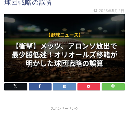
球団戦略の誤算
2026年5月2日
スポンサーリンク