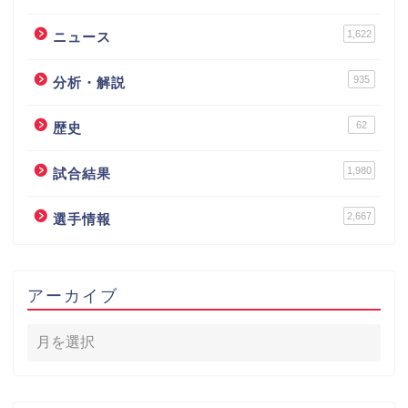
1,622
ニュース
935
分析・解説
62
歴史
1,980
試合結果
2,667
選手情報
アーカイブ