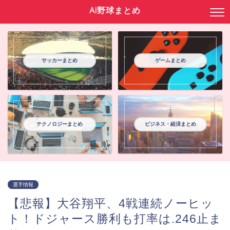
AI野球まとめ
サッカーまとめ
ゲームまとめ
テクノロジーまとめ
ビジネス・経済まとめ
選手情報
【悲報】大谷翔平、4戦連続ノーヒッ
ト！ドジャース勝利も打率は.246止ま