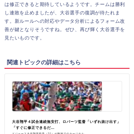
は修正できると期待しているようです。チームは勝利
し連敗を止めましたが、大谷選手の復調が待たれま
す。新ルールへの対応やデータ分析によるフォーム改
善が鍵となりそうですね。ぜひ、再び輝く大谷選手を
見たいものです。
関連トピックの詳細はこちら
大谷翔平４試合連続無安打、ロバーツ監督「いずれ抜け出す」
「すぐに修正できるだ...
ドジャース大谷翔平投手（31）が敵地でのカージナル