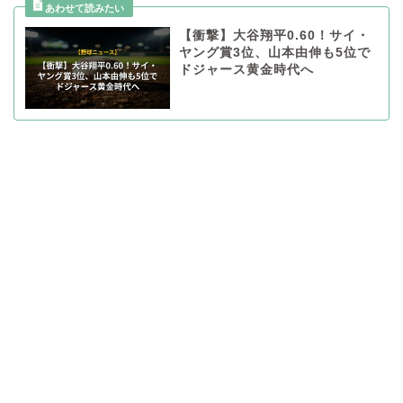
【衝撃】大谷翔平0.60！サイ・
ヤング賞3位、山本由伸も5位で
ドジャース黄金時代へ