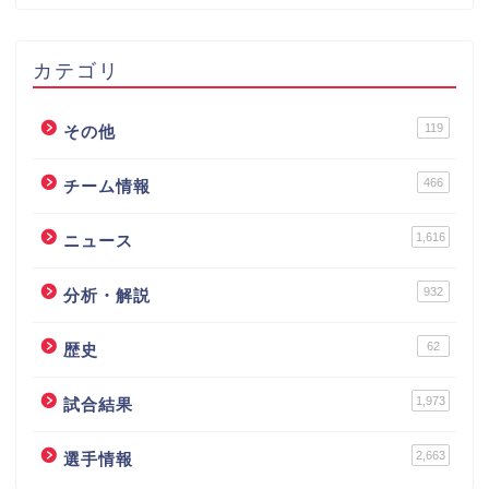
カテゴリ
119
その他
466
チーム情報
1,616
ニュース
932
分析・解説
62
歴史
1,973
試合結果
2,663
選手情報