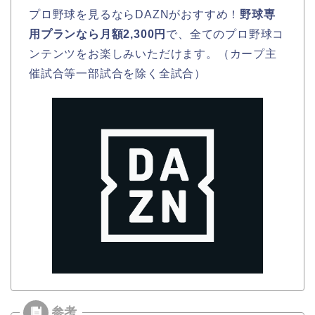
プロ野球を見るならDAZNがおすすめ！
野球専
用プランなら月額2,300円
で、全てのプロ野球コ
ンテンツをお楽しみいただけます。（カープ主
催試合等一部試合を除く全試合）