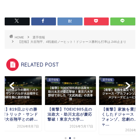
HOME
選手情報
【悲報】大谷翔平、4戦連続ノーヒット！ドジャース勝利も打率は.246止まり
RELATED POST
情報
選手情報
選手情報
朗報】819日ぶりの勝
【衝撃】TOEIC905点の
【衝撃】家族を震災
！パトリック・サンド
法政大・助川太志が慶応
くしたドジャース・
ルが大谷翔平との絆...
撃破！東京六大学...
フォンゾ、悲劇のメ
ャ...
2026年8月7日
2026年5月17日
2026年7