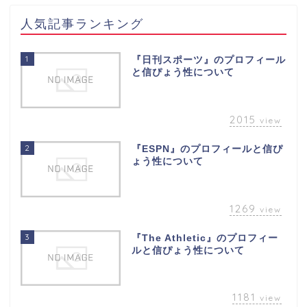
人気記事ランキング
1
『日刊スポーツ』のプロフィール
と信ぴょう性について
2015
view
2
『ESPN』のプロフィールと信ぴ
ょう性について
1269
view
3
『The Athletic』のプロフィー
ルと信ぴょう性について
1181
view