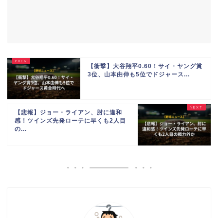
【衝撃】大谷翔平0.60！サイ・ヤング賞
3位、山本由伸も5位でドジャース...
【悲報】ジョー・ライアン、肘に違和
感！ツインズ先発ローテに早くも2人目
の...