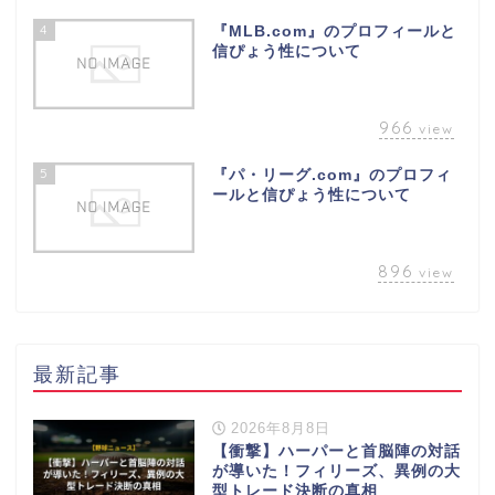
4
『MLB.com』のプロフィールと
信ぴょう性について
966
view
5
『パ・リーグ.com』のプロフィ
ールと信ぴょう性について
896
view
最新記事
2026年8月8日
【衝撃】ハーパーと首脳陣の対話
が導いた！フィリーズ、異例の大
型トレード決断の真相