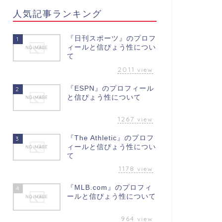
人気記事ランキング
『日刊スポーツ』のプロフ
1
ィールと信ぴょう性につい
て
2011
view
『ESPN』のプロフィール
2
と信ぴょう性について
1267
view
『The Athletic』のプロフ
3
ィールと信ぴょう性につい
て
1178
view
『MLB.com』のプロフィ
4
ールと信ぴょう性について
964
view