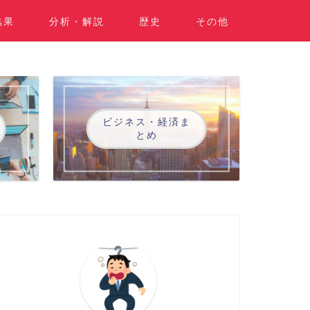
結果
分析・解説
歴史
その他
ビジネス・経済ま
とめ