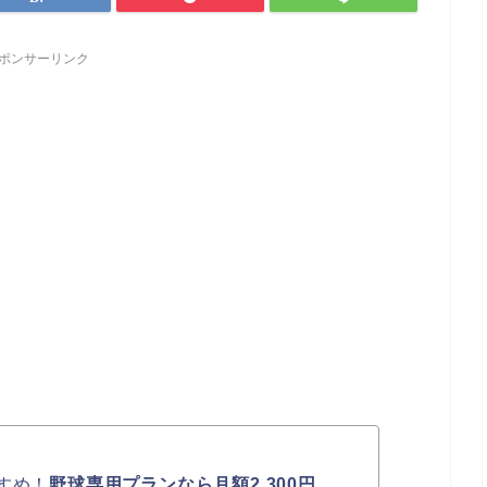
ポンサーリンク
すめ！
野球専用プランなら月額2,300円