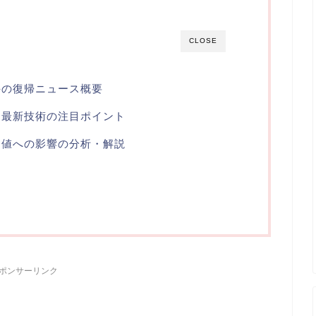
CLOSE
手の復帰ニュース概要
る最新技術の注目ポイント
価値への影響の分析・解説
ら
ポンサーリンク