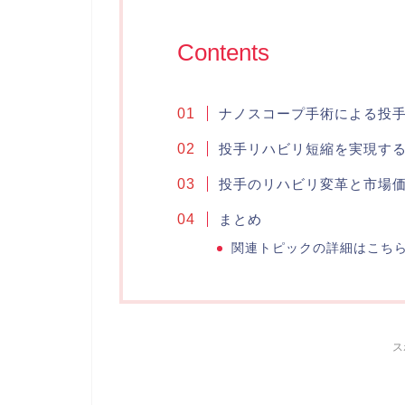
Contents
ナノスコープ手術による投
投手リハビリ短縮を実現す
投手のリハビリ変革と市場
まとめ
関連トピックの詳細はこち
ス