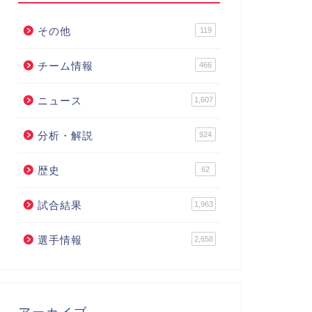
その他
119
チーム情報
466
ニュース
1,607
分析・解説
924
歴史
62
試合結果
1,963
選手情報
2,658