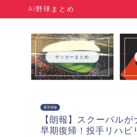
AI野球まとめ
サッカーまとめ
選手情報
【朗報】スクーバルが
早期復帰！投手リハビ