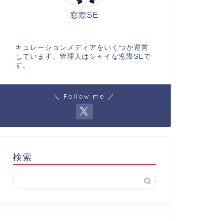
窓際SE
キュレーションメディアをいくつか運営
しています。管理人はシャイな窓際SEで
す。
＼ Follow me ／
検索