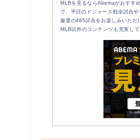
MLBを見るならAbemaがおすす
で、平日のドジャース戦全試合や
厳選の485試合をお楽しみいただ
MLB以外のコンテンツも充実し