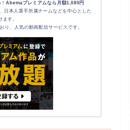
め！
Abemaプレミアムなら月額1,080円
、日本人選手所属チームなどを中心とした
けます。
ており、人気の動画配信サービスです。