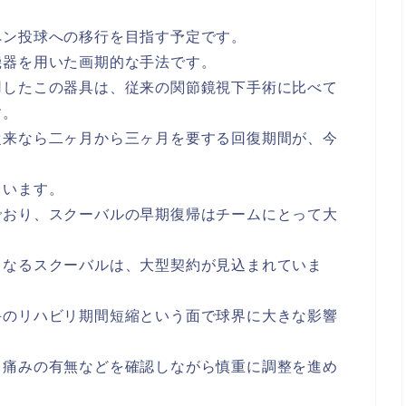
ペン投球への移行を目指す予定です。
機器を用いた画期的な手法です。
用したこの器具は、従来の関節鏡視下手術に比べて
す。
従来なら二ヶ月から三ヶ月を要する回復期間が、今
ています。
でおり、スクーバルの早期復帰はチームにとって大
となるスクーバルは、大型契約が見込まれていま
手のリハビリ期間短縮という面で球界に大きな影響
、痛みの有無などを確認しながら慎重に調整を進め