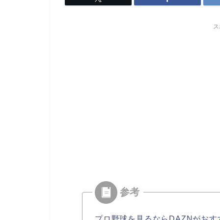
ス
プロ野球を見るならDAZNがおす