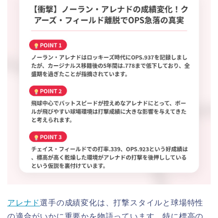
アレナド
選手の成績変化は、打撃スタイルと球場特性
の適合がいかに重要かを物語っています。特に標高の