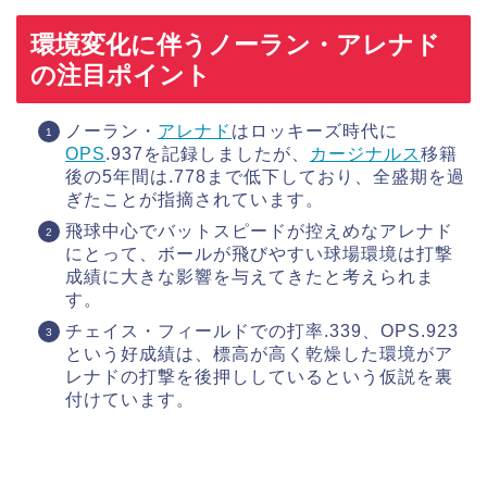
環境変化に伴うノーラン・アレナド
の注目ポイント
ノーラン・
アレナド
はロッキーズ時代に
OPS
.937を記録しましたが、
カージナルス
移籍
後の5年間は.778まで低下しており、全盛期を過
ぎたことが指摘されています。
飛球中心でバットスピードが控えめなアレナド
にとって、ボールが飛びやすい球場環境は打撃
成績に大きな影響を与えてきたと考えられま
す。
チェイス・フィールドでの打率.339、OPS.923
という好成績は、標高が高く乾燥した環境がア
レナドの打撃を後押ししているという仮説を裏
付けています。