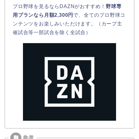
プロ野球を見るならDAZNがおすすめ！
野球専
用プランなら月額2,300円
で、全てのプロ野球コ
ンテンツをお楽しみいただけます。（カープ主
催試合等一部試合を除く全試合）