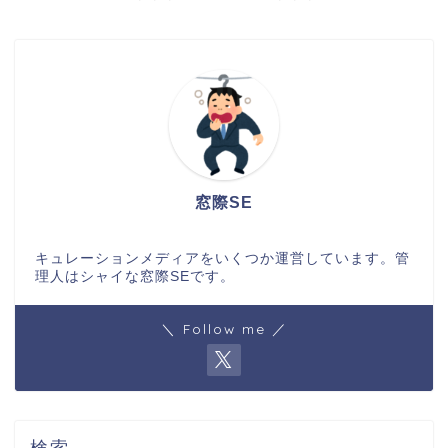
窓際SE
キュレーションメディアをいくつか運営しています。管
理人はシャイな窓際SEです。
＼ Follow me ／
検索