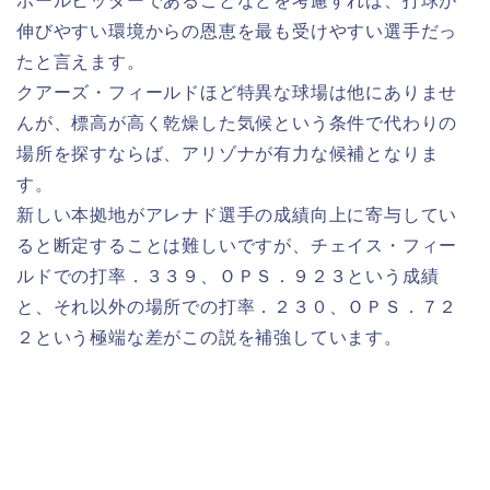
ボールヒッターであることなどを考慮すれば、打球が
伸びやすい環境からの恩恵を最も受けやすい選手だっ
たと言えます。
クアーズ・フィールドほど特異な球場は他にありませ
んが、標高が高く乾燥した気候という条件で代わりの
場所を探すならば、アリゾナが有力な候補となりま
す。
新しい本拠地がアレナド選手の成績向上に寄与してい
ると断定することは難しいですが、チェイス・フィー
ルドでの打率．３３９、ＯＰＳ．９２３という成績
と、それ以外の場所での打率．２３０、ＯＰＳ．７２
２という極端な差がこの説を補強しています。