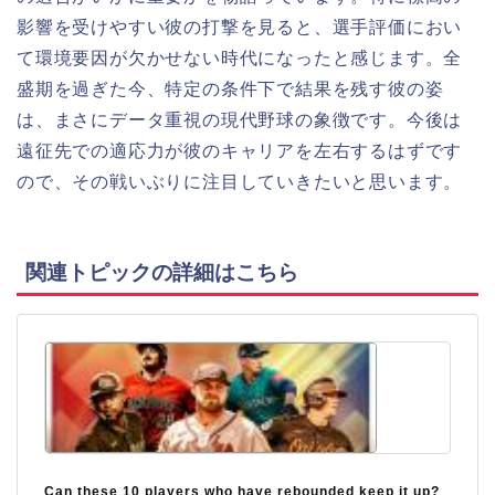
影響を受けやすい彼の打撃を見ると、選手評価におい
て環境要因が欠かせない時代になったと感じます。全
盛期を過ぎた今、特定の条件下で結果を残す彼の姿
は、まさにデータ重視の現代野球の象徴です。今後は
遠征先での適応力が彼のキャリアを左右するはずです
ので、その戦いぶりに注目していきたいと思います。
関連トピックの詳細はこちら
Can these 10 players who have rebounded keep it up?