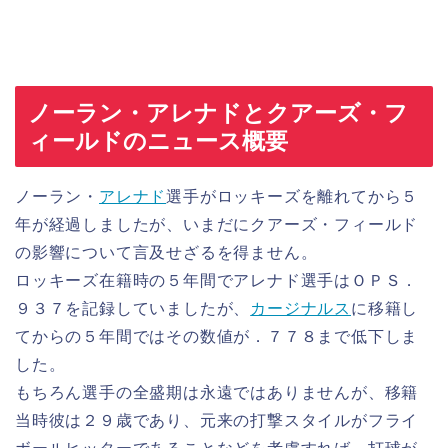
ノーラン・アレナドとクアーズ・フ
ィールドのニュース概要
ノーラン・
アレナド
選手がロッキーズを離れてから５
年が経過しましたが、いまだにクアーズ・フィールド
の影響について言及せざるを得ません。
ロッキーズ在籍時の５年間でアレナド選手はＯＰＳ．
９３７を記録していましたが、
カージナルス
に移籍し
てからの５年間ではその数値が．７７８まで低下しま
した。
もちろん選手の全盛期は永遠ではありませんが、移籍
当時彼は２９歳であり、元来の打撃スタイルがフライ