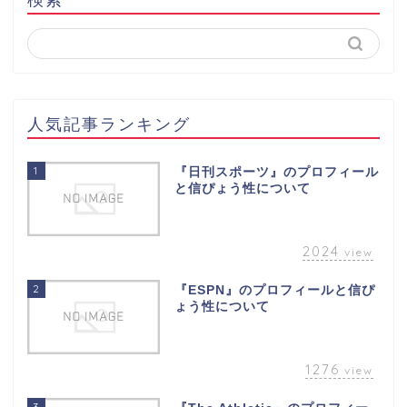
人気記事ランキング
1
『日刊スポーツ』のプロフィール
と信ぴょう性について
2024
view
2
『ESPN』のプロフィールと信ぴ
ょう性について
1276
view
3