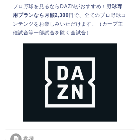
プロ野球を見るならDAZNがおすすめ！
野球専
用プランなら月額2,300円
で、全てのプロ野球コ
ンテンツをお楽しみいただけます。（カープ主
催試合等一部試合を除く全試合）