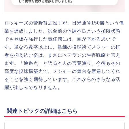
ロッキーズの菅野智之投手が、日米通算150勝という偉
業を達成しました。試合前の体調不良という極限状態
でも登板を強行した責任感には、頭が下がる思いで
す。単なる数字以上に、熟練の投球術でメジャーの打
者を抑え込む姿は、まさにベテランの生存戦略と言え
ます。「通過点」と語る本人の言葉通り、今後もその
高度な投球構築力で、メジャーの舞台を席巻してくれ
ることを強く期待しています。これからのさらなる活
躍が楽しみでなりません。
関連トピックの詳細はこちら