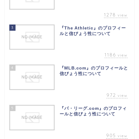
1278
view
3
『The Athletic』のプロフィー
ルと信ぴょう性について
1186
view
4
『MLB.com』のプロフィールと
信ぴょう性について
972
view
5
『パ・リーグ.com』のプロフィ
ールと信ぴょう性について
905
view