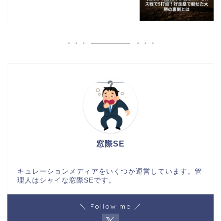
窓際SE
キュレーションメディアをいくつか運営しています。管
理人はシャイな窓際SEです。
＼ Follow me ／