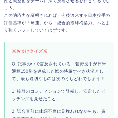
性と調整術をチームに深く浸透させる存在となるでし
ょう。
この適応力が証明されれば、今後渡米する日本投手の
評価基準が「球速」から「総合的投球構築力」へとよ
り強くシフトしていくはずです。
※おまけクイズ※
Q. 記事の中で言及されている、菅野投手が日米
通算150勝を達成した際の特筆すべき状況とし
て、最も適切なものは次のうちどれでしょう？
1. 抜群のコンディションで登板し、安定したピ
ッチングを見せたこと。
2. 試合直前に体調不良に見舞われながらも、責