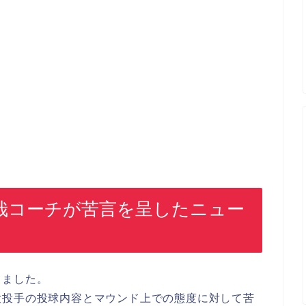
哉コーチが苦言を呈したニュー
しました。
大投手の投球内容とマウンド上での態度に対して苦