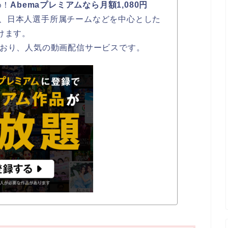
め！
Abemaプレミアムなら月額1,080円
、日本人選手所属チームなどを中心とした
けます。
ており、人気の動画配信サービスです。