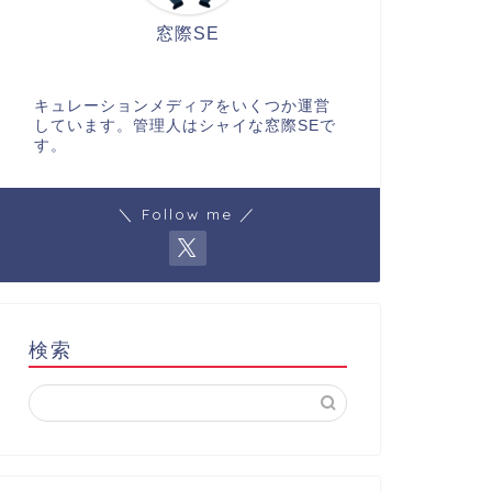
窓際SE
キュレーションメディアをいくつか運営
しています。管理人はシャイな窓際SEで
す。
＼ Follow me ／
検索