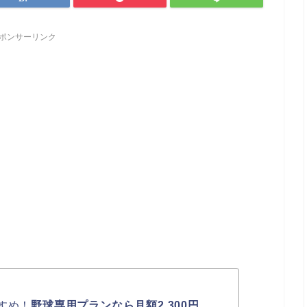
ポンサーリンク
すめ！
野球専用プランなら月額2,300円