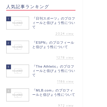
人気記事ランキング
『日刊スポーツ』のプロフ
1
ィールと信ぴょう性につい
て
2024
view
『ESPN』のプロフィール
2
と信ぴょう性について
1278
view
『The Athletic』のプロフ
3
ィールと信ぴょう性につい
て
1186
view
『MLB.com』のプロフィ
4
ールと信ぴょう性について
972
view