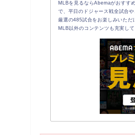
MLBを見るならAbemaがおすす
で、平日のドジャース戦全試合や
厳選の485試合をお楽しみいただ
MLB以外のコンテンツも充実し