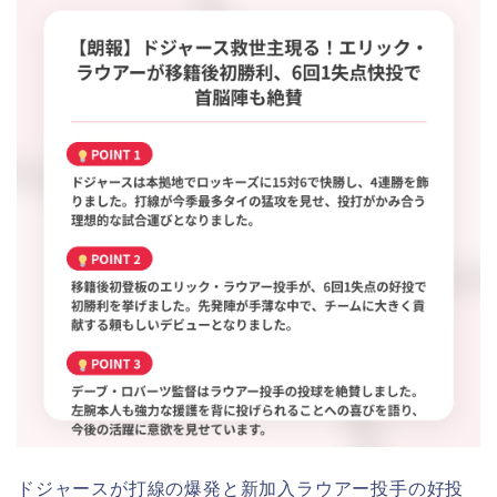
ドジャースが打線の爆発と新加入ラウアー投手の好投