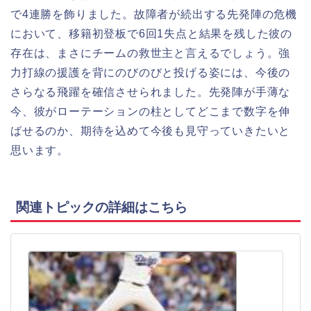
で4連勝を飾りました。故障者が続出する先発陣の危機
において、移籍初登板で6回1失点と結果を残した彼の
存在は、まさにチームの救世主と言えるでしょう。強
力打線の援護を背にのびのびと投げる姿には、今後の
さらなる飛躍を確信させられました。先発陣が手薄な
今、彼がローテーションの柱としてどこまで数字を伸
ばせるのか、期待を込めて今後も見守っていきたいと
思います。
関連トピックの詳細はこちら