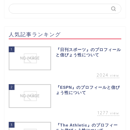
人気記事ランキング
1
『日刊スポーツ』のプロフィール
と信ぴょう性について
2024
view
2
『ESPN』のプロフィールと信ぴ
ょう性について
1277
view
3
『The Athletic』のプロフィー