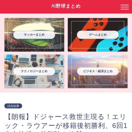
AI野球まとめ
サッカーまとめ
ゲームまとめ
テクノロジーまとめ
ビジネス・経済まとめ
試合結果
【朗報】ドジャース救世主現る！エリ
ック・ラウアーが移籍後初勝利、6回1