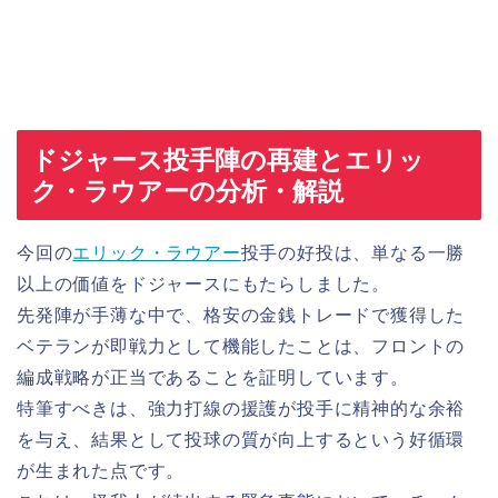
ドジャース投手陣の再建とエリッ
ク・ラウアーの分析・解説
今回の
エリック・ラウアー
投手の好投は、単なる一勝
以上の価値をドジャースにもたらしました。
先発陣が手薄な中で、格安の金銭トレードで獲得した
ベテランが即戦力として機能したことは、フロントの
編成戦略が正当であることを証明しています。
特筆すべきは、強力打線の援護が投手に精神的な余裕
を与え、結果として投球の質が向上するという好循環
が生まれた点です。