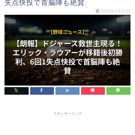
失点快投で首脳陣も絶賛
2026年5月27日
スポンサーリンク