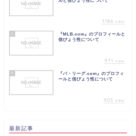
ルと信ぴょう性について
1186
view
4
『MLB.com』のプロフィールと
信ぴょう性について
971
view
5
『パ・リーグ.com』のプロフィ
ールと信ぴょう性について
905
view
最新記事