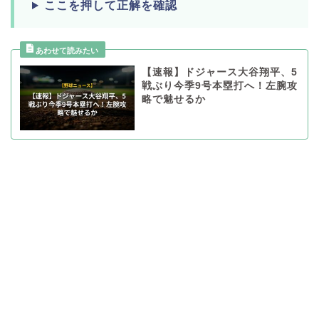
ここを押して正解を確認
【速報】ドジャース大谷翔平、5
戦ぶり今季9号本塁打へ！左腕攻
略で魅せるか