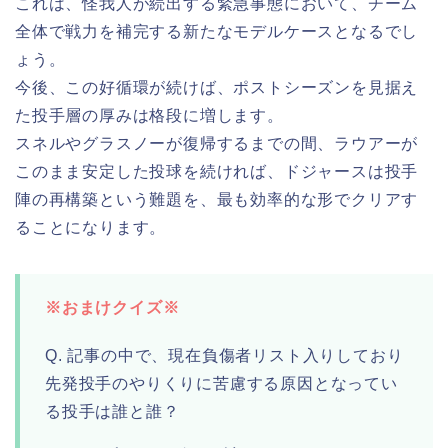
これは、怪我人が続出する緊急事態において、チーム
全体で戦力を補完する新たなモデルケースとなるでし
ょう。
今後、この好循環が続けば、ポストシーズンを見据え
た投手層の厚みは格段に増します。
スネルやグラスノーが復帰するまでの間、ラウアーが
このまま安定した投球を続ければ、ドジャースは投手
陣の再構築という難題を、最も効率的な形でクリアす
ることになります。
※おまけクイズ※
Q. 記事の中で、現在負傷者リスト入りしており
先発投手のやりくりに苦慮する原因となってい
る投手は誰と誰？