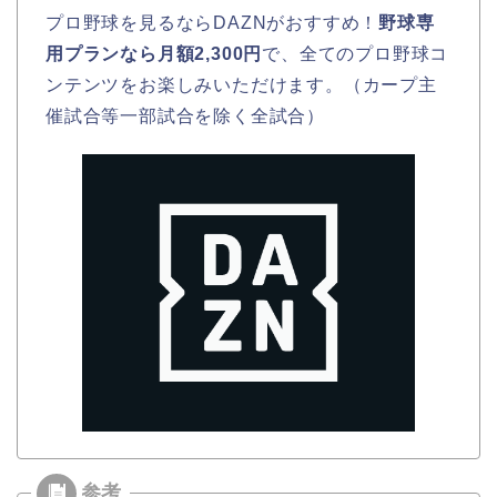
プロ野球を見るならDAZNがおすすめ！
野球専
用プランなら月額2,300円
で、全てのプロ野球コ
ンテンツをお楽しみいただけます。（カープ主
催試合等一部試合を除く全試合）