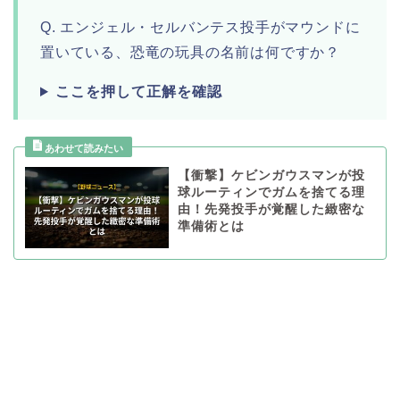
Q. エンジェル・セルバンテス投手がマウンドに
置いている、恐竜の玩具の名前は何ですか？
ここを押して正解を確認
【衝撃】ケビンガウスマンが投
球ルーティンでガムを捨てる理
由！先発投手が覚醒した緻密な
準備術とは