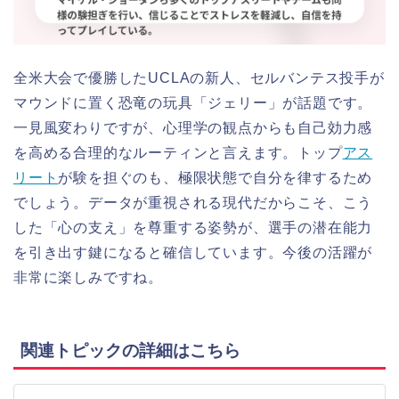
全米大会で優勝したUCLAの新人、セルバンテス投手が
マウンドに置く恐竜の玩具「ジェリー」が話題です。
一見風変わりですが、心理学の観点からも自己効力感
を高める合理的なルーティンと言えます。トップ
アス
リート
が験を担ぐのも、極限状態で自分を律するため
でしょう。データが重視される現代だからこそ、こう
した「心の支え」を尊重する姿勢が、選手の潜在能力
を引き出す鍵になると確信しています。今後の活躍が
非常に楽しみですね。
関連トピックの詳細はこちら