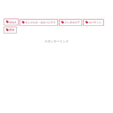
UCLA
エンジェル・セルバンテス
メンタルケア
ルーティン
野球
スポンサーリンク