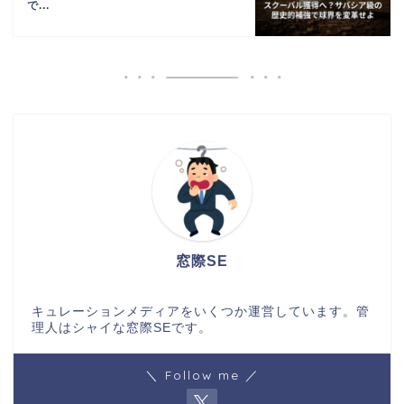
で...
窓際SE
キュレーションメディアをいくつか運営しています。管
理人はシャイな窓際SEです。
＼ Follow me ／