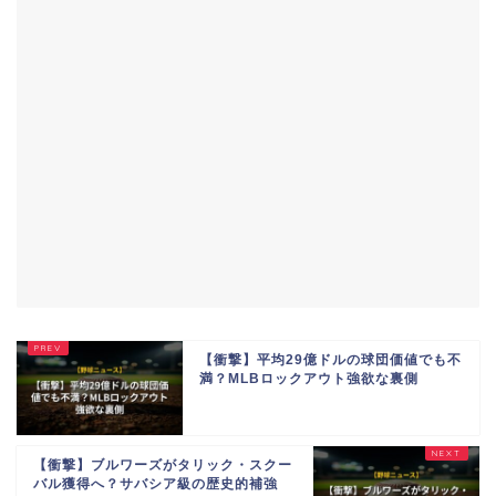
【衝撃】平均29億ドルの球団価値でも不
満？MLBロックアウト強欲な裏側
【衝撃】ブルワーズがタリック・スクー
バル獲得へ？サバシア級の歴史的補強