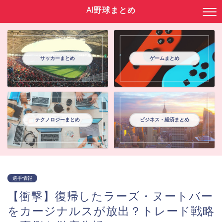
AI野球まとめ
サッカーまとめ
ゲームまとめ
テクノロジーまとめ
ビジネス・経済まとめ
選手情報
【衝撃】復帰したラーズ・ヌートバー
をカージナルスが放出？トレード戦略