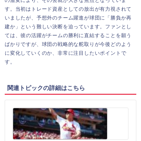
の激変により、その去就が大きな焦点となっていま
す。当初はトレード資産としての放出が有力視されて
いましたが、予想外のチーム躍進が球団に「勝負か再
建か」という難しい決断を迫っています。ファンとし
ては、彼の活躍がチームの勝利に直結することを願う
ばかりですが、球団の戦略的な舵取りが今後どのよう
に変化していくのか、非常に注目したいポイントで
す。
関連トピックの詳細はこちら