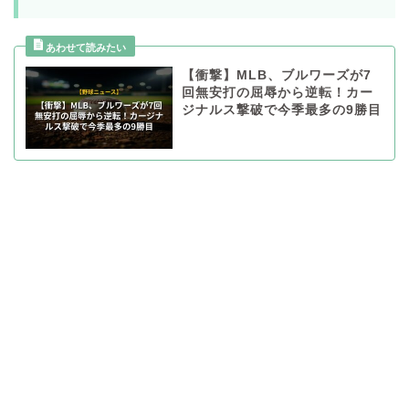
【衝撃】MLB、ブルワーズが7
回無安打の屈辱から逆転！カー
ジナルス撃破で今季最多の9勝目