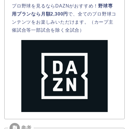
プロ野球を見るならDAZNがおすすめ！
野球専
用プランなら月額2,300円
で、全てのプロ野球コ
ンテンツをお楽しみいただけます。（カープ主
催試合等一部試合を除く全試合）