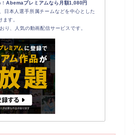
め！
Abemaプレミアムなら月額1,080円
、日本人選手所属チームなどを中心とした
けます。
ており、人気の動画配信サービスです。