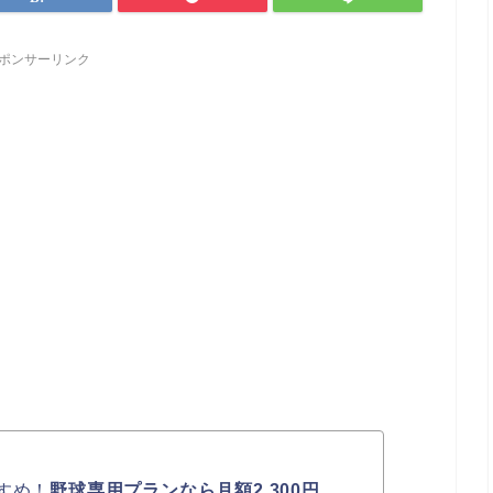
ポンサーリンク
すめ！
野球専用プランなら月額2,300円