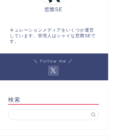
窓際SE
キュレーションメディアをいくつか運営
しています。管理人はシャイな窓際SEで
す。
＼ Follow me ／
検索