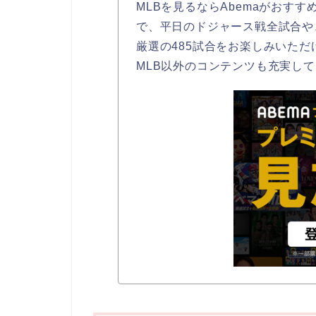
MLBを見るならAbemaがおすす
で、平日のドジャース戦全試合や
厳選の485試合をお楽しみいただ
MLB以外のコンテンツも充実し