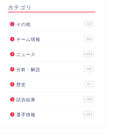
カテゴリ
その他
119
チーム情報
466
ニュース
1,622
分析・解説
935
歴史
62
試合結果
1,980
選手情報
2,667