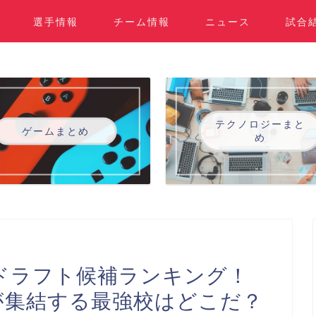
選手情報
チーム情報
ニュース
試合
テクノロジーまと
ゲームまとめ
め
ドラフト候補ランキング！
が集結する最強校はどこだ？