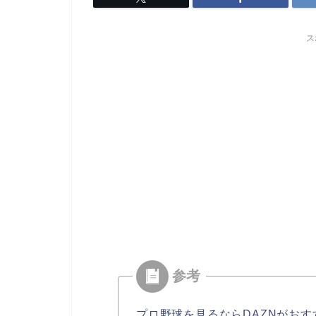
ス
プロ野球を見るならDAZNがおす