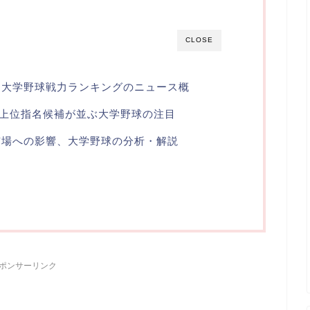
CLOSE
、大学野球戦力ランキングのニュース概
ト上位指名候補が並ぶ大学野球の注目
市場への影響、大学野球の分析・解説
ら
ポンサーリンク