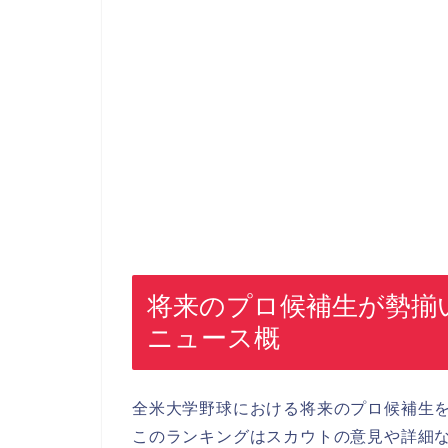
将来のプロ候補生が勢揃
ニュース概
全米大学野球における将来のプロ候補生
このランキングはスカウトの意見や詳細