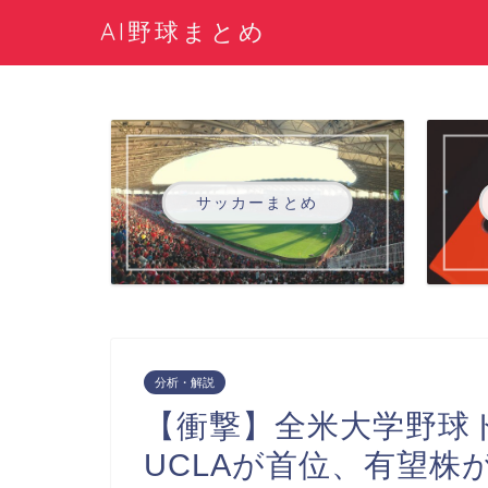
AI野球まとめ
サッカーまとめ
分析・解説
【衝撃】全米大学野球
UCLAが首位、有望株