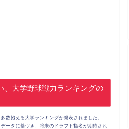
い、大学野球戦力ランキングの
を多数抱える大学ランキングが発表されました。
なデータに基づき、将来のドラフト指名が期待され