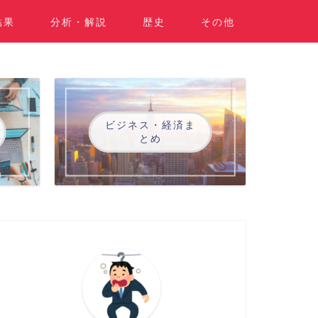
結果
分析・解説
歴史
その他
ビジネス・経済ま
とめ