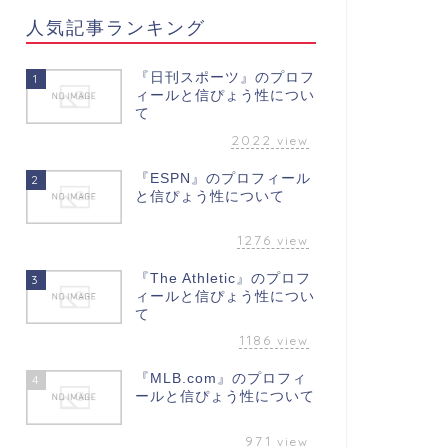
人気記事ランキング
『日刊スポーツ』のプロフ
1
ィールと信ぴょう性につい
て
2022
view
『ESPN』のプロフィール
2
と信ぴょう性について
1276
view
『The Athletic』のプロフ
3
ィールと信ぴょう性につい
て
1186
view
『MLB.com』のプロフィ
4
ールと信ぴょう性について
971
view