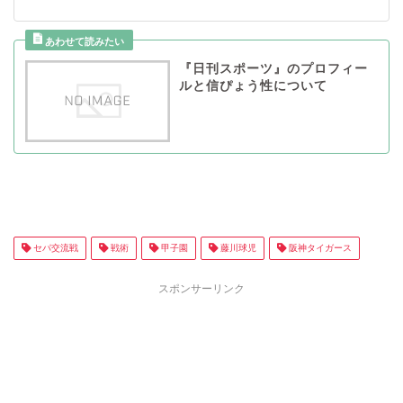
『日刊スポーツ』のプロフィー
ルと信ぴょう性について
セパ交流戦
戦術
甲子園
藤川球児
阪神タイガース
スポンサーリンク