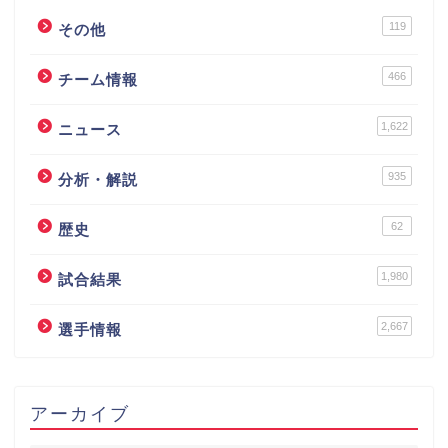
119
その他
466
チーム情報
1,622
ニュース
935
分析・解説
62
歴史
1,980
試合結果
2,667
選手情報
アーカイブ