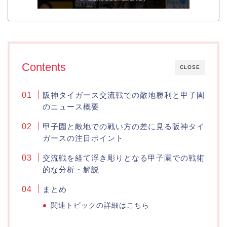
Contents
CLOSE
阪神タイガース交流戦での敵地勝利と甲子園
のニュース概要
甲子園と敵地での戦い方の差に見る阪神タイ
ガースの注目ポイント
交流戦を経て浮き彫りとなる甲子園での戦術
的な分析・解説
まとめ
関連トピックの詳細はこちら