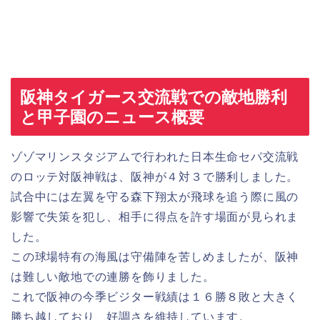
阪神タイガース交流戦での敵地勝利
と甲子園のニュース概要
ゾゾマリンスタジアムで行われた日本生命セパ交流戦
のロッテ対阪神戦は、阪神が４対３で勝利しました。
試合中には左翼を守る森下翔太が飛球を追う際に風の
影響で失策を犯し、相手に得点を許す場面が見られま
した。
この球場特有の海風は守備陣を苦しめましたが、阪神
は難しい敵地での連勝を飾りました。
これで阪神の今季ビジター戦績は１６勝８敗と大きく
勝ち越しており、好調さを維持しています。