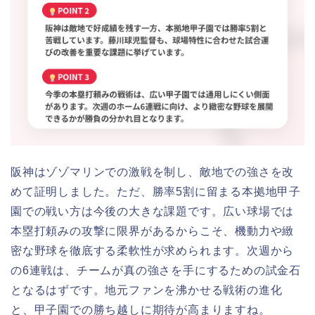
阪神はゾゾマリンでの激戦を制し、敵地での強さを改
めて証明しました。ただ、勝率5割に留まる本拠地甲子
園での戦い方は今後の大きな課題です。広い球場では
本塁打頼みの攻撃に限界があるからこそ、機動力や緻
密な野球を徹底する柔軟性が求められます。次週から
の6連戦は、チームが真の強さを手にするための試金石
となるはずです。地元ファンを沸かせる戦術の進化
と、甲子園での勝ち越しに期待が高まりますね。