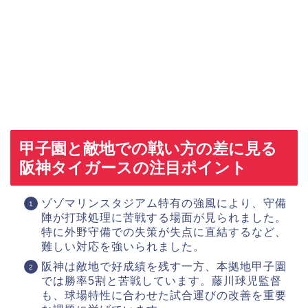
甲子園と敵地での戦い方の差に見る
阪神タイガースの注目ポイント
ゾゾマリンスタジアム特有の強風により、守備
陣が打球処理に苦戦する場面が見られました。
特に外野守備での失策が失点に直結するなど、
難しい対応を強いられました。
阪神は敵地で好成績を残す一方、本拠地甲子園
では勝率5割と苦戦しています。藤川球児監督
も、球場特性に合わせた試合運びの改善を重要