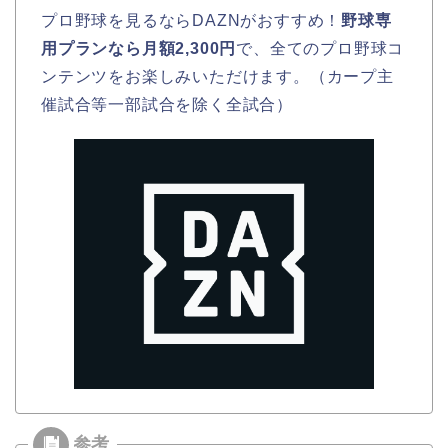
プロ野球を見るならDAZNがおすすめ！
野球専
用プランなら月額2,300円
で、全てのプロ野球コ
ンテンツをお楽しみいただけます。（カープ主
催試合等一部試合を除く全試合）