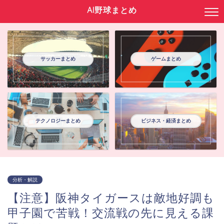
AI野球まとめ
サッカーまとめ
ゲームまとめ
テクノロジーまとめ
ビジネス・経済まとめ
分析・解説
【注意】阪神タイガースは敵地好調も
甲子園で苦戦！交流戦の先に見える課