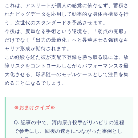
これは、アスリートが個人の感覚に依存せず、蓄積さ
れたビッグデータを応用して効率的な身体再構築を行
う、次世代のスタンダードを予感させます。
今後は、度重なる手術という逆境を、「弱点の克服」
だけでなく「出力の最適化」へと昇華させる強靭なキ
ャリア形成が期待されます。
この経験を経た彼が支配下登録を勝ち取る暁には、故
障リスクをコントロールしながらパフォーマンスを最
大化させる、球界随一のモデルケースとして注目を集
めることになるでしょう。
※おまけクイズ※
Q. 記事の中で、河内康介投手がリハビリの過程
で参考にし、回復の速さにつながった事例とし