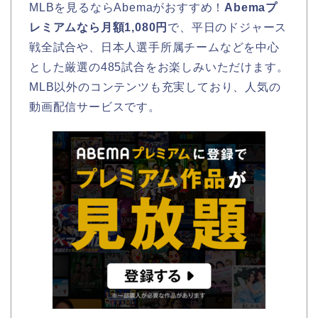
MLBを見るならAbemaがおすすめ！
Abemaプ
レミアムなら月額1,080円
で、平日のドジャース
戦全試合や、日本人選手所属チームなどを中心
とした厳選の485試合をお楽しみいただけます。
MLB以外のコンテンツも充実しており、人気の
動画配信サービスです。