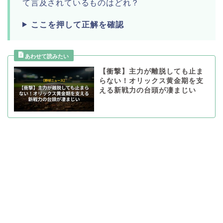
て言及されているものはどれ？
ここを押して正解を確認
【衝撃】主力が離脱しても止ま
らない！オリックス黄金期を支
える新戦力の台頭が凄まじい