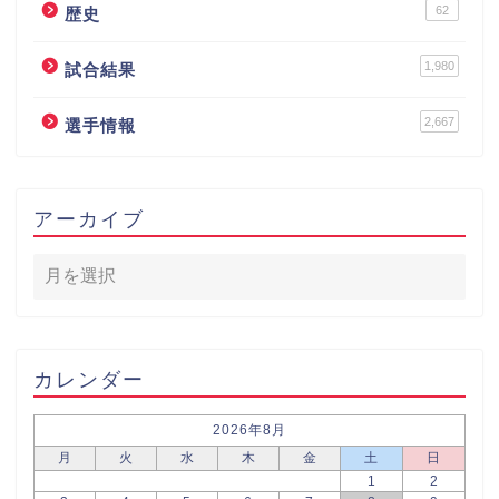
62
歴史
1,980
試合結果
2,667
選手情報
アーカイブ
カレンダー
2026年8月
月
火
水
木
金
土
日
1
2