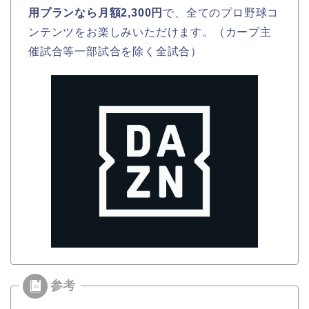
用プランなら月額2,300円
で、全てのプロ野球コ
ンテンツをお楽しみいただけます。（カープ主
催試合等一部試合を除く全試合）