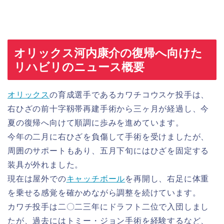
オリックス河内康介の復帰へ向けた
リハビリのニュース概要
オリックス
の育成選手であるカワチコウスケ投手は、
右ひざの前十字靱帯再建手術から三ヶ月が経過し、今
夏の復帰へ向けて順調に歩みを進めています。
今年の二月に右ひざを負傷して手術を受けましたが、
周囲のサポートもあり、五月下旬にはひざを固定する
装具が外れました。
現在は屋外での
キャッチボール
を再開し、右足に体重
を乗せる感覚を確かめながら調整を続けています。
カワチ投手は二〇二三年にドラフト二位で入団しまし
たが、過去にはトミー・ジョン手術を経験するなど、