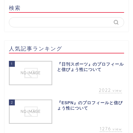
検索
人気記事ランキング
1
『日刊スポーツ』のプロフィール
と信ぴょう性について
2022
view
2
『ESPN』のプロフィールと信ぴ
ょう性について
1276
view