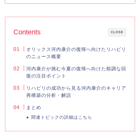
Contents
CLOSE
オリックス河内康介の復帰へ向けたリハビリ
のニュース概要
河内康介が挑む今夏の復帰へ向けた順調な回
復の注目ポイント
リハビリの成功から見る河内康介のキャリア
再構築の分析・解説
まとめ
関連トピックの詳細はこちら