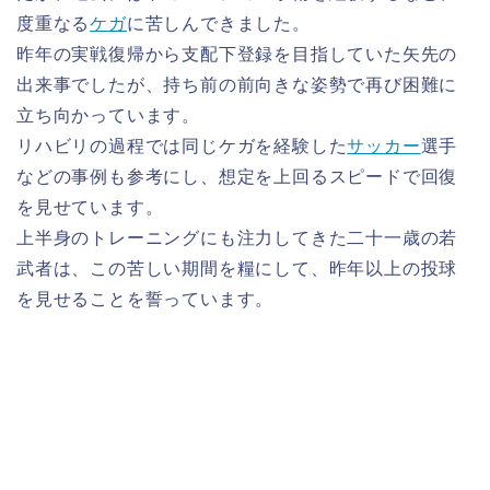
度重なる
ケガ
に苦しんできました。
昨年の実戦復帰から支配下登録を目指していた矢先の
出来事でしたが、持ち前の前向きな姿勢で再び困難に
立ち向かっています。
リハビリの過程では同じケガを経験した
サッカー
選手
などの事例も参考にし、想定を上回るスピードで回復
を見せています。
上半身のトレーニングにも注力してきた二十一歳の若
武者は、この苦しい期間を糧にして、昨年以上の投球
を見せることを誓っています。