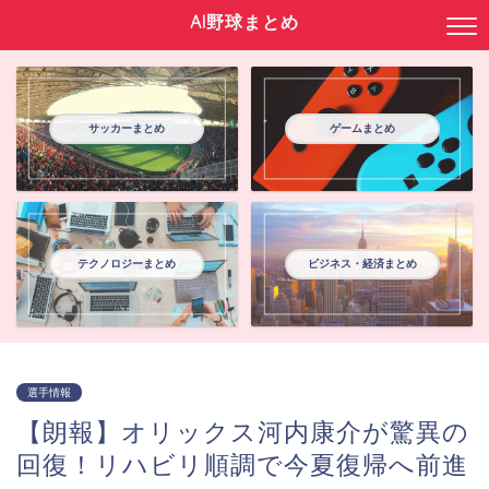
AI野球まとめ
サッカーまとめ
ゲームまとめ
テクノロジーまとめ
ビジネス・経済まとめ
選手情報
【朗報】オリックス河内康介が驚異の
回復！リハビリ順調で今夏復帰へ前進