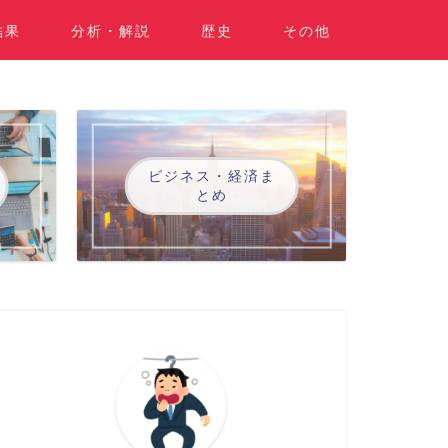
結果
分析・解説
歴史
その他
ビジネス・経済ま
とめ