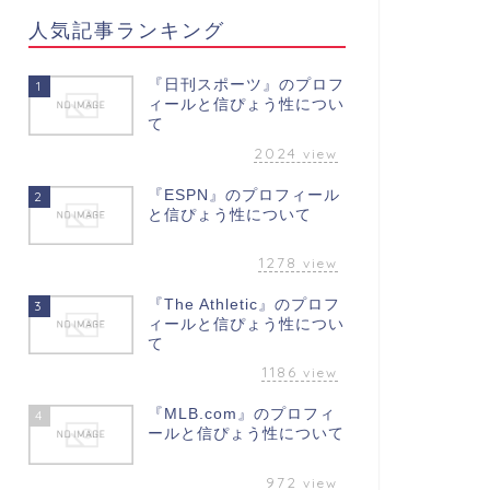
人気記事ランキング
『日刊スポーツ』のプロフ
1
ィールと信ぴょう性につい
て
2024
view
『ESPN』のプロフィール
2
と信ぴょう性について
1278
view
『The Athletic』のプロフ
3
ィールと信ぴょう性につい
て
1186
view
『MLB.com』のプロフィ
4
ールと信ぴょう性について
972
view