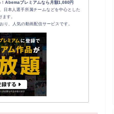
め！
Abemaプレミアムなら月額1,080円
、日本人選手所属チームなどを中心とした
けます。
ており、人気の動画配信サービスです。