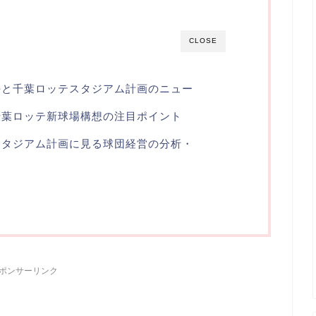
CLOSE
任と千葉ロッテスタジアム計画のニュー
千葉ロッテ新球場構想の注目ポイント
スタジアム計画に見る球団経営の分析・
ら
ポンサーリンク