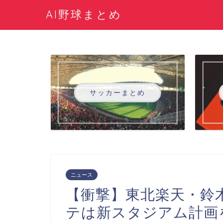
AI野球まとめ
サッカーまとめ
ニュース
【衝撃】東北楽天・鈴
テは新スタジアム計画