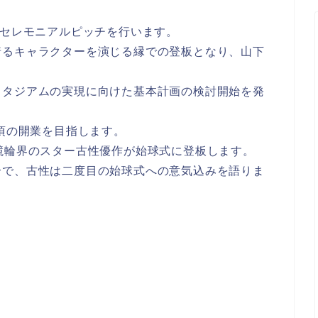
がセレモニアルピッチを行います。
着るキャラクターを演じる縁での登板となり、山下
スタジアムの実現に向けた基本計画の検討開始を発
年頃の開業を目指します。
競輪界のスター古性優作が始球式に登板します。
合で、古性は二度目の始球式への意気込みを語りま