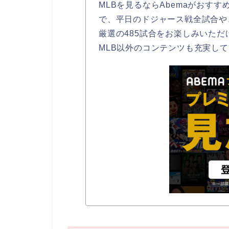
MLBを見るならAbemaがおすす
で、平日のドジャース戦全試合や
厳選の485試合をお楽しみいただ
MLB以外のコンテンツも充実し