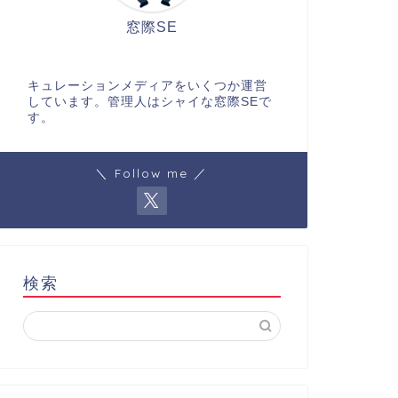
窓際SE
キュレーションメディアをいくつか運営
しています。管理人はシャイな窓際SEで
す。
＼ Follow me ／
検索