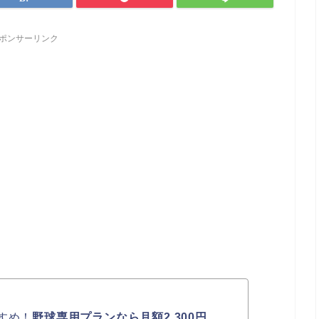
ポンサーリンク
すめ！
野球専用プランなら月額2,300円