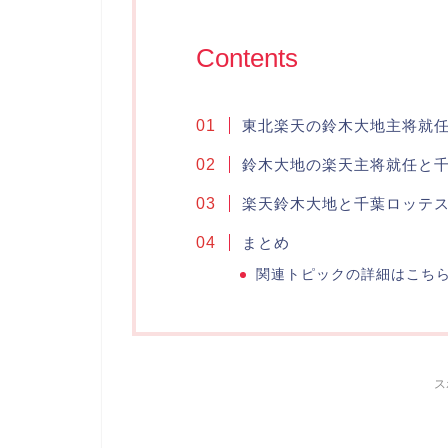
Contents
東北楽天の鈴木大地主将就
鈴木大地の楽天主将就任と
楽天鈴木大地と千葉ロッテ
まとめ
関連トピックの詳細はこち
ス