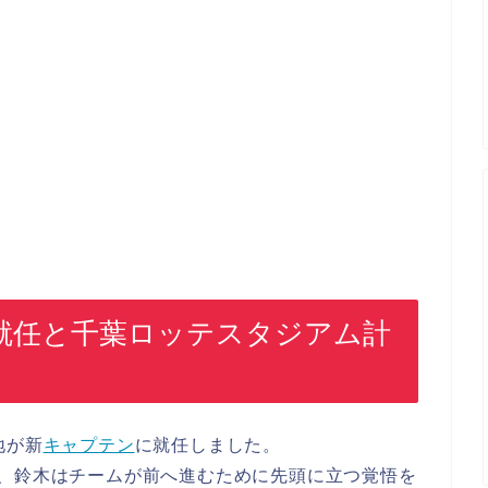
就任と千葉ロッテスタジアム計
地が新
キャプテン
に就任しました。
け、鈴木はチームが前へ進むために先頭に立つ覚悟を