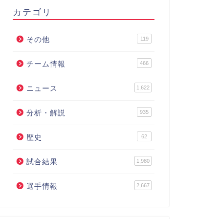
カテゴリ
その他
119
チーム情報
466
ニュース
1,622
分析・解説
935
歴史
62
試合結果
1,980
選手情報
2,667