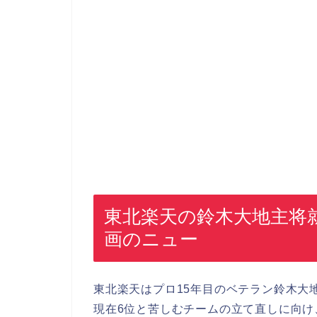
東北楽天の鈴木大地主将
画のニュー
東北楽天はプロ15年目のベテラン鈴木大
現在6位と苦しむチームの立て直しに向