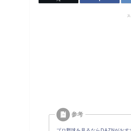
ス
プロ野球を見るならDAZNがおす