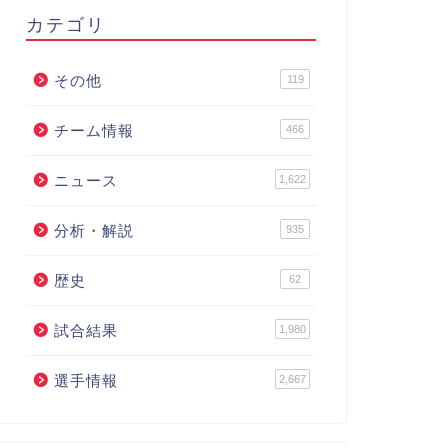
カテゴリ
その他
119
チーム情報
466
ニュース
1,622
分析・解説
935
歴史
62
試合結果
1,980
選手情報
2,667