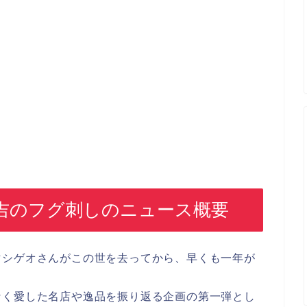
吉のフグ刺しのニュース概要
マシゲオさんがこの世を去ってから、早くも一年が
なく愛した名店や逸品を振り返る企画の第一弾とし