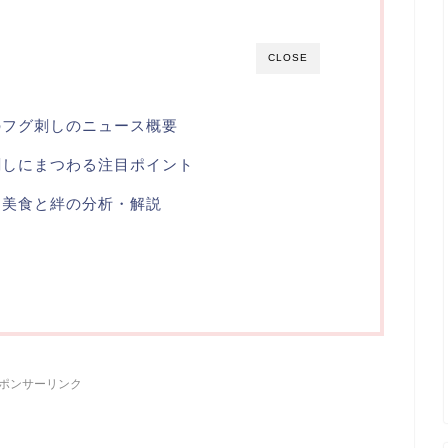
CLOSE
のフグ刺しのニュース概要
刺しにまつわる注目ポイント
る美食と絆の分析・解説
ら
ポンサーリンク