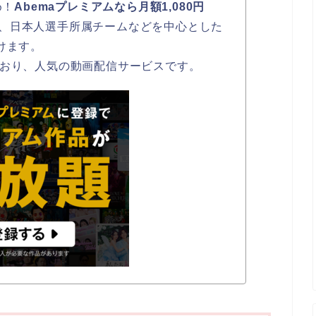
め！
Abemaプレミアムなら月額1,080円
、日本人選手所属チームなどを中心とした
けます。
ており、人気の動画配信サービスです。