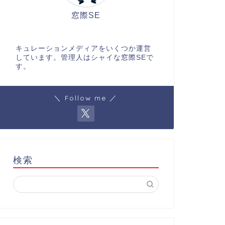
窓際SE
キュレーションメディアをいくつか運営
しています。管理人はシャイな窓際SEで
す。
＼ Follow me ／
検索