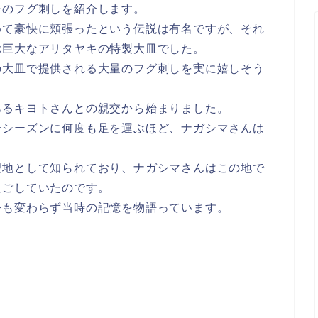
チのフグ刺しを紹介します。
めて豪快に頬張ったという伝説は有名ですが、それ
ぶ巨大なアリタヤキの特製大皿でした。
の大皿で提供される大量のフグ刺しを実に嬉しそう
あるキヨトさんとの親交から始まりました。
一シーズンに何度も足を運ぶほど、ナガシマさんは
聖地として知られており、ナガシマさんはこの地で
過ごしていたのです。
今も変わらず当時の記憶を物語っています。