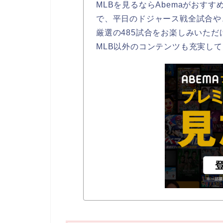
MLBを見るならAbemaがおすす
で、平日のドジャース戦全試合や
厳選の485試合をお楽しみいただ
MLB以外のコンテンツも充実し