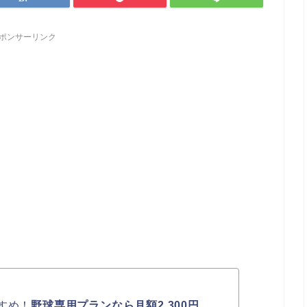
ポンサーリンク
すめ！
野球専用プランなら月額2,300円