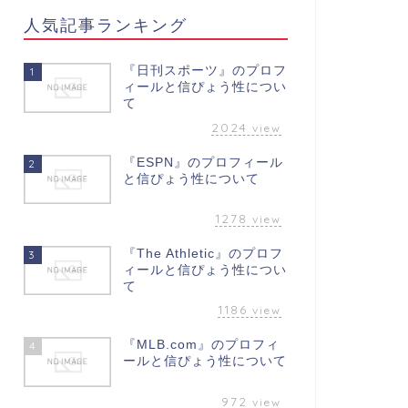
人気記事ランキング
『日刊スポーツ』のプロフ
1
ィールと信ぴょう性につい
て
2024
view
『ESPN』のプロフィール
2
と信ぴょう性について
1278
view
『The Athletic』のプロフ
3
ィールと信ぴょう性につい
て
1186
view
『MLB.com』のプロフィ
4
ールと信ぴょう性について
972
view