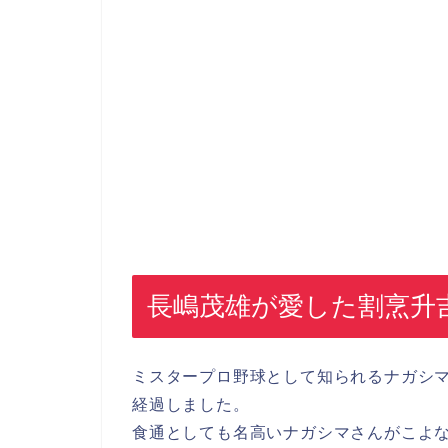
長嶋茂雄が愛した割烹升
ミスタープロ野球として知られるナガシ
経過しました。
食通としても名高いナガシマさんがこよ