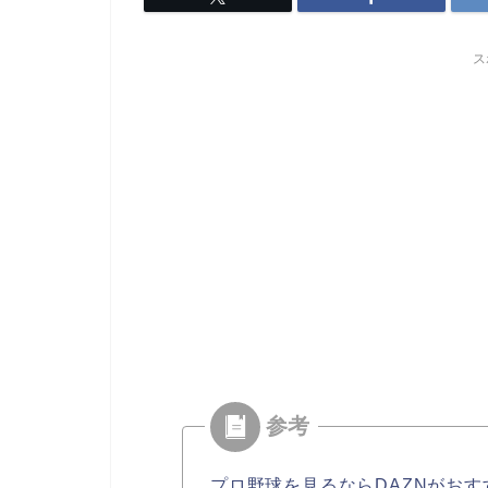
ス
プロ野球を見るならDAZNがおす