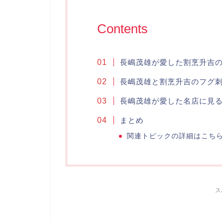
Contents
長嶋茂雄が愛した割烹升吉
長嶋茂雄と割烹升吉のフグ
長嶋茂雄が愛した名店に見
まとめ
関連トピックの詳細はこち
ス