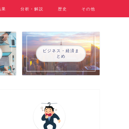
結果
分析・解説
歴史
その他
ビジネス・経済ま
とめ