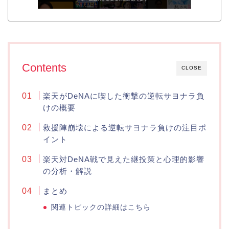
Contents
CLOSE
楽天がDeNAに喫した衝撃の逆転サヨナラ負
けの概要
救援陣崩壊による逆転サヨナラ負けの注目ポ
イント
楽天対DeNA戦で見えた継投策と心理的影響
の分析・解説
まとめ
関連トピックの詳細はこちら