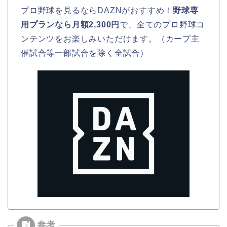
プロ野球を見るならDAZNがおすすめ！
野球専
用プランなら月額2,300円
で、全てのプロ野球コ
ンテンツをお楽しみいただけます。（カープ主
催試合等一部試合を除く全試合）