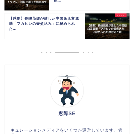
検...
【感動】長嶋茂雄が愛した中国飯店富麗
華「フカヒレの壺煮込み」に秘められ
た...
窓際SE
キュレーションメディアをいくつか運営しています。管