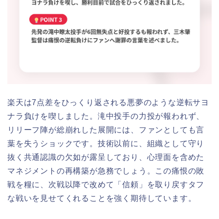
楽天は7点差をひっくり返される悪夢のような逆転サヨ
ナラ負けを喫しました。滝中投手の力投が報われず、
リリーフ陣が総崩れした展開には、ファンとしても言
葉を失うショックです。技術以前に、組織として守り
抜く共通認識の欠如が露呈しており、心理面を含めた
マネジメントの再構築が急務でしょう。この痛恨の敗
戦を糧に、次戦以降で改めて「信頼」を取り戻すタフ
な戦いを見せてくれることを強く期待しています。