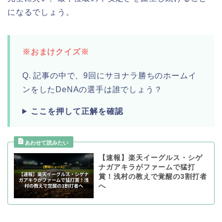
になるでしょう。
※おまけクイズ※
Q. 記事の中で、9回にサヨナラ勝ちのホームイ
ンをしたDeNAの選手は誰でしょう？
ここを押して正解を確認
【速報】楽天イーグルス・シゲ
ナガアキラがファームで猛打
賞！浅村の教えで覚醒の3割打者
へ