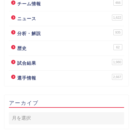
466
チーム情報
1,622
ニュース
935
分析・解説
62
歴史
1,980
試合結果
2,667
選手情報
アーカイブ