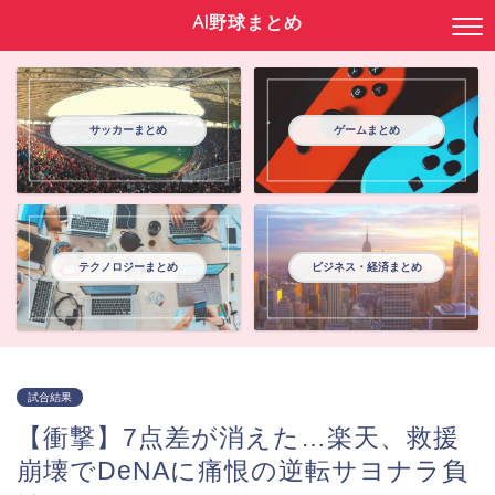
AI野球まとめ
サッカーまとめ
ゲームまとめ
テクノロジーまとめ
ビジネス・経済まとめ
試合結果
【衝撃】7点差が消えた…楽天、救援
崩壊でDeNAに痛恨の逆転サヨナラ負