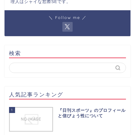
理人はシャイな窓際SEです。
＼ Follow me ／
検索
人気記事ランキング
1
『日刊スポーツ』のプロフィール
と信ぴょう性について