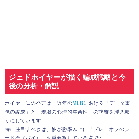
ジェドホイヤーが描く編成戦略と今
後の分析・解説
ホイヤー氏の発言は、近年の
MLB
における「データ重
視の編成」と「現場の心理的整合性」の乖離を浮き彫
りにしています。
特に注目すべきは、彼が勝率以上に「プレーオフのシ
ード権（バイ）」を重要視している点です。