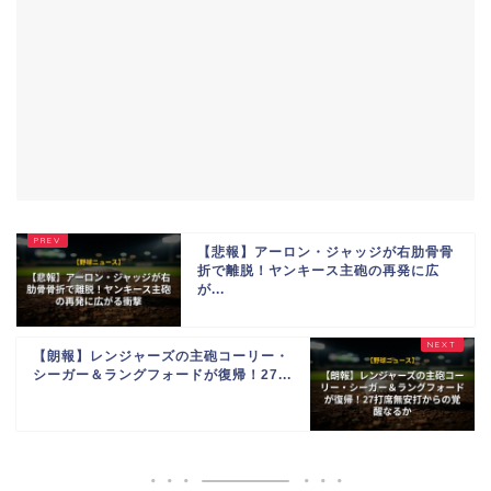
【悲報】アーロン・ジャッジが右肋骨骨
折で離脱！ヤンキース主砲の再発に広
が...
【朗報】レンジャーズの主砲コーリー・
シーガー＆ラングフォードが復帰！27...