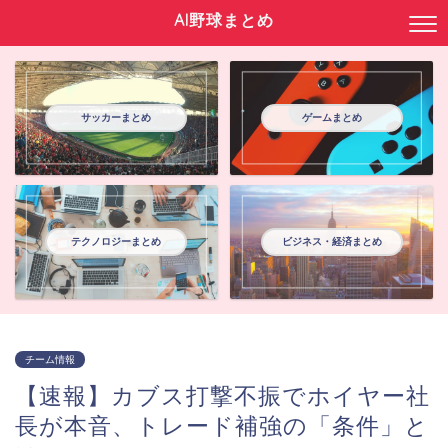
AI野球まとめ
サッカーまとめ
ゲームまとめ
テクノロジーまとめ
ビジネス・経済まとめ
チーム情報
【速報】カブス打撃不振でホイヤー社
長が本音、トレード補強の「条件」と