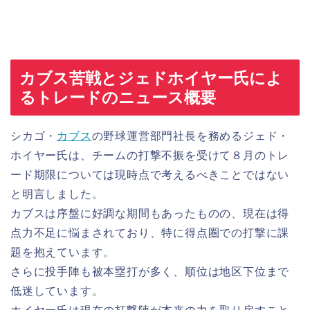
カブス苦戦とジェドホイヤー氏によ
るトレードのニュース概要
シカゴ・
カブス
の野球運営部門社長を務めるジェド・
ホイヤー氏は、チームの打撃不振を受けて８月のトレ
ード期限については現時点で考えるべきことではない
と明言しました。
カブスは序盤に好調な期間もあったものの、現在は得
点力不足に悩まされており、特に得点圏での打撃に課
題を抱えています。
さらに投手陣も被本塁打が多く、順位は地区下位まで
低迷しています。