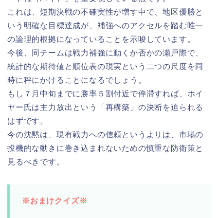
これは、短期決戦の不確実性が増す中で、地区優勝と
いう明確な目標達成が、補強へのアクセルを踏む唯一
の論理的根拠になっていることを示唆しています。
今後、同チームは戦力補強に動くか否かの瀬戸際で、
統計的な期待値と順位表の現実という二つの尺度を同
時に秤にかけることになるでしょう。
もし７月中旬までに勝率５割付近で停滞すれば、ホイ
ヤー氏は主力放出という「再構築」の決断を迫られる
はずです。
今の沈黙は、現有戦力への信頼というよりは、市場の
投機的な動きに巻き込まれないための慎重な防衛策と
見るべきです。
※おまけクイズ※