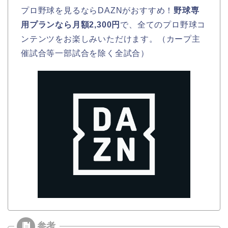
プロ野球を見るならDAZNがおすすめ！
野球専
用プランなら月額2,300円
で、全てのプロ野球コ
ンテンツをお楽しみいただけます。（カープ主
催試合等一部試合を除く全試合）