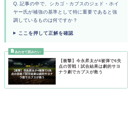
Q. 記事の中で、シカゴ・カブスのジェド・ホイ
ヤー氏が補強の基準として特に重要であると強
調しているものは何ですか？
ここを押して正解を確認
【衝撃】今永昇太が4被弾で6失
点の苦戦！試合結果は劇的サヨ
ナラ劇でカブスが救う