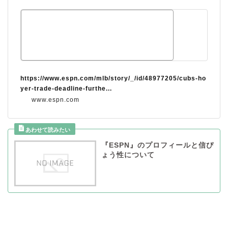
https://www.espn.com/mlb/story/_/id/48977205/cubs-ho
yer-trade-deadline-furthe...
www.espn.com
『ESPN』のプロフィールと信ぴ
ょう性について