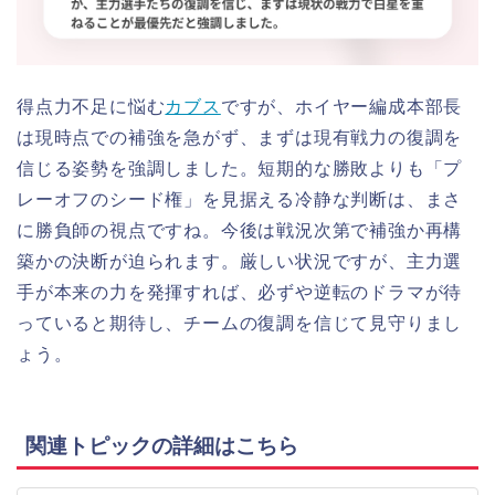
得点力不足に悩む
カブス
ですが、ホイヤー編成本部長
は現時点での補強を急がず、まずは現有戦力の復調を
信じる姿勢を強調しました。短期的な勝敗よりも「プ
レーオフのシード権」を見据える冷静な判断は、まさ
に勝負師の視点ですね。今後は戦況次第で補強か再構
築かの決断が迫られます。厳しい状況ですが、主力選
手が本来の力を発揮すれば、必ずや逆転のドラマが待
っていると期待し、チームの復調を信じて見守りまし
ょう。
関連トピックの詳細はこちら