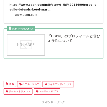
https://www.espn.com/mlb/story/_/id/49014699/torey-lo
vullo-defends-ketel-mart...
www.espn.com
『ESPN』のプロフィールと信ぴ
ょう性について
MLB
ケテル・マルテ
ダイヤモンドバックス
チームマネジメント
トーリー・ロブロ
スポンサーリンク