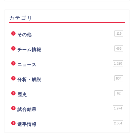
カテゴリ
119
その他
466
チーム情報
1,620
ニュース
934
分析・解説
62
歴史
1,974
試合結果
2,664
選手情報