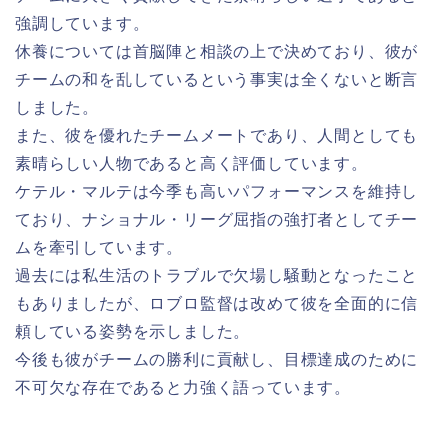
強調しています。
休養については首脳陣と相談の上で決めており、彼が
チームの和を乱しているという事実は全くないと断言
しました。
また、彼を優れたチームメートであり、人間としても
素晴らしい人物であると高く評価しています。
ケテル・マルテは今季も高いパフォーマンスを維持し
ており、ナショナル・リーグ屈指の強打者としてチー
ムを牽引しています。
過去には私生活のトラブルで欠場し騒動となったこと
もありましたが、ロブロ監督は改めて彼を全面的に信
頼している姿勢を示しました。
今後も彼がチームの勝利に貢献し、目標達成のために
不可欠な存在であると力強く語っています。