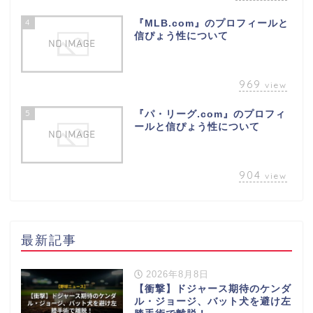
4
『MLB.com』のプロフィールと
信ぴょう性について
969
view
5
『パ・リーグ.com』のプロフィ
ールと信ぴょう性について
904
view
最新記事
2026年8月8日
【衝撃】ドジャース期待のケンダ
ル・ジョージ、バット犬を避け左