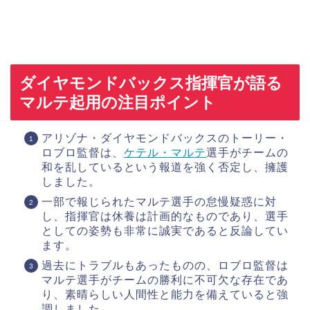
ダイヤモンドバックス指揮官が語る
マルテ起用の注目ポイント
アリゾナ・ダイヤモンドバックスのトーリー・
ロブロ監督は、
ケテル・マルテ
選手がチームの
和を乱しているという報道を強く否定し、擁護
しました。
一部で報じられたマルテ選手の怠慢疑惑に対
し、指揮官は休養は計画的なものであり、選手
としての姿勢も非常に誠実であると反論してい
ます。
過去にトラブルもあったものの、ロブロ監督は
マルテ選手がチームの勝利に不可欠な存在であ
り、素晴らしい人間性と能力を備えていると強
調しました。