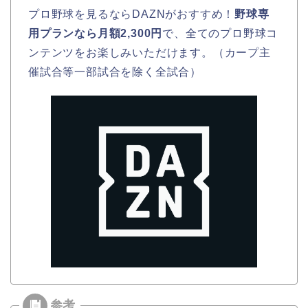
プロ野球を見るならDAZNがおすすめ！
野球専
用プランなら月額2,300円
で、全てのプロ野球コ
ンテンツをお楽しみいただけます。（カープ主
催試合等一部試合を除く全試合）