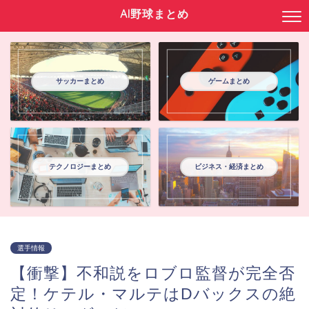
AI野球まとめ
サッカーまとめ
ゲームまとめ
テクノロジーまとめ
ビジネス・経済まとめ
選手情報
【衝撃】不和説をロブロ監督が完全否
定！ケテル・マルテはDバックスの絶