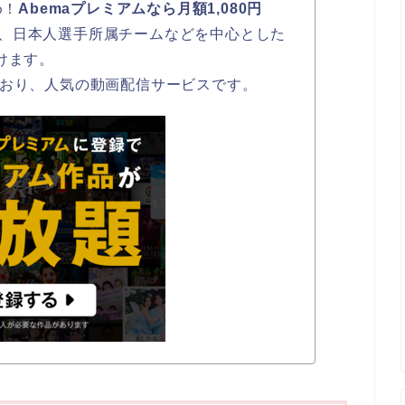
め！
Abemaプレミアムなら月額1,080円
、日本人選手所属チームなどを中心とした
けます。
ており、人気の動画配信サービスです。