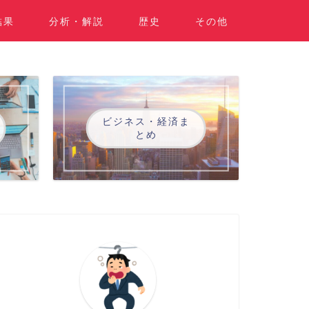
結果
分析・解説
歴史
その他
ビジネス・経済ま
とめ