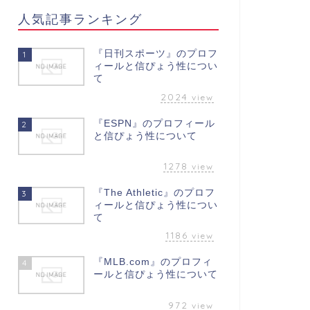
人気記事ランキング
『日刊スポーツ』のプロフ
1
ィールと信ぴょう性につい
て
2024
view
『ESPN』のプロフィール
2
と信ぴょう性について
1278
view
『The Athletic』のプロフ
3
ィールと信ぴょう性につい
て
1186
view
『MLB.com』のプロフィ
4
ールと信ぴょう性について
972
view