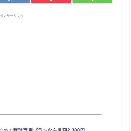
ポンサーリンク
すめ！
野球専用プランなら月額2,300円