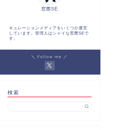
窓際SE
キュレーションメディアをいくつか運営
しています。管理人はシャイな窓際SEで
す。
＼ Follow me ／
検索