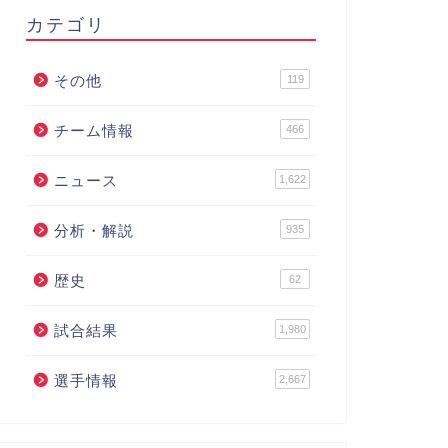
カテゴリ
その他
119
チーム情報
466
ニュース
1,622
分析・解説
935
歴史
62
試合結果
1,980
選手情報
2,667