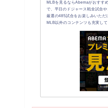
MLBを見るならAbemaがおすす
で、平日のドジャース戦全試合や
厳選の485試合をお楽しみいただ
MLB以外のコンテンツも充実し