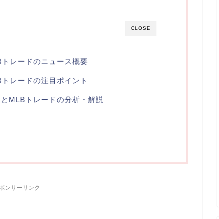
CLOSE
Bトレードのニュース概要
Bトレードの注目ポイント
とMLBトレードの分析・解説
ら
ポンサーリンク