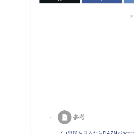
ス
プロ野球を見るならDAZNがおす