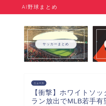
AI野球まとめ
サッカーまとめ
ニュース
【衝撃】ホワイトソッ
ラン放出でMLB若手有